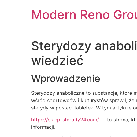
Skip
Modern Reno Gro
to
content
Sterydozy anaboli
wiedzieć
Wprowadzenie
Sterydozy anaboliczne to substancje, które
wśród sportowców i kulturystów sprawił, że 
sterydy w postaci tabletek. W tym artykule 
https://sklep-sterody24.com/
— to strona, kt
informacji.