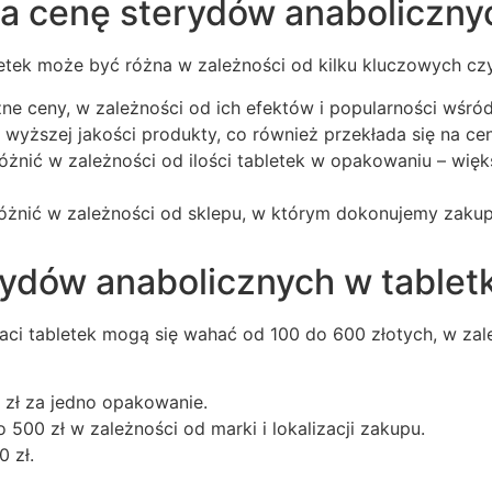
a cenę sterydów anaboliczny
tek może być różna w zależności od kilku kluczowych czy
ne ceny, w zależności od ich efektów i popularności wśró
wyższej jakości produkty, co również przekłada się na ce
żnić w zależności od ilości tabletek w opakowaniu – wię
óżnić w zależności od sklepu, w którym dokonujemy zaku
ydów anabolicznych w tablet
aci tabletek mogą się wahać od 100 do 600 złotych, w za
zł za jedno opakowanie.
500 zł w zależności od marki i lokalizacji zakupu.
 zł.