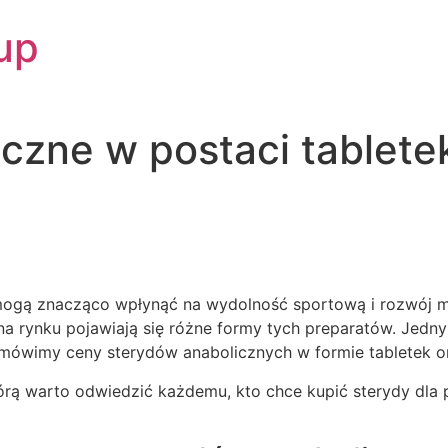
up
czne w postaci tabletek
 mogą znacząco wpłynąć na wydolność sportową i rozwój m
na rynku pojawiają się różne formy tych preparatów. Jedn
omówimy ceny sterydów anabolicznych w formie tabletek or
órą warto odwiedzić każdemu, kto chce kupić sterydy dla