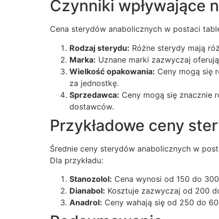
Czynniki wpływające n
Cena sterydów anabolicznych w postaci table
Rodzaj sterydu:
Różne sterydy mają róż
Marka:
Uznane marki zazwyczaj oferują 
Wielkość opakowania:
Ceny mogą się ró
za jednostkę.
Sprzedawca:
Ceny mogą się znacznie r
dostawców.
Przykładowe ceny ster
Średnie ceny sterydów anabolicznych w post
Dla przykładu:
Stanozolol:
Cena wynosi od 150 do 300 
Dianabol:
Kosztuje zazwyczaj od 200 do 
Anadrol:
Ceny wahają się od 250 do 600