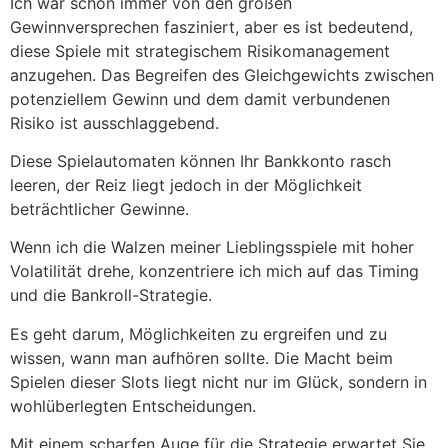
Ich war schon immer von den großen
Gewinnversprechen fasziniert, aber es ist bedeutend,
diese Spiele mit strategischem Risikomanagement
anzugehen. Das Begreifen des Gleichgewichts zwischen
potenziellem Gewinn und dem damit verbundenen
Risiko ist ausschlaggebend.
Diese Spielautomaten können Ihr Bankkonto rasch
leeren, der Reiz liegt jedoch in der Möglichkeit
beträchtlicher Gewinne.
Wenn ich die Walzen meiner Lieblingsspiele mit hoher
Volatilität drehe, konzentriere ich mich auf das Timing
und die Bankroll-Strategie.
Es geht darum, Möglichkeiten zu ergreifen und zu
wissen, wann man aufhören sollte. Die Macht beim
Spielen dieser Slots liegt nicht nur im Glück, sondern in
wohlüberlegten Entscheidungen.
Mit einem scharfen Auge für die Strategie erwartet Sie