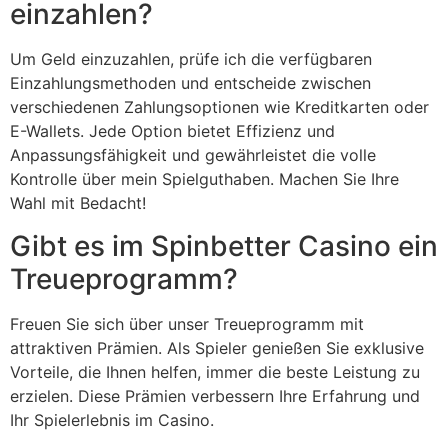
einzahlen?
Um Geld einzuzahlen, prüfe ich die verfügbaren
Einzahlungsmethoden und entscheide zwischen
verschiedenen Zahlungsoptionen wie Kreditkarten oder
E-Wallets. Jede Option bietet Effizienz und
Anpassungsfähigkeit und gewährleistet die volle
Kontrolle über mein Spielguthaben. Machen Sie Ihre
Wahl mit Bedacht!
Gibt es im Spinbetter Casino ein
Treueprogramm?
Freuen Sie sich über unser Treueprogramm mit
attraktiven Prämien. Als Spieler genießen Sie exklusive
Vorteile, die Ihnen helfen, immer die beste Leistung zu
erzielen. Diese Prämien verbessern Ihre Erfahrung und
Ihr Spielerlebnis im Casino.