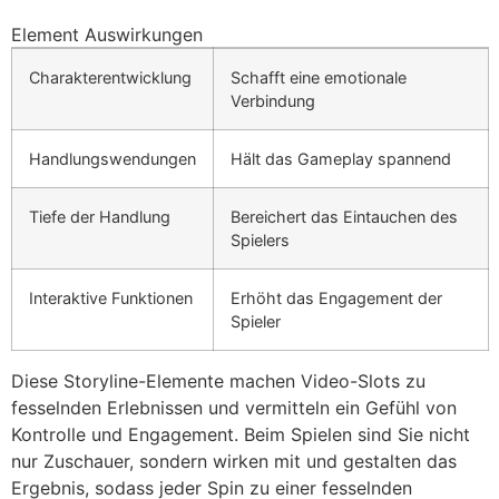
Element Auswirkungen
Charakterentwicklung
Schafft eine emotionale
Verbindung
Handlungswendungen
Hält das Gameplay spannend
Tiefe der Handlung
Bereichert das Eintauchen des
Spielers
Interaktive Funktionen
Erhöht das Engagement der
Spieler
Diese Storyline-Elemente machen Video-Slots zu
fesselnden Erlebnissen und vermitteln ein Gefühl von
Kontrolle und Engagement. Beim Spielen sind Sie nicht
nur Zuschauer, sondern wirken mit und gestalten das
Ergebnis, sodass jeder Spin zu einer fesselnden