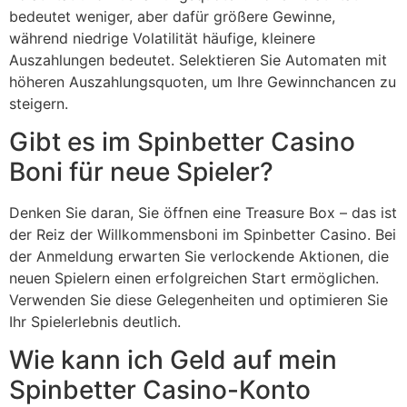
bedeutet weniger, aber dafür größere Gewinne,
während niedrige Volatilität häufige, kleinere
Auszahlungen bedeutet. Selektieren Sie Automaten mit
höheren Auszahlungsquoten, um Ihre Gewinnchancen zu
steigern.
Gibt es im Spinbetter Casino
Boni für neue Spieler?
Denken Sie daran, Sie öffnen eine Treasure Box – das ist
der Reiz der Willkommensboni im Spinbetter Casino. Bei
der Anmeldung erwarten Sie verlockende Aktionen, die
neuen Spielern einen erfolgreichen Start ermöglichen.
Verwenden Sie diese Gelegenheiten und optimieren Sie
Ihr Spielerlebnis deutlich.
Wie kann ich Geld auf mein
Spinbetter Casino-Konto