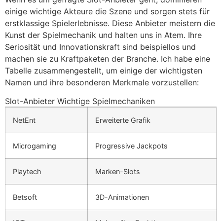
einige wichtige Akteure die Szene und sorgen stets für
erstklassige Spielerlebnisse. Diese Anbieter meistern die
Kunst der Spielmechanik und halten uns in Atem. Ihre
Seriosität und Innovationskraft sind beispiellos und
machen sie zu Kraftpaketen der Branche. Ich habe eine
Tabelle zusammengestellt, um einige der wichtigsten
Namen und ihre besonderen Merkmale vorzustellen:
Slot-Anbieter Wichtige Spielmechaniken
NetEnt
Erweiterte Grafik
Microgaming
Progressive Jackpots
Playtech
Marken-Slots
Betsoft
3D-Animationen