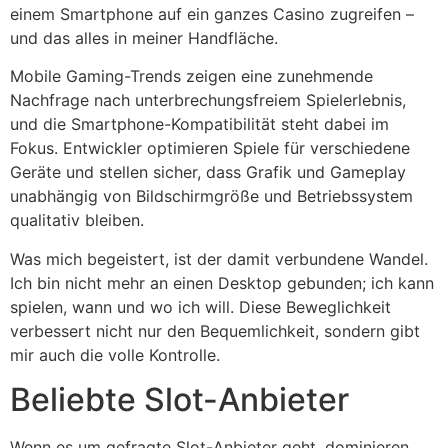
einem Smartphone auf ein ganzes Casino zugreifen –
und das alles in meiner Handfläche.
Mobile Gaming-Trends zeigen eine zunehmende
Nachfrage nach unterbrechungsfreiem Spielerlebnis,
und die Smartphone-Kompatibilität steht dabei im
Fokus. Entwickler optimieren Spiele für verschiedene
Geräte und stellen sicher, dass Grafik und Gameplay
unabhängig von Bildschirmgröße und Betriebssystem
qualitativ bleiben.
Was mich begeistert, ist der damit verbundene Wandel.
Ich bin nicht mehr an einen Desktop gebunden; ich kann
spielen, wann und wo ich will. Diese Beweglichkeit
verbessert nicht nur den Bequemlichkeit, sondern gibt
mir auch die volle Kontrolle.
Beliebte Slot-Anbieter
Wenn es um gefragte Slot-Anbieter geht, dominieren