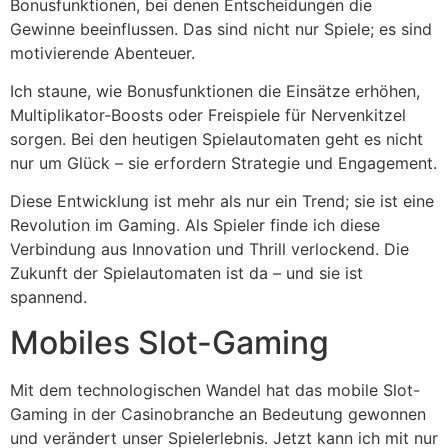
Bonusfunktionen, bei denen Entscheidungen die
Gewinne beeinflussen. Das sind nicht nur Spiele; es sind
motivierende Abenteuer.
Ich staune, wie Bonusfunktionen die Einsätze erhöhen,
Multiplikator-Boosts oder Freispiele für Nervenkitzel
sorgen. Bei den heutigen Spielautomaten geht es nicht
nur um Glück – sie erfordern Strategie und Engagement.
Diese Entwicklung ist mehr als nur ein Trend; sie ist eine
Revolution im Gaming. Als Spieler finde ich diese
Verbindung aus Innovation und Thrill verlockend. Die
Zukunft der Spielautomaten ist da – und sie ist
spannend.
Mobiles Slot-Gaming
Mit dem technologischen Wandel hat das mobile Slot-
Gaming in der Casinobranche an Bedeutung gewonnen
und verändert unser Spielerlebnis. Jetzt kann ich mit nur