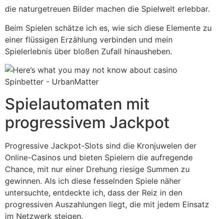
die naturgetreuen Bilder machen die Spielwelt erlebbar.
Beim Spielen schätze ich es, wie sich diese Elemente zu
einer flüssigen Erzählung verbinden und mein
Spielerlebnis über bloßen Zufall hinausheben.
Spielautomaten mit
progressivem Jackpot
Progressive Jackpot-Slots sind die Kronjuwelen der
Online-Casinos und bieten Spielern die aufregende
Chance, mit nur einer Drehung riesige Summen zu
gewinnen. Als ich diese fesselnden Spiele näher
untersuchte, entdeckte ich, dass der Reiz in den
progressiven Auszahlungen liegt, die mit jedem Einsatz
im Netzwerk steigen.