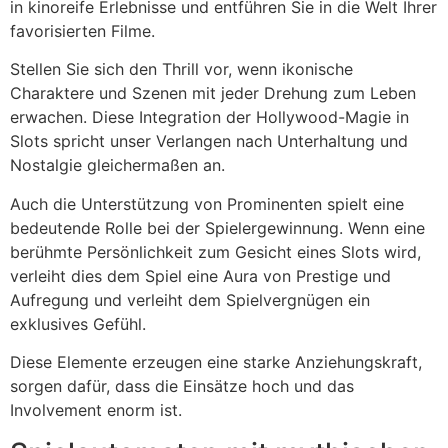
in kinoreife Erlebnisse und entführen Sie in die Welt Ihrer
favorisierten Filme.
Stellen Sie sich den Thrill vor, wenn ikonische
Charaktere und Szenen mit jeder Drehung zum Leben
erwachen. Diese Integration der Hollywood-Magie in
Slots spricht unser Verlangen nach Unterhaltung und
Nostalgie gleichermaßen an.
Auch die Unterstützung von Prominenten spielt eine
bedeutende Rolle bei der Spielergewinnung. Wenn eine
berühmte Persönlichkeit zum Gesicht eines Slots wird,
verleiht dies dem Spiel eine Aura von Prestige und
Aufregung und verleiht dem Spielvergnügen ein
exklusives Gefühl.
Diese Elemente erzeugen eine starke Anziehungskraft,
sorgen dafür, dass die Einsätze hoch und das
Involvement enorm ist.