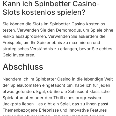
Kann ich Spinbetter Casino-
Slots kostenlos spielen?
Sie können die Slots im Spinbetter Casino kostenlos
testen. Verwenden Sie den Demomodus, um Spiele ohne
Risiko auszuprobieren. Verwenden Sie außerdem die
Freispiele, um Ihr Spielerlebnis zu maximieren und
strategisches Verständnis zu erlangen, bevor Sie echtes
Geld investieren.
Abschluss
Nachdem ich im Spinbetter Casino in die lebendige Welt
der Spielautomaten eingetaucht bin, habe ich für jeden
etwas gefunden. Egal, ob Sie die Sehnsucht klassischer
Spielautomaten oder den Thrill eines progressiven
Jackpots lieben – es gibt ein Spiel, das zu Ihnen passt.
Themenbezogene Erlebnisse und innovative Features