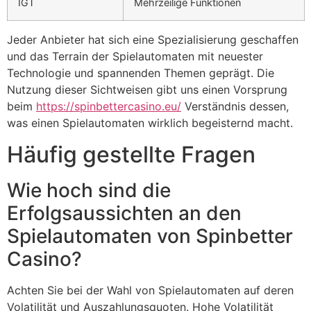
IGT
Mehrzeilige Funktionen
Jeder Anbieter hat sich eine Spezialisierung geschaffen
und das Terrain der Spielautomaten mit neuester
Technologie und spannenden Themen geprägt. Die
Nutzung dieser Sichtweisen gibt uns einen Vorsprung
beim
https://spinbettercasino.eu/
Verständnis dessen,
was einen Spielautomaten wirklich begeisternd macht.
Häufig gestellte Fragen
Wie hoch sind die
Erfolgsaussichten an den
Spielautomaten von Spinbetter
Casino?
Achten Sie bei der Wahl von Spielautomaten auf deren
Volatilität und Auszahlungsquoten. Hohe Volatilität