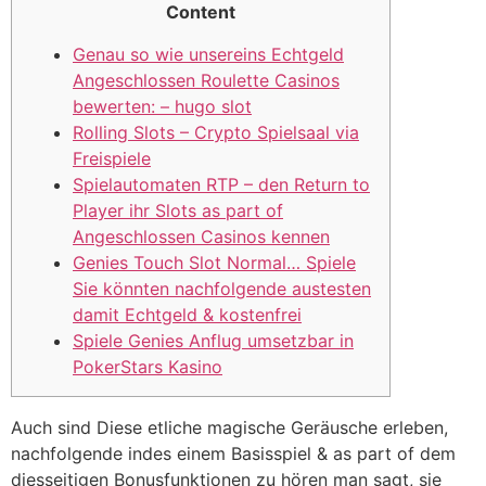
Content
Genau so wie unsereins Echtgeld
Angeschlossen Roulette Casinos
bewerten: – hugo slot
Rolling Slots – Crypto Spielsaal via
Freispiele
Spielautomaten RTP – den Return to
Player ihr Slots as part of
Angeschlossen Casinos kennen
Genies Touch Slot Normal… Spiele
Sie könnten nachfolgende austesten
damit Echtgeld & kostenfrei
Spiele Genies Anflug umsetzbar in
PokerStars Kasino
Auch sind Diese etliche magische Geräusche erleben,
nachfolgende indes einem Basisspiel & as part of dem
diesseitigen Bonusfunktionen zu hören man sagt, sie