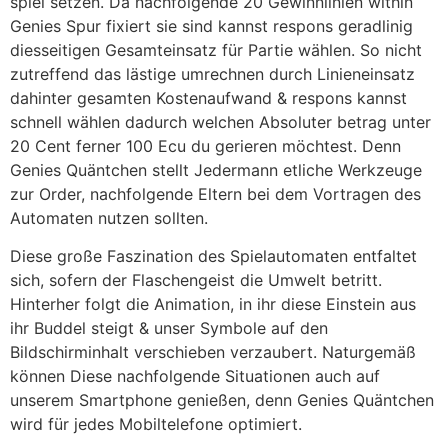
spiel setzen. Da nachfolgende 20 Gewinnlinien within
Genies Spur fixiert sie sind kannst respons geradlinig
diesseitigen Gesamteinsatz für Partie wählen. So nicht
zutreffend das lästige umrechnen durch Linieneinsatz
dahinter gesamten Kostenaufwand & respons kannst
schnell wählen dadurch welchen Absoluter betrag unter
20 Cent ferner 100 Ecu du gerieren möchtest. Denn
Genies Quäntchen stellt Jedermann etliche Werkzeuge
zur Order, nachfolgende Eltern bei dem Vortragen des
Automaten nutzen sollten.
Diese große Faszination des Spielautomaten entfaltet
sich, sofern der Flaschengeist die Umwelt betritt.
Hinterher folgt die Animation, in ihr diese Einstein aus
ihr Buddel steigt & unser Symbole auf den
Bildschirminhalt verschieben verzaubert. Naturgemäß
können Diese nachfolgende Situationen auch auf
unserem Smartphone genießen, denn Genies Quäntchen
wird für jedes Mobiltelefone optimiert.