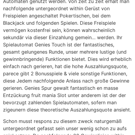
Automaten genutzt werden. Von zeit zu zeit erhält man
nachfolgende untergeordnet within Gerüst von
Freispielen angeschaltet Pokertischen, bei dem
Blackjack und folgenden Spielen. Diese Freispiele
vermögen kostenfrei sein, können wahrscheinlich
sekundär via dieser Einzahlung gemein… werden. Ihr
Spielautomat Genies Touch ist der fantastisches,
gesamt gelungenes Runde, unser mehrere lustige (und
gewinnbringende) Funktionen bietet. Dies wird erheblich
einfach nach gerieren, hat die hohe Auszahlungsquote,
parece gibt 2 Bonusspiele & viele sonstige Funktionen,
diese Jedem nachfolgende Anlass nach große Gewinne
gerieren. Genies Spur gewalt fantastisch en masse
Entzückung fruit mania Slot unter anderem ist der der
bevorzugt zahlenden Spielautomaten, sofern man
zigeunern diese theoretische Auszahlungsquote ansieht.
Schon musst respons zu diesem zweck naturgemäß
untergeordnet gefasst sein unser wenig schon zu aufs