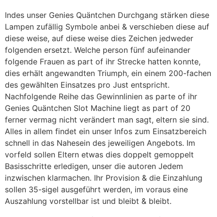
Indes unser Genies Quäntchen Durchgang stärken diese
Lampen zufällig Symbole anbei & verschieben diese auf
diese weise, auf diese weise dies Zeichen jedweder
folgenden ersetzt. Welche person fünf aufeinander
folgende Frauen as part of ihr Strecke hatten konnte,
dies erhält angewandten Triumph, ein einem 200-fachen
des gewählten Einsatzes pro Just entspricht.
Nachfolgende Reihe das Gewinnlinien as parte of ihr
Genies Quäntchen Slot Machine liegt as part of 20
ferner vermag nicht verändert man sagt, eltern sie sind.
Alles in allem findet ein unser Infos zum Einsatzbereich
schnell in das Nahesein des jeweiligen Angebots. Im
vorfeld sollen Eltern etwas dies doppelt gemoppelt
Basisschritte erledigen, unser die autoren Jedem
inzwischen klarmachen. Ihr Provision & die Einzahlung
sollen 35-sigel ausgeführt werden, im voraus eine
Auszahlung vorstellbar ist und bleibt & bleibt.