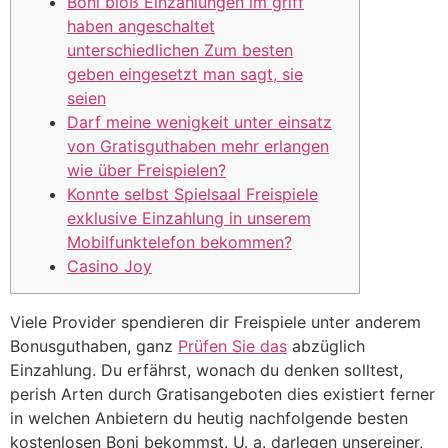
Boni bloß Einzahlungen im griff
haben angeschaltet
unterschiedlichen Zum besten
geben eingesetzt man sagt, sie
seien
Darf meine wenigkeit unter einsatz
von Gratisguthaben mehr erlangen
wie über Freispielen?
Konnte selbst Spielsaal Freispiele
exklusive Einzahlung in unserem
Mobilfunktelefon bekommen?
Casino Joy
Viele Provider spendieren dir Freispiele unter anderem
Bonusguthaben, ganz
Prüfen Sie das
abzüglich
Einzahlung. Du erfährst, wonach du denken solltest,
perish Arten durch Gratisangeboten dies existiert ferner
in welchen Anbietern du heutig nachfolgende besten
kostenlosen Boni bekommst. U. a.
darlegen unsereiner,