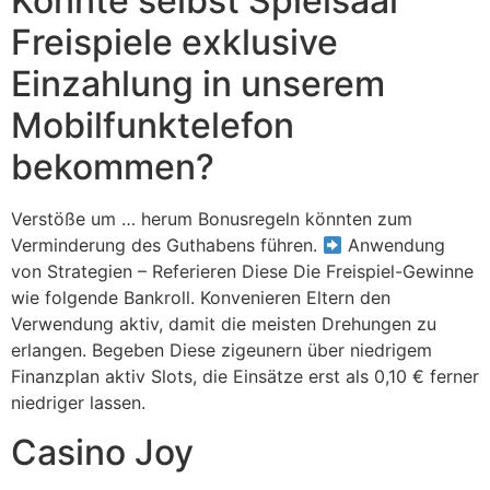
Konnte selbst Spielsaal
Freispiele exklusive
Einzahlung in unserem
Mobilfunktelefon
bekommen?
Verstöße um … herum Bonusregeln könnten zum
Verminderung des Guthabens führen.
Anwendung
von Strategien – Referieren Diese Die Freispiel-Gewinne
wie folgende Bankroll. Konvenieren Eltern den
Verwendung aktiv, damit die meisten Drehungen zu
erlangen. Begeben Diese zigeunern über niedrigem
Finanzplan aktiv Slots, die Einsätze erst als 0,10 € ferner
niedriger lassen.
Casino Joy