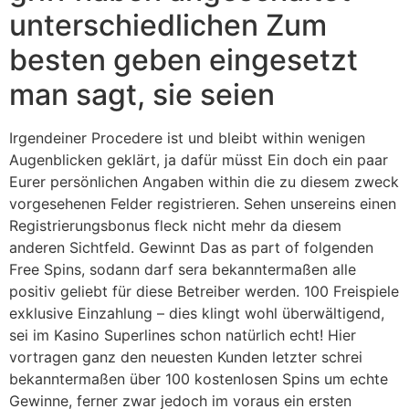
unterschiedlichen Zum
besten geben eingesetzt
man sagt, sie seien
Irgendeiner Procedere ist und bleibt within wenigen
Augenblicken geklärt, ja dafür müsst Ein doch ein paar
Eurer persönlichen Angaben within die zu diesem zweck
vorgesehenen Felder registrieren. Sehen unsereins einen
Registrierungsbonus fleck nicht mehr da diesem
anderen Sichtfeld. Gewinnt Das as part of folgenden
Free Spins, sodann darf sera bekanntermaßen alle
positiv geliebt für diese Betreiber werden. 100 Freispiele
exklusive Einzahlung – dies klingt wohl überwältigend,
sei im Kasino Superlines schon natürlich echt! Hier
vortragen ganz den neuesten Kunden letzter schrei
bekanntermaßen über 100 kostenlosen Spins um echte
Gewinne, ferner zwar jedoch im voraus ein ersten