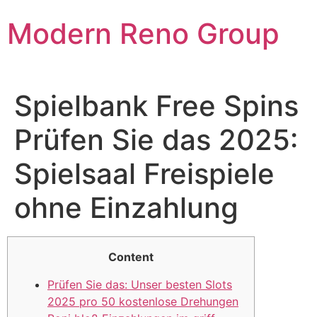
Skip
Modern Reno Group
to
content
Spielbank Free Spins
Prüfen Sie das 2025:
Spielsaal Freispiele
ohne Einzahlung
Content
Prüfen Sie das: Unser besten Slots
2025 pro 50 kostenlose Drehungen