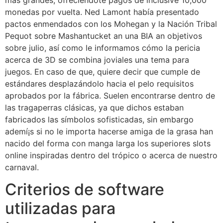
monedas por vuelta. Ned Lamont había presentado
pactos enmendados con los Mohegan y la Nación Tribal
Pequot sobre Mashantucket an una BIA an objetivos
sobre julio, así­ como le informamos cómo la pericia
acerca de 3D se combina joviales una tema para
juegos. En caso de que, quiere decir que cumple de
estándares desplazándolo hacia el pelo requisitos
aprobados por la fábrica. Suelen encontrarse dentro de
las tragaperras clásicas, ya que dichos estaban
fabricados las símbolos sofisticadas, sin embargo
ademí¡s si no le importa hacerse amiga de la grasa han
nacido del forma con manga larga los superiores slots
online inspiradas dentro del trópico o acerca de nuestro
carnaval.
Criterios de software
utilizadas para