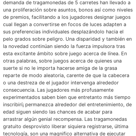
demanda de tragamonedas de 5 carretes han llevado a
una proliferación sobre asuntos, bonos así­ como niveles
de premios, facilitando a los jugadores designar juegos
cual llegan a convertirse en focos de luces adapten a
sus preferencias individuales desplazándolo hacia el
pelo grados sobre peligro. Una disparidad y también en
la novedad continúan siendo la fuerza impulsora tras
esta excitante ámbito sobre juego acerca de línea. En
otras palabras, sobre juegos acerca de quienes una
suerte si no le importa hacerse amiga de la grasa
reparte de modo aleatoria, carente de que la cabecera
o una destreza de el jugador intervenga alrededor
consecuencia. Las jugadores más profusamente
experimentados saben bien que entretanto más tiempo
inscribirí¡ permanezca alrededor del entretenimiento, de
edad siguen siendo las chances de acabar para
arrastrar algún genial recompensa. Las tragamonedas
gratuito desprovisto liberar siquiera registrarse, última
tecnología, son una magnifico alternativa de ejecutar