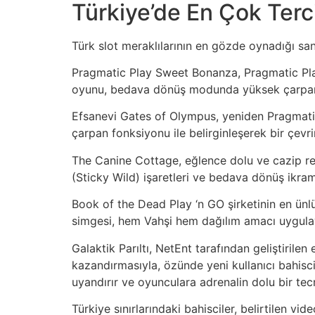
Türkiye’de En Çok Terc
Türk slot meraklılarının en gözde oynadığı san
Pragmatic Play Sweet Bonanza, Pragmatic Play’i
oyunu, bedava dönüş modunda yüksek çarpanlar
Efsanevi Gates of Olympus, yeniden Pragmatic 
çarpan fonksiyonu ile belirginleşerek bir çevri
The Canine Cottage, eğlence dolu ve cazip ren
(Sticky Wild) işaretleri ve bedava dönüş ikrami
Book of the Dead Play ‘n GO şirketinin en ünlü
simgesi, hem Vahşi hem dağılım amacı uygulaya
Galaktik Parıltı, NetEnt tarafından geliştirilen
kazandırmasıyla, özünde yeni kullanıcı bahiscile
uyandırır ve oyunculara adrenalin dolu bir te
Türkiye sınırlarındaki bahisciler, belirtilen vi