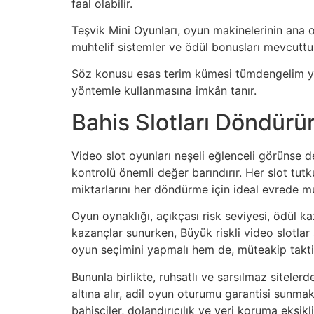
faal olabilir.
Teşvik Mini Oyunları, oyun makinelerinin ana o
muhtelif sistemler ve ödül bonusları mevcuttur;
Söz konusu esas terim kümesi tümdengelim yap
yöntemle kullanmasına imkân tanır.
Bahis Slotları Döndür
Video slot oyunları neşeli eğlenceli görünse de
kontrolü önemli değer barındırır. Her slot tut
miktarlarını her döndürme için ideal evrede 
Oyun oynaklığı, açıkçası risk seviyesi, ödül ka
kazançlar sunurken, Büyük riskli video slotlar
oyun seçimini yapmalı hem de, müteakip taktik 
Bununla birlikte, ruhsatlı ve sarsılmaz siteler
altına alır, adil oyun oturumu garantisi sunmak
bahisçiler, dolandırıcılık ve veri koruma eksik