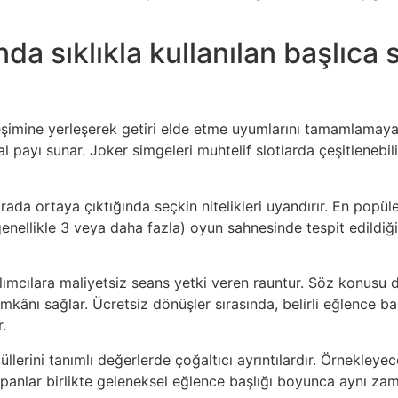
da sıklıkla kullanılan başlıca 
erleşimine yerleşerek getiri elde etme uyumlarını tamamlamay
 payı sunar. Joker simgeleri muhtelif slotlarda çeşitlenebi
da ortaya çıktığında seçkin nitelikleri uyandırır. En popül
(genellikle 3 veya daha fazla) oyun sahnesinde tespit edildiğ
tılımcılara maliyetsiz seans yetki veren rauntur. Söz konusu
ânı sağlar. Ücretsiz dönüşler sırasında, belirli eğlence başl
.
llerini tanımlı değerlerde çoğaltıcı ayrıntılardır. Örnekleyece
arpanlar birlikte geleneksel eğlence başlığı boyunca aynı za