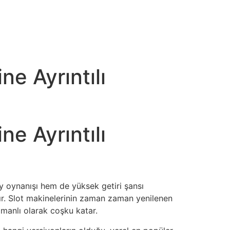
ne Ayrıntılı
ne Ayrıntılı
ay oynanışı hem de yüksek getiri şansı
dır. Slot makinelerinin zaman zaman yenilenen
zamanlı olarak coşku katar.