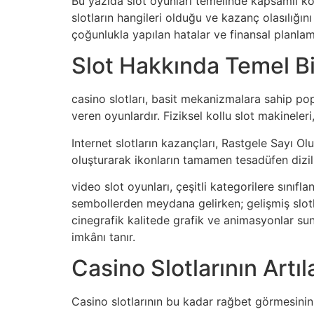
Bu yazıda slot oyunları temelinde kapsamlı konu
slotların hangileri olduğu ve kazanç olasılığın
çoğunlukla yapılan hatalar ve finansal planlama
Slot Hakkında Temel Bi
casino slotları, basit mekanizmalara sahip po
veren oyunlardır. Fiziksel kollu slot makineleri,
Internet slotların kazançları, Rastgele Sayı Olu
oluşturarak ikonların tamamen tesadüfen dizilm
video slot oyunları, çeşitli kategorilere sınıfla
sembollerden meydana gelirken; gelişmiş slotla
cinegrafik kalitede grafik ve animasyonlar su
imkânı tanır.
Casino Slotlarının Artıl
Casino slotlarının bu kadar rağbet görmesinin 