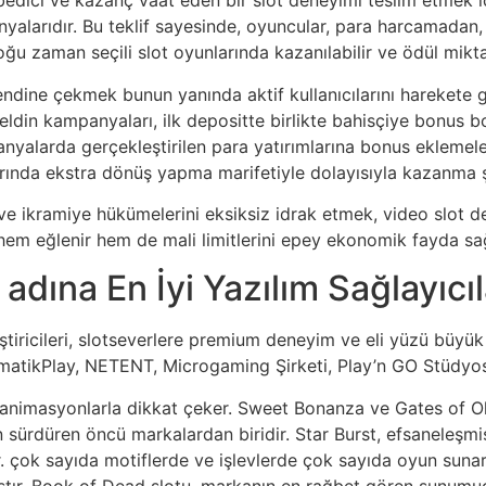
bedici ve kazanç vaat eden bir slot deneyimi teslim etmek i
nyalarıdır. Bu teklif sayesinde, oyuncular, para harcamadan
çoğu zaman seçili slot oyunlarında kazanılabilir ve ödül mikta
 kendine çekmek bunun yanında aktif kullanıcılarını harekete
 geldin kampanyaları, ilk depositte birlikte bahisçiye bonus 
yalarda gerçekleştirilen para yatırımlarına bonus eklemeler
nlarında ekstra dönüş yapma marifetiyle dolayısıyla kazanma ş
 ikramiye hükümelerini eksiksiz idrak etmek, video slot de
r hem eğlenir hem de mali limitlerini epey ekonomik fayda sağ
adına En İyi Yazılım Sağlayıcıl
liştiricileri, slotseverlere premium deneyim ve eli yüzü büy
agmatikPlay, NETENT, Microgaming Şirketi, Play’n GO Stüdyo
kli animasyonlarla dikkat çeker. Sweet Bonanza ve Gates of Ol
 sürdüren öncü markalardan biridir. Star Burst, efsaneleşmiş
r. çok sayıda motiflerde ve işlevlerde çok sayıda oyun suna
ır. Book of Dead slotu, markanın en rağbet gören sunumudu