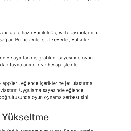
e sunuldu. cihaz uyumluluğu, web casinolarının
ağlar. Bu nedenle, slot severler, yolculuk
me ve ayarlanmış grafikler sayesinde oyun
rdan faydalanabilir ve hesap işlemleri
app’leri, eğlence içeriklerine jet ulaştırma
laylaştırır. Uygulama sayesinde eğlence
eri doğrultusunda oyun oynama serbestisini
ni Yükseltme