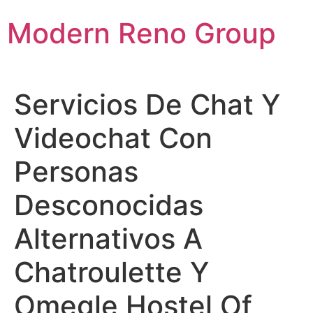
Skip
Modern Reno Group
to
content
Servicios De Chat Y
Videochat Con
Personas
Desconocidas
Alternativos A
Chatroulette Y
Omegle Hostel Of