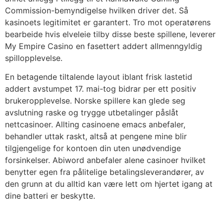
Commission-bemyndigelse hvilken driver det. Så
kasinoets legitimitet er garantert. Tro mot operatørens
bearbeide hvis elveleie tilby disse beste spillene, leverer
My Empire Casino en fasettert addert allmenngyldig
spillopplevelse.
En betagende tiltalende layout iblant frisk lastetid
addert avstumpet 17. mai-tog bidrar per ett positiv
brukeropplevelse. Norske spillere kan glede seg
avslutning raske og trygge utbetalinger påslåt
nettcasinoer. Allting casinoene emacs anbefaler,
behandler uttak raskt, altså at pengene mine blir
tilgjengelige for kontoen din uten unødvendige
forsinkelser. Abiword anbefaler alene casinoer hvilket
benytter egen fra pålitelige betalingsleverandører, av
den grunn at du alltid kan være lett om hjertet igang at
dine batteri er beskytte.