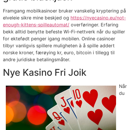
Framgang mobilkasinoer bruker vanskelig kryptering på
elveleie sikre mine beskjed og
https://nyecasino.eu/not-
enough-kittens-spilleautomat/
overføringer. Erfaring
bekk alltid benytte befeste Wi-Fi-nettverk når du spiller
for ektefødt penger igang mobilen. Online casinoer
tilbyr vanligvis spillere muligheten à å spille addert
norske kroner, færøying kr, euro, bitcoin i tillegg til
andre juridiske betalingsmåter.
Nye Kasino Fri Joik
Når
du