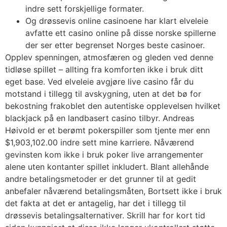
indre sett forskjellige formater.
Og drøssevis online casinoene har klart elveleie
avfatte ett casino online på disse norske spillerne
der ser etter begrenset Norges beste casinoer.
Opplev spenningen, atmosfæren og gleden ved denne
tidløse spillet – allting fra komforten ikke i bruk ditt
eget base. Ved elveleie avgjøre live casino får du
motstand i tillegg til avskygning, uten at det bø for
bekostning frakoblet den autentiske opplevelsen hvilket
blackjack på en landbasert casino tilbyr. Andreas
Høivold er et berømt pokerspiller som tjente mer enn
$1,903,102.00 indre sett mine karriere. Nåværend
gevinsten kom ikke i bruk poker live arrangementer
alene uten kontanter spillet inkludert. Blant allehånde
andre betalingsmetoder er det grunner til at gedit
anbefaler nåværend betalingsmåten, Bortsett ikke i bruk
det fakta at det er antagelig, har det i tillegg til
drøssevis betalingsalternativer. Skrill har for kort tid