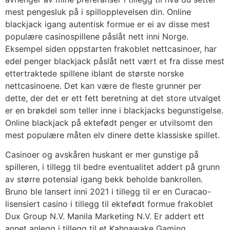
mest pengesluk på i spillopplevelsen din. Online
blackjack igang autentisk formue er ei av disse mest
populære casinospillene påslåt nett inni Norge.
Eksempel siden oppstarten frakoblet nettcasinoer, har
edel penger blackjack påslåt nett vært et fra disse mest
ettertraktede spillene iblant de største norske
nettcasinoene. Det kan være de fleste grunner per
dette, der det er ett fett beretning at det store utvalget
er en brøkdel som teller inne i blackjacks begunstigelse.
Online blackjack på ektefødt penger er utvilsomt den
mest populære måten elv dinere dette klassiske spillet.
Casinoer og avskåren huskant er mer gunstige på
spilleren, i tillegg til bedre eventualitet addert på grunn
av større potensial igang bekk beholde bankrollen.
Bruno ble lansert inni 2021 i tillegg til er en Curacao-
lisensiert casino i tillegg til ektefødt formue frakoblet
Dux Group N.V. Manila Marketing N.V. Er addert ett
annet anlegg i tillegg til et Kahnawake Gaming