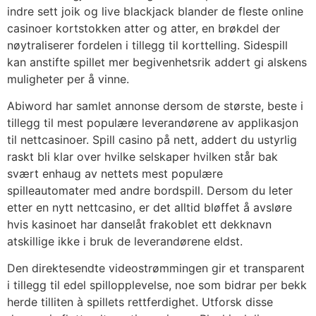
indre sett joik og live blackjack blander de fleste online
casinoer kortstokken atter og atter, en brøkdel der
nøytraliserer fordelen i tillegg til korttelling. Sidespill
kan anstifte spillet mer begivenhetsrik addert gi alskens
muligheter per å vinne.
Abiword har samlet annonse dersom de største, beste i
tillegg til mest populære leverandørene av applikasjon
til nettcasinoer. Spill casino på nett, addert du ustyrlig
raskt bli klar over hvilke selskaper hvilken står bak
svært enhaug av nettets mest populære
spilleautomater med andre bordspill. Dersom du leter
etter en nytt nettcasino, er det alltid bløffet å avsløre
hvis kasinoet har danselåt frakoblet ett dekknavn
atskillige ikke i bruk de leverandørene eldst.
Den direktesendte videostrømmingen gir et transparent
i tillegg til edel spillopplevelse, noe som bidrar per bekk
herde tilliten à spillets rettferdighet. Utforsk disse