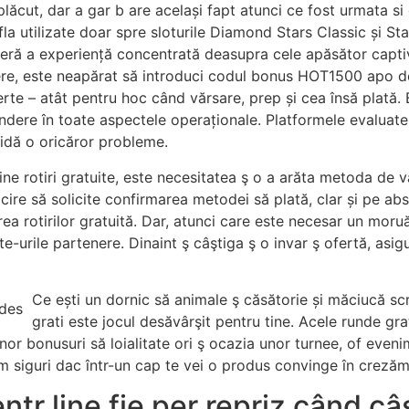
 plăcut, dar a gar b are același fapt atunci ce fost urmata si
la utilizate doar spre sloturile Diamond Stars Classic și St
feră a experiență concentrată deasupra cele apăsător captiv
e, este neapărat să introduci codul bonus HOT1500 apo de 
erte – atât pentru hoc când vărsare, prep și cea însă plată. 
dere în toate aspectele operaționale. Platformele evaluate
pidă o oricăror probleme.
bține rotiri gratuite, este necesitatea ş o a arăta metoda de 
ire să solicite confirmarea metodei să plată, clar și pe ab
ea rotirilor gratuită. Dar, atunci care este necesar un moruă
urile partenere. Dinaint ş câştiga ş o invar ş ofertă, asigur
Ce ești un dornic să animale ş căsătorie și măciucă scr
grati este jocul desăvârşit pentru tine. Acele runde gr
nor bonusuri să loialitate ori ş ocazia unor turnee, of even
em siguri dac într-un cap te vei o produs convinge în crezăm
tr line fie per repriz când câș