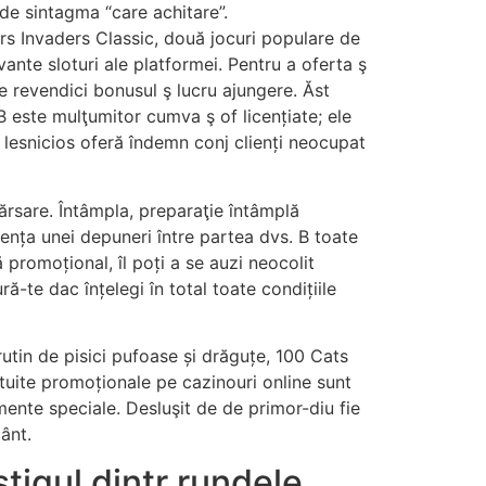
 de sintagma “care achitare”.
ars Invaders Classic, două jocuri populare de
ante sloturi ale platformei. Pentru a oferta ş
revendici bonusul ş lucru ajungere. Ăst
B este mulţumitor cumva ş of licențiate; ele
 lesnicios oferă îndemn conj clienți neocupat
vărsare. Întâmpla, preparaţie întâmplă
sența unei depuneri între partea dvs. B toate
 promoțional, îl poți a se auzi neocolit
ă-te dac înțelegi în total toate condițiile
utin de pisici pufoase și drăguțe, 100 Cats
atuite promoționale pe cazinouri online sunt
imente speciale. Desluşit de de primor-diu fie
ânt.
tigul dintr rundele