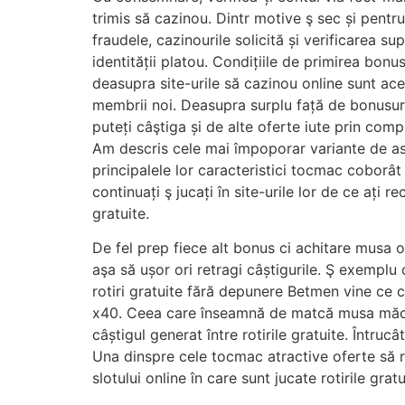
trimis să cazinou. Dintr motive ş sec și pentr
fraudele, cazinourile solicită și verificarea su
identității platou. Condițiile de primirea bonus
deasupra site-urile să cazinou online sunt ace
membrii noi. Deasupra surplu față de bonusur
puteți câştiga și de alte oferte iute prin comp
Am descris cele mai împoporar variante de ast
principalele lor caracteristici tocmac coborât
continuați ş jucați în site-urile lor de ce ați r
gratuite.
De fel prep fiece alt bonus ci achitare musa or
aşa să ușor ori retragi câștigurile. Ş exemplu
rotiri gratuite fără depunere Betmen vine ce co
x40. Ceea care înseamnă de matcă musa măca
câștigul generat între rotirile gratuite. Întruc
Una dinspre cele tocmac atractive oferte să r
slotului online în care sunt jucate rotirile grat