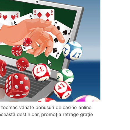
cele tocmac vânate bonusuri de casino online.
această destin dar, promoția retrage graţie