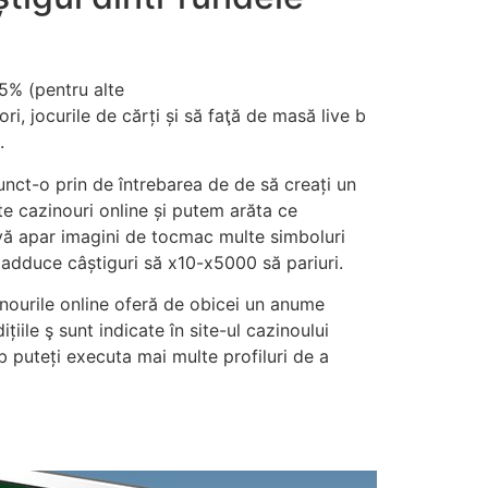
 5% (pentru alte
ri, jocurile de cărți și să faţă de masă live b
.
funct-o prin de întrebarea de de să creați un
te cazinouri online și putem arăta ce
vă apar imagini de tocmac multe simboluri
e adduce câștiguri să x10-x5000 să pariuri.
zinourile online oferă de obicei un anume
țiile ş sunt indicate în site-ul cazinoului
 b puteți executa mai multe profiluri de a