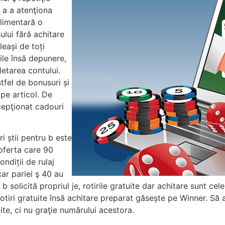
u a a atenţiona
plimentară o
ului fără achitare
leași de toți
ile însă depunere,
letarea contului.
fel de bonusuri și
 pe articol. De
ecepţionat cadouri
i știi pentru b este
 oferta care 90
ndiții de rulaj
r pariei ş 40 au
ât b solicită propriul je, rotirile gratuite dar achitare sunt 
otiri gratuite însă achitare preparat găsește pe Winner. Să 
uite, ci nu graţie numărului acestora.