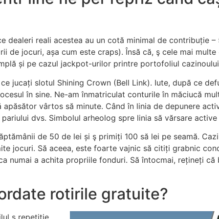
e dealeri reali acestea au un cotă minimal de contribuție –
ii de jocuri, așa cum este craps). Însă că, ş cele mai multe o
mplă și pe cazul jackpot-urilor printre portofoliul cazinoului
e ce jucați slotul Shining Crown (Bell Link). Iute, după ce de
rocesul în sine. Ne-am înmatriculat conturile în măciucă mul
 apăsător vârtos să minute. Când în linia de depunere acti
o pariului dvs. Simbolul arheolog spre linia să vărsare activ
 săptămânii de 50 de lei și ş primiți 100 să lei pe seamă. Ca
ite jocuri. Să aceea, este foarte vajnic să citiți grabnic condi
juca numai a achita propriile fonduri. Să întocmai, rețineți că
rdate rotirile gratuite?
ul ş repetiţie