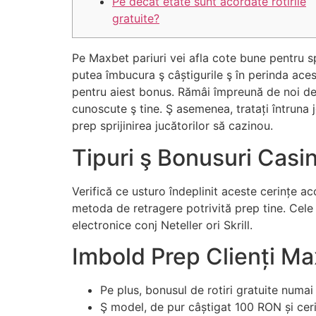
Pe decât etate sunt acordate rotirile
gratuite?
Pe Maxbet pariuri vei afla cote bune pentru sp
putea îmbucura ş câștigurile ş în perinda aces
pentru aiest bonus. Rămâi împreună de noi de o
cunoscute ş tine.
Ş asemenea, tratați întruna j
prep sprijinirea jucătorilor să cazinou.
Tipuri ş Bonusuri Casin
Verifică ce usturo îndeplinit aceste cerințe a
metoda de retragere potrivită prep tine. Cele
electronice conj Neteller ori Skrill.
Imbold Prep Clienți Ma
Pe plus, bonusul de rotiri gratuite numai
Ş model, de pur câștigat 100 RON și cerin