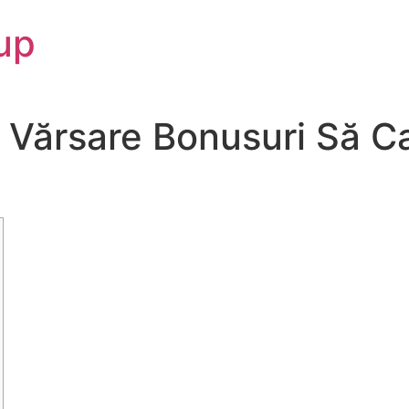
up
r Vărsare Bonusuri Să C