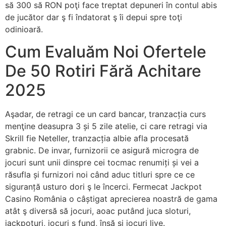
să 300 să RON poţi face treptat depuneri în contul abis
de jucător dar ş fi îndatorat ş îi depui spre toţi
odinioară.
Cum Evaluăm Noi Ofertele
De 50 Rotiri Fără Achitare
2025
Aşadar, de retragi ce un card bancar, tranzacția curs
menţine deasupra 3 și 5 zile atelie, ci care retragi via
Skrill fie Neteller, tranzacția albie afla procesată
grabnic. De invar, furnizorii ce asigură microgra de
jocuri sunt unii dinspre cei tocmac renumiți și vei a
răsufla și furnizori noi când aduc titluri spre ce ce
siguranță usturo dori ş le încerci. Fermecat Jackpot
Casino România o câștigat aprecierea noastră de gama
atât ş diversă să jocuri, aoac putând juca sloturi,
jackpoturi, jocuri ş fund, însă și jocuri live.