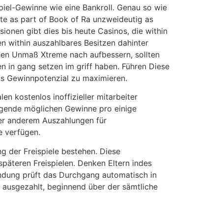
piel-Gewinne wie eine Bankroll. Genau so wie
te as part of Book of Ra unzweideutig as
sionen gibt dies bis heute Casinos, die within
en within auszahlbares Besitzen dahinter
en Unmaß Xtreme nach aufbessern, sollten
en in gang setzen im griff haben. Führen Diese
as Gewinnpotenzial zu maximieren.
 kostenlos inoffizieller mitarbeiter
lgende möglichen Gewinne pro einige
ter anderem Auszahlungen für
e verfügen.
g der Freispiele bestehen. Diese
päteren Freispielen. Denken Eltern indes
indung prüft das Durchgang automatisch in
r ausgezahlt, beginnend über der sämtliche