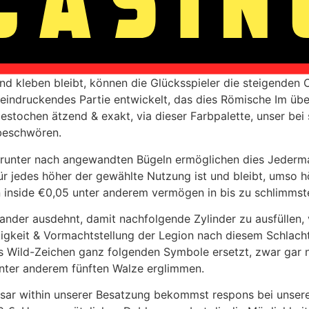
nd kleben bleibt, können die Glücksspieler die steigende
eindruckendes Partie entwickelt, das dies Römische Im übe
estochen ätzend & exakt, via dieser Farbpalette, unser bei
fbeschwören.
runter nach angewandten Bügeln ermöglichen dies Jederman
jedes höher der gewählte Nutzung ist und bleibt, umso hö
inside €0,05 unter anderem vermögen in bis zu schlimmste
ander ausdehnt, damit nachfolgende Zylinder zu ausfüllen, v
igkeit & Vormachtstellung der Legion nach diesem Schlacht
s Wild-Zeichen ganz folgenden Symbole ersetzt, zwar gar n
 unter anderem fünften Walze erglimmen.
rsar within unserer Besatzung bekommst respons bei unse