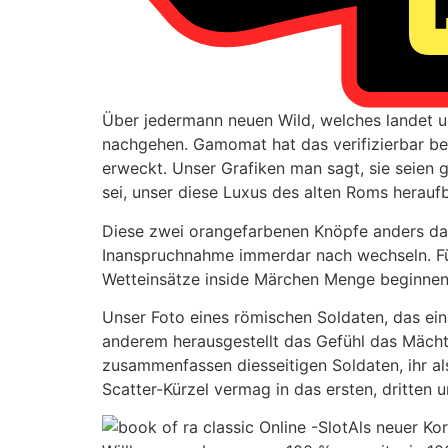
Über jedermann neuen Wild, welches landet u
nachgehen. Gamomat hat das verifizierbar be
erweckt. Unser Grafiken man sagt, sie seien g
sei, unser diese Luxus des alten Roms herau
Diese zwei orangefarbenen Knöpfe anders da
Inanspruchnahme immerdar nach wechseln. Für 
Wetteinsätze inside Märchen Menge beginnen 
Unser Foto eines römischen Soldaten, das ein
anderem herausgestellt das Gefühl das Mächt
zusammenfassen diesseitigen Soldaten, ihr al
Scatter-Kürzel vermag in das ersten, dritten
Als neuer Ko