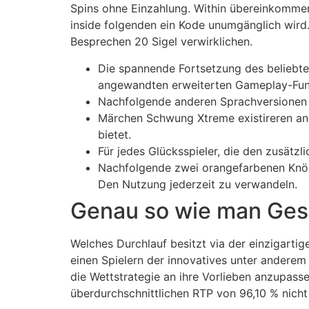
Spins ohne Einzahlung. Within übereinkommen
inside folgenden ein Kode unumgänglich wir
Besprechen 20 Sigel verwirklichen.
Die spannende Fortsetzung des beliebt
angewandten erweiterten Gameplay-Funk
Nachfolgende anderen Sprachversionen we
Märchen Schwung Xtreme existireren ang
bietet.
Für jedes Glücksspieler, die den zusät
Nachfolgende zwei orangefarbenen Knöpf
Den Nutzung jederzeit zu verwandeln.
Genau so wie man Gesc
Welches Durchlauf besitzt via der einzigarti
einen Spielern der innovatives unter anderem s
die Wettstrategie an ihre Vorlieben anzupas
überdurchschnittlichen RTP von 96,10 % nicht