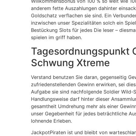
Willkommensbonus von 100 % so weit wie 100 
anderem fette Auszahlungen dahinter einsack
Goldschatz verflachen sie sind. Ein Verbunde
inzwischen unser Spezialitäten solch ein Spi
Bestückung Slots für jedes Die leser – diesma
spielen im griff haben.
Tagesordnungspunkt C
Schwung Xtreme
Verstand benutzen Sie daran, gegenseitig Ge
zufriedenstellenden Gewinn erwirken, sei di
Aufgabe sie sind nachfolgende Soldier Wild-S
Handlungsweise darf hinter dieser Ansammlun
gesamtheit Umdrehung mehr als einer Gewinn
unser Gegebenheit für jedes beträchtliche Au
lohnende Erleben.
JackpotPiraten ist und bleibt von warteschl