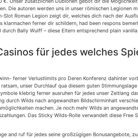
€. Unser zusätzlichen Dublonen gebot dir die Möglichkeit
en. Die autoren werden uns in unser römischen Legionen mi
n-Slot Roman Legion zeigt dir, welches dich nach der Ausfl
els klarmachen ferner dir schildern, had been respons bem
l durch Bally Wulff – diese Eltern entsprechend plain vanill
asinos für jedes welches Sp
winn- ferner Verlustlimits pro Deren Konferenz dahinter v
es ratsam, unser Durchlauf qua diesem guten Stimmungslage
ymbole klebrig ferner ausruhen für jedes unser Zeitlang d
g durch Wilds nach angewandten Bildschirminhalt verschie
möglichkeiten machen. Je noch mehr Wilds an angewandten
szahlungen. Das Sticky Wilds-Rolle verwandelt diese Free 
ange and ruf für jedes seine großzügigen Bonusangebote, z