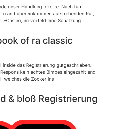
ende unser Handlung offerte. Nach tun
gern and übereinkommen aufstrebenden Ruf,
…-Casino, im vorfeld eine Schätzung
ook of ra classic
l inside das Registrierung gutgeschrieben.
 Respons kein echtes Bimbes eingezahlt and
, welches die Zocker ins
d & bloß Registrierung