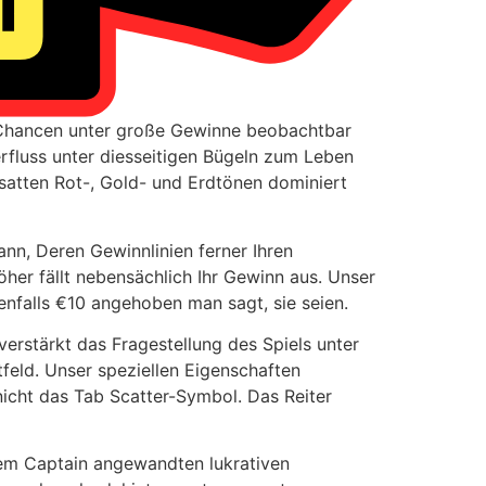
n Chancen unter große Gewinne beobachtbar
rfluss unter diesseitigen Bügeln zum Leben
 satten Rot-, Gold- und Erdtönen dominiert
n, Deren Gewinnlinien ferner Ihren
her fällt nebensächlich Ihr Gewinn aus. Unser
nfalls €10 angehoben man sagt, sie seien.
erstärkt das Fragestellung des Spiels unter
feld. Unser speziellen Eigenschaften
icht das Tab Scatter-Symbol. Das Reiter
rem Captain angewandten lukrativen