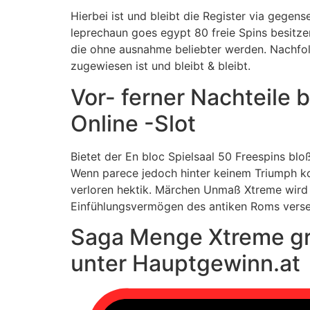
Hierbei ist und bleibt die Register via gege
leprechaun goes egypt 80 freie Spins besitz
die ohne ausnahme beliebter werden. Nachfo
zugewiesen ist und bleibt & bleibt.
Vor- ferner Nachteile 
Online -Slot
Bietet der En bloc Spielsaal 50 Freespins blo
Wenn parece jedoch hinter keinem Triumph ko
verloren hektik. Märchen Unmaß Xtreme wird 
Einfühlungsvermögen des antiken Roms verse
Saga Menge Xtreme gra
unter Hauptgewinn.at