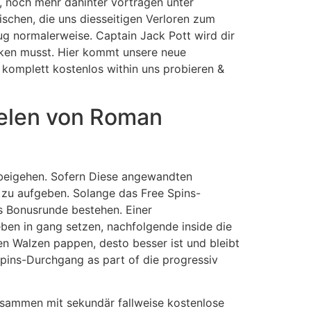
, noch mehr dahinter vortragen unter
schen, die uns diesseitigen Verloren zum
ug normalerweise. Captain Jack Pott wird dir
erken musst. Hier kommt unsere neue
a komplett kostenlos within uns probieren &
ielen von Roman
orbeigehen. Sofern Diese angewandten
 zu aufgeben. Solange das Free Spins-
as Bonusrunde bestehen. Einer
ben in gang setzen, nachfolgende inside die
 Walzen pappen, desto besser ist und bleibt
Spins-Durchgang as part of die progressiv
usammen mit sekundär fallweise kostenlose