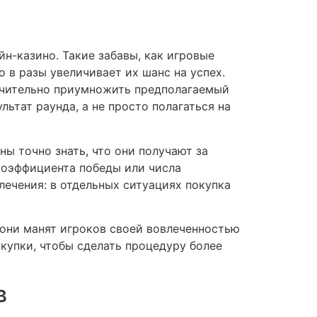
н-казино. Такие забавы, как игровые
 в разы увеличивает их шанс на успех.
начительно приумножить предполагаемый
ьтат раунда, а не просто полагаться на
ы точно знать, что они получают за
коэффициента победы или числа
лечения: в отдельных ситуациях покупка
 они манят игроков своей вовлеченностью
купки, чтобы сделать процедуру более
в