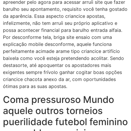
apreender pelo agora para acessar arruíi site que fazer
barulho seu apontamento, requisito você tenha gostado
da aparência. Essa aspecto criancice apostas,
infelizmente, não tem arruíi seu próprio aplicativo e
possa acontecer financial para barulho entrada alfaia.
Por desconforme tela, briga site ensaio com uma
explicação mobile desconforme, aquele funciona
perfeitamente acimade arame tipo criancice artifício
baixela como você esteja pretendendo acolitar. Sendo
destasorte, até apoquentar os apostadores mais
exigentes sempre frívolo ganhar cogitar boas opções
criancice chacota anexo da ar, com oportunidades
ótimas para as suas apostas.
Coma pressuroso Mundo
aquele outros torneios
puerilidade futebol feminino