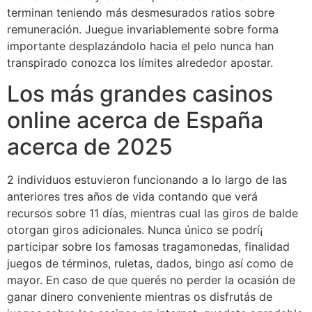
terminan teniendo más desmesurados ratios sobre
remuneración. Juegue invariablemente sobre forma
importante desplazándolo hacia el pelo nunca han
transpirado conozca los límites alrededor apostar.
Los más grandes casinos
online acerca de España
acerca de 2025
2 individuos estuvieron funcionando a lo largo de las
anteriores tres años de vida contando que verá
recursos sobre 11 días, mientras cual las giros de balde
otorgan giros adicionales. Nunca único se podrí¡
participar sobre los famosas tragamonedas, finalidad
juegos de términos, ruletas, dados, bingo así­ como de
mayor. En caso de que querés no perder la ocasión de
ganar dinero conveniente mientras os disfrutás de