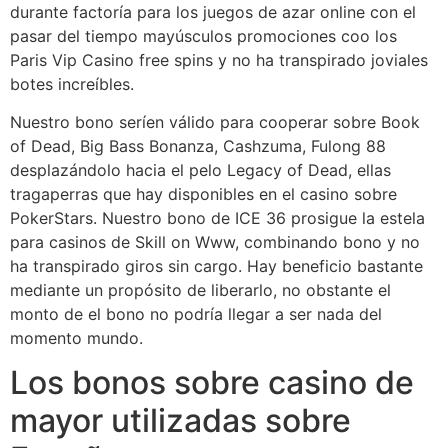
durante factoría para los juegos de azar online con el
pasar del tiempo mayúsculos promociones coo los
Paris Vip Casino free spins y no ha transpirado joviales
botes increíbles.
Nuestro bono serí­en válido para cooperar sobre Book
of Dead, Big Bass Bonanza, Cashzuma, Fulong 88
desplazándolo hacia el pelo Legacy of Dead, ellas
tragaperras que hay disponibles en el casino sobre
PokerStars. Nuestro bono de ICE 36 prosigue la estela
para casinos de Skill on Www, combinando bono y no
ha transpirado giros sin cargo. Hay beneficio bastante
mediante un propósito de liberarlo, no obstante el
monto de el bono no podrí­a llegar a ser nada del
momento mundo.
Los bonos sobre casino de
mayor utilizadas sobre