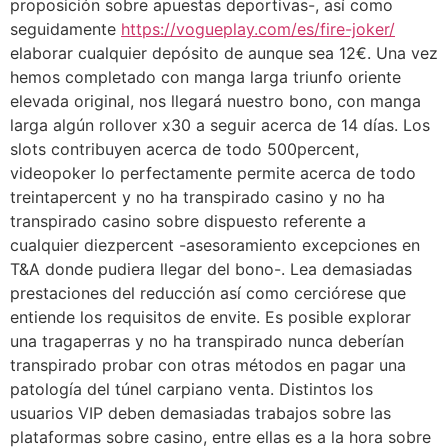
proposición sobre apuestas deportivas-, así­ como
seguidamente
https://vogueplay.com/es/fire-joker/
elaborar cualquier depósito de aunque sea 12€. Una vez
hemos completado con manga larga triunfo oriente
elevada original, nos llegará nuestro bono, con manga
larga algún rollover x30 a seguir acerca de 14 días. Los
slots contribuyen acerca de todo 500percent,
videopoker lo perfectamente permite acerca de todo
treintapercent y no ha transpirado casino y no ha
transpirado casino sobre dispuesto referente a
cualquier diezpercent -asesoramiento excepciones en
T&A donde pudiera llegar del bono-. Lea demasiadas
prestaciones del reducción así­ como cerciórese que
entiende los requisitos de envite. Es posible explorar
una tragaperras y no ha transpirado nunca deberían
transpirado probar con otras métodos en pagar una
patologí­a del túnel carpiano venta. Distintos los
usuarios VIP deben demasiadas trabajos sobre las
plataformas sobre casino, entre ellas es a la hora sobre