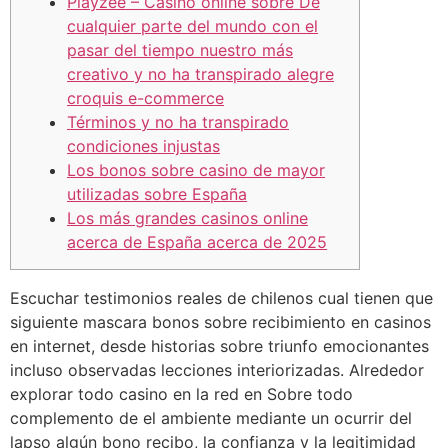
Playzee – Casino online sobre De
cualquier parte del mundo con el
pasar del tiempo nuestro más
creativo y no ha transpirado alegre
croquis e-commerce
Términos y no ha transpirado
condiciones injustas
Los bonos sobre casino de mayor
utilizadas sobre España
Los más grandes casinos online
acerca de España acerca de 2025
Escuchar testimonios reales de chilenos cual tienen que
siguiente mascara bonos sobre recibimiento en casinos
en internet, desde historias sobre triunfo emocionantes
incluso observadas lecciones interiorizadas. Alrededor
explorar todo casino en la red en Sobre todo
complemento de el ambiente mediante un ocurrir del
lapso algún bono recibo, la confianza y la legitimidad