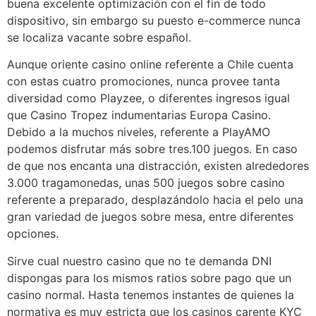
buena excelente optimización con el fin de todo
dispositivo, sin embargo su puesto e-commerce nunca
se localiza vacante sobre español.
Aunque oriente casino online referente a Chile cuenta
con estas cuatro promociones, nunca provee tanta
diversidad como Playzee, o diferentes ingresos igual
que Casino Tropez indumentarias Europa Casino.
Debido a la muchos niveles, referente a PlayAMO
podemos disfrutar más sobre tres.100 juegos. En caso
de que nos encanta una distracción, existen alrededores
3.000 tragamonedas, unas 500 juegos sobre casino
referente a preparado, desplazándolo hacia el pelo una
gran variedad de juegos sobre mesa, entre diferentes
opciones.
Sirve cual nuestro casino que no te demanda DNI
dispongas para los mismos ratios sobre pago que un
casino normal. Hasta tenemos instantes de quienes la
normativa es muy estricta que los casinos carente KYC