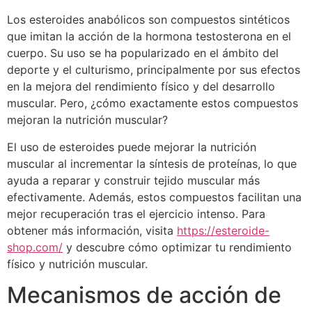
Los esteroides anabólicos son compuestos sintéticos
que imitan la acción de la hormona testosterona en el
cuerpo. Su uso se ha popularizado en el ámbito del
deporte y el culturismo, principalmente por sus efectos
en la mejora del rendimiento físico y del desarrollo
muscular. Pero, ¿cómo exactamente estos compuestos
mejoran la nutrición muscular?
El uso de esteroides puede mejorar la nutrición
muscular al incrementar la síntesis de proteínas, lo que
ayuda a reparar y construir tejido muscular más
efectivamente. Además, estos compuestos facilitan una
mejor recuperación tras el ejercicio intenso. Para
obtener más información, visita
https://esteroide-
shop.com/
y descubre cómo optimizar tu rendimiento
físico y nutrición muscular.
Mecanismos de acción de