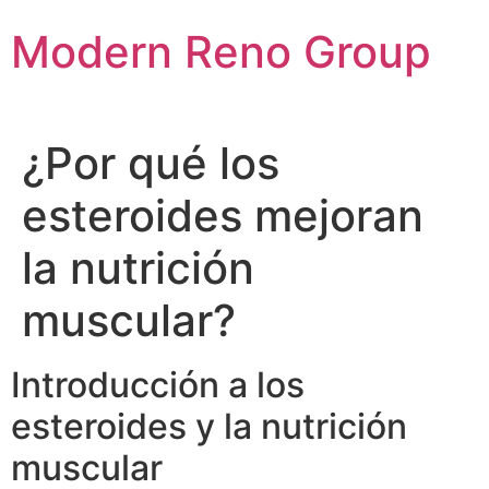
Skip
Modern Reno Group
to
content
¿Por qué los
esteroides mejoran
la nutrición
muscular?
Introducción a los
esteroides y la nutrición
muscular