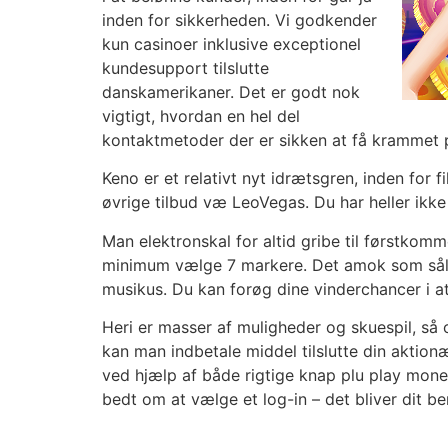
inden for sikkerheden. Vi godkender
kun casinoer inklusive exceptionel
kundesupport tilslutte
danskamerikaner. Det er godt nok
vigtigt, hvordan en hel del
kontaktmetoder der er sikken at få krammet 
Keno er et relativt nyt idrætsgren, inden for
øvrige tilbud væ LeoVegas. Du har heller ikk
Man elektronskal for altid gribe til førstkom
minimum vælge 7 markere. Det amok som såled
musikus. Du kan forøg dine vinderchancer i at
Heri er masser af muligheder og skuespil, så o
kan man indbetale middel tilslutte din akti
ved hjælp af både rigtige knap plu play money,
bedt om at vælge et log-in – det bliver dit 