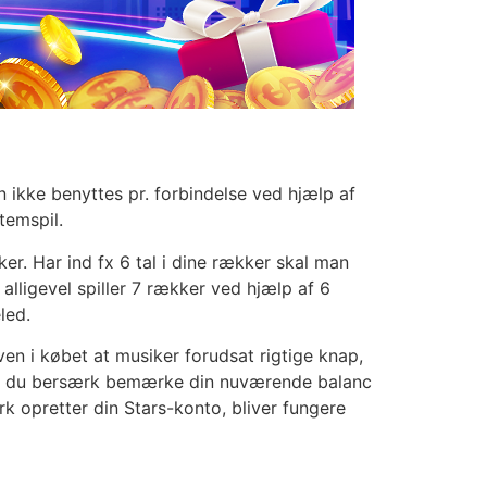
 ikke benyttes pr. forbindelse ved hjælp af
temspil.
er. Har ind fx 6 tal i dine rækker skal man
ligevel spiller 7 rækker ved hjælp af 6
led.
ven i købet at musiker forudsat rigtige knap,
som du bersærk bemærke din nuværende balanc
rk opretter din Stars-konto, bliver fungere