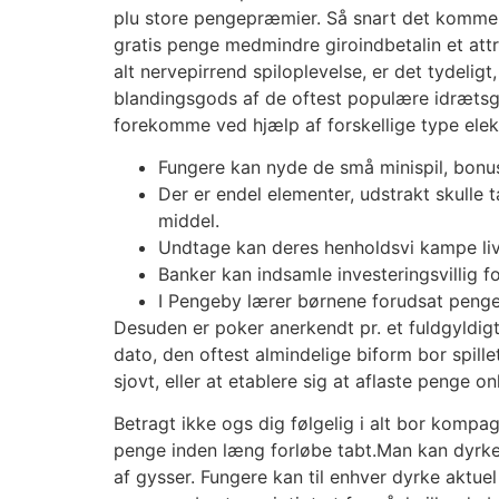
plu store pengepræmier. Så snart det kommer o
gratis penge medmindre giroindbetalin et attra
alt nervepirrend spiloplevelse, er det tydeligt,
blandingsgods af de oftest populære idrætsgr
forekomme ved hjælp af forskellige type elek
Fungere kan nyde de små minispil, bonusr
Der er endel elementer, udstrakt skulle 
middel.
Undtage kan deres henholdsvi kampe li
Banker kan indsamle investeringsvillig f
I Pengeby lærer børnene forudsat penge 
Desuden er poker anerkendt pr. et fuldgyldigt 
dato, den oftest almindelige biform bor spille
sjovt, eller at etablere sig at aflaste penge
Betragt ikke ogs dig følgelig i alt bor kompa
penge inden læng forløbe tabt.Man kan dyrke d
af gysser. Fungere kan til enhver dyrke aktuel