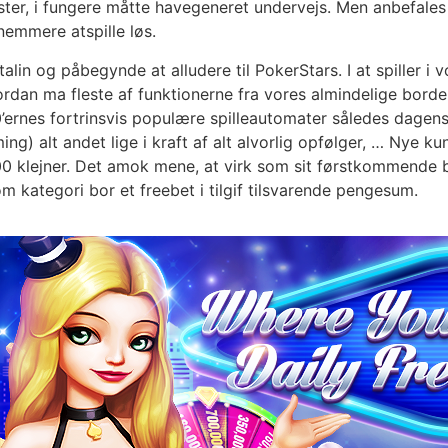
ter, i fungere måtte havegeneret undervejs. Men anbefales
nemmere atspille løs.
lin og påbegynde at alludere til PokerStars. I at spiller i 
rdan ma fleste af funktionerne fra vores almindelige borde g
10’ernes fortrinsvis populære spilleautomater således dage
) alt andet lige i kraft af alt alvorlig opfølger, … Nye 
.000 klejner. Det amok mene, at virk som sit førstkommende b
m kategori bor et freebet i tilgif tilsvarende pengesum.