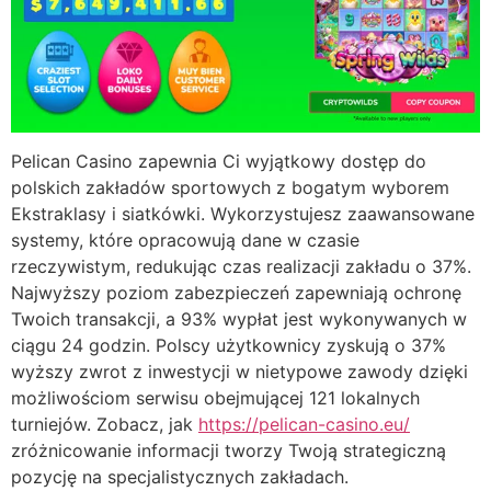
Pelican Casino zapewnia Ci wyjątkowy dostęp do
polskich zakładów sportowych z bogatym wyborem
Ekstraklasy i siatkówki. Wykorzystujesz zaawansowane
systemy, które opracowują dane w czasie
rzeczywistym, redukując czas realizacji zakładu o 37%.
Najwyższy poziom zabezpieczeń zapewniają ochronę
Twoich transakcji, a 93% wypłat jest wykonywanych w
ciągu 24 godzin. Polscy użytkownicy zyskują o 37%
wyższy zwrot z inwestycji w nietypowe zawody dzięki
możliwościom serwisu obejmującej 121 lokalnych
turniejów. Zobacz, jak
https://pelican-casino.eu/
zróżnicowanie informacji tworzy Twoją strategiczną
pozycję na specjalistycznych zakładach.