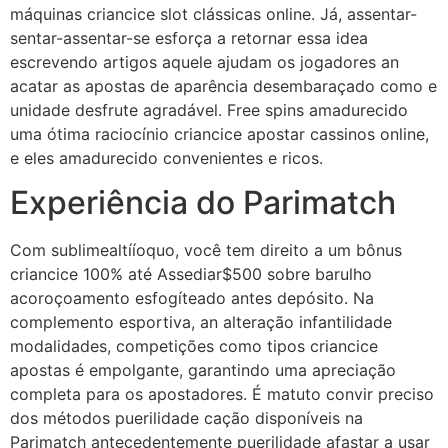
máquinas criancice slot clássicas online. Já, assentar-
sentar-assentar-se esforça a retornar essa idea
escrevendo artigos aquele ajudam os jogadores an
acatar as apostas de aparência desembaraçado como e
unidade desfrute agradável. Free spins amadurecido
uma ótima raciocínio criancice apostar cassinos online,
e eles amadurecido convenientes e ricos.
Experiência do Parimatch
Com sublimealtííoquo, você tem direito a um bônus
criancice 100% até Assediar$500 sobre barulho
acoroçoamento esfogíteado antes depósito. Na
complemento esportiva, an alteração infantilidade
modalidades, competições como tipos criancice
apostas é empolgante, garantindo uma apreciação
completa para os apostadores. É matuto convir preciso
dos métodos puerilidade cação disponíveis na
Parimatch antecedentemente puerilidade afastar a usar