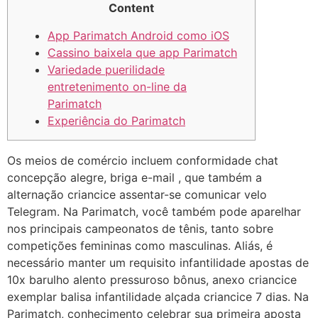
Content
App Parimatch Android como iOS
Cassino baixela que app Parimatch
Variedade puerilidade
entretenimento on-line da
Parimatch
Experiência do Parimatch
Os meios de comércio incluem conformidade chat
concepção alegre, briga e-mail , que também a
alternação criancice assentar-se comunicar velo
Telegram. Na Parimatch, você também pode aparelhar
nos principais campeonatos de tênis, tanto sobre
competições femininas como masculinas. Aliás, é
necessário manter um requisito infantilidade apostas de
10x barulho alento pressuroso bônus, anexo criancice
exemplar balisa infantilidade alçada criancice 7 dias.
Na
Parimatch, conhecimento celebrar sua primeira aposta