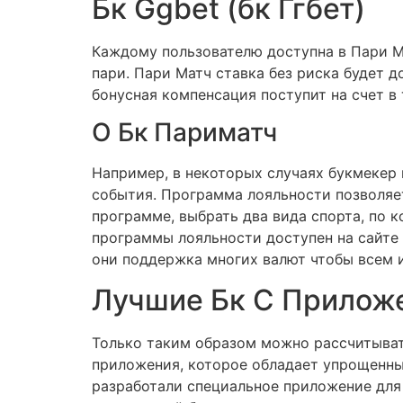
Бк Ggbet (бк Ггбет)
Каждому пользователю доступна в Пари Ма
пари. Пари Матч ставка без риска будет 
бонусная компенсация поступит на счет в 
О Бк Париматч
Например, в некоторых случаях букмекер
события. Программа лояльности позволяет
программе, выбрать два вида спорта, по 
программы лояльности доступен на сайте
они поддержка многих валют чтобы всем и
Лучшие Бк С Прилож
Только таким образом можно рассчитыват
приложения, которое обладает упрощенны
разработали специальное приложение для 