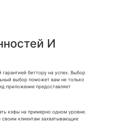
нностей И
й гарантией беттору на успех. Выбор
льный выбор поможет вам не только
оид приложение предоставляет
ать кэфы на примерно одном уровне.
ая своим клиентам захватывающие