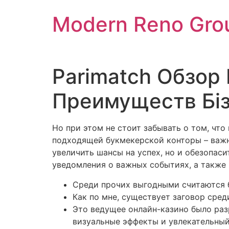
Skip
Modern Reno Gro
to
content
Parimatch Обзор
Преимуществ Біз
Но при этом не стоит забывать о том, что
подходящей букмекерской конторы – важн
увеличить шансы на успех, но и обезопас
уведомления о важных событиях, а также
Среди прочих выгодными считаются б
Как по мне, существует заговор сре
Это ведущее онлайн-казино было раз
визуальные эффекты и увлекательный