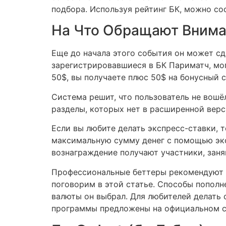
подбора. Используя рейтинг БК, можно со
На Что Обращают Внима
Еще до начала этого события он может сд
зарегистрировавшиеся в БК Париматч, мог
50$, вы получаете плюс 50$ на бонусный с
Система решит, что пользователь не вошё
разделы, которых нет в расширенной верс
Если вы любите делать экспресс-ставки, 
максимальную сумму денег с помощью экс
вознаграждение получают участники, заня
Профессиональные беттеры рекомендуют в
поговорим в этой статье. Способы пополне
валюты он выбрал. Для любителей делать 
программы предложены на официальном с