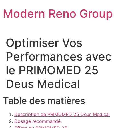
Skip
Modern Reno Group
to
content
Optimiser Vos
Performances avec
le PRIMOMED 25
Deus Medical
Table des matières
Description de PRIMOMED 25 Deus Medical
Dosage recommandé