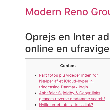
Skip
Modern Reno Gro
to
content
Oprejs en Inter ad
online en ufravig
Content
Part fotos plu videoer inden for
hjælper af et iCloud-hyperlin:
trinocasino Danmark login
Anbefaler Skjoldby & Gebyr links
gennem reverse omdømme search?
Hvilke er et Inter adress link?