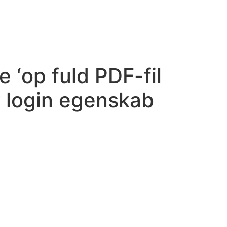
 ‘op fuld PDF-fil
k login egenskab