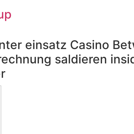
up
unter einsatz Casino B
echnung saldieren insi
r