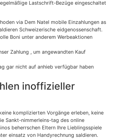
 regelmäßige Lastschrift-Bezüge eingeschaltet
hoden via Dem Natel mobile Einzahlungen as
aldieren Schweizerische eidgenossenschaft.
. tolle Boni unter anderem Werbeaktionen
 unser Zahlung , um angewandten Kauf
ag gar nicht auf anhieb verfügbar haben
en inoffizieller
 keine komplizierten Vorgänge erleben, keine
die Sankt-nimmerleins-tag des online
inos beherrschen Eltern Ihre Lieblingsspiele
er einsatz von Handyrechnung saldieren.