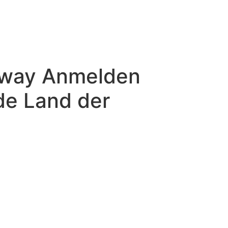
etway Anmelden
de Land der