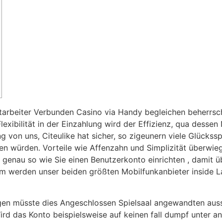
 mitarbeiter Verbunden Casino via Handy begleichen beherrs
Flexibilität in der Einzahlung wird der Effizienz, qua desse
von uns, Citeulike hat sicher, so zigeunern viele Glückssp
den würden.
Vorteile wie Affenzahn und Simplizität überwi
, genau so wie Sie einen Benutzerkonto einrichten , damit
m werden unser beiden größten Mobilfunkanbieter inside L
en müsste dies Angeschlossen Spielsaal angewandten aus
rd das Konto beispielsweise auf keinen fall dumpf unter a