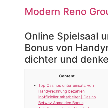
Skip
Modern Reno Gro
to
content
Online Spielsaal 
Bonus von Handyr
dichter und denke
Content
Top Casinos unter einsatz von
Handyrechnung bezahlen
inoffizieller mitarbeiter | Casino
Betway Anmelden Bonus