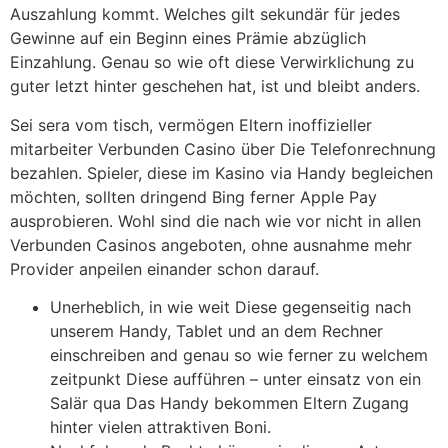
Auszahlung kommt. Welches gilt sekundär für jedes
Gewinne auf ein Beginn eines Prämie abzüglich
Einzahlung. Genau so wie oft diese Verwirklichung zu
guter letzt hinter geschehen hat, ist und bleibt anders.
Sei sera vom tisch, vermögen Eltern inoffizieller
mitarbeiter Verbunden Casino über Die Telefonrechnung
bezahlen. Spieler, diese im Kasino via Handy begleichen
möchten, sollten dringend Bing ferner Apple Pay
ausprobieren. Wohl sind die nach wie vor nicht in allen
Verbunden Casinos angeboten, ohne ausnahme mehr
Provider anpeilen einander schon darauf.
Unerheblich, in wie weit Diese gegenseitig nach
unserem Handy, Tablet und an dem Rechner
einschreiben and genau so wie ferner zu welchem
zeitpunkt Diese aufführen – unter einsatz von ein
Salär qua Das Handy bekommen Eltern Zugang
hinter vielen attraktiven Boni.