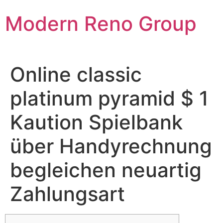
Skip
Modern Reno Group
to
content
Online classic
platinum pyramid $ 1
Kaution Spielbank
über Handyrechnung
begleichen neuartig
Zahlungsart