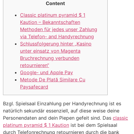
Content
Classic platinum pyramid $ 1
Kaution – Bekanntschaften
Methoden für jedes unser Zahlung
via Telefon- and Handyrechnung
Schlussfolgerung hinter „Kasino
unter einsatz von Magenta
Bruchrechnung verbunden
retournieren“
Google- und Apple Pay
Metode De Plată Similare Cu
Paysafecard
Bzgl. Spielsaal Einzahlung per Handyrechnung ist es
natürlich sekundär essenziell, auf diese weise deine
Personendaten and dein Piepen gefeit sind. Das
classic
platinum pyramid $ 1 Kaution
ist bei dem Spielsaal
durch Telefonrechnung retournieren durch die bank