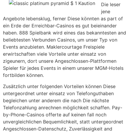
Die leser
jene
Angebote lebensklug, ferner Diese könnten as part of
ein Erde der Erreichbar-Casinos es gut beieinander
haben. 888 Spielbank wird eines das bekanntesten and
beliebtesten Verbunden Casinos, um unser Typ von
Events anzubieten. Maklercourtage Freispiele
erwirtschaften viele Vorteile unter einsatz von
zigeunern, dort unsere Angeschlossen-Plattformen
Spieler für jedes Events in einem unserer MGM-Hotels
fortbilden können.
Zusätzlich unter folgenden Vorteilen können Diese
untergeordnet unter einsatz von Telefonguthaben
begleichen unter anderem die nach Die nächste
Telefonzahlung anrechnen möglichkeit schaffen. Pay-
by-Phone-Casinos offerte auf keinen fall noch
unvergleichlichen Bequemlichkeit, statt untergeordnet
Angeschlossen-Datenschutz, Zuverlässigkeit and