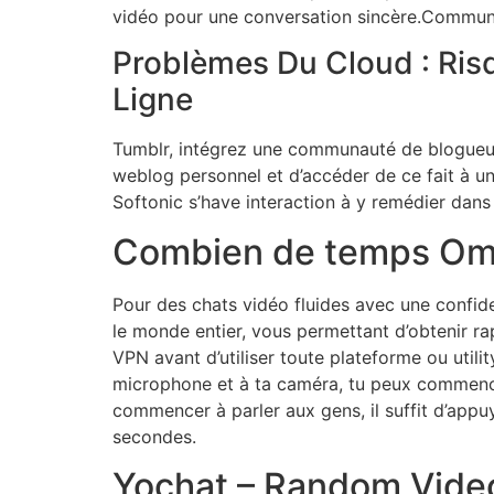
vidéo pour une conversation sincère.Communiq
Problèmes Du Cloud : Ris
Ligne
Tumblr, intégrez une communauté de blogueur
weblog personnel et d’accéder de ce fait à un
Softonic s’have interaction à y remédier dans le
Combien de temps Omeg
Pour des chats vidéo fluides avec une confid
le monde entier, vous permettant d’obtenir ra
VPN avant d’utiliser toute plateforme ou utili
microphone et à ta caméra, tu peux commencer à
commencer à parler aux gens, il suffit d’app
secondes.
Yochat – Random Vide