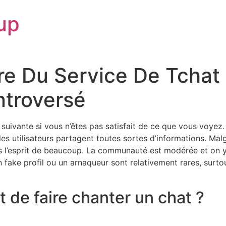
up
e Du Service De Tchat 
ntroversé
 suivante si vous n’êtes pas satisfait de ce que vous voyez
es utilisateurs partagent toutes sortes d’informations. Malg
dans l’esprit de beaucoup. La communauté est modérée et on 
ake profil ou un arnaqueur sont relativement rares, surtout
 de faire chanter un chat ?