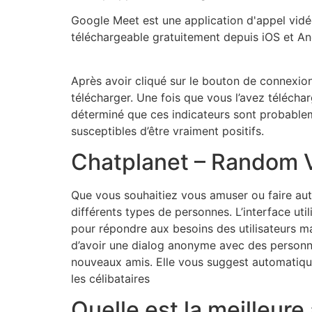
Google Meet est une application d'appel vidé
téléchargeable gratuitement depuis iOS et Andro
Après avoir cliqué sur le bouton de connexion,
télécharger. Une fois que vous l’avez téléch
déterminé que ces indicateurs sont probablem
susceptibles d’être vraiment positifs.
Chatplanet – Random 
Que vous souhaitiez vous amuser ou faire aut
différents types de personnes. L’interface util
pour répondre aux besoins des utilisateurs mas
d’avoir une dialog anonyme avec des personn
nouveaux amis. Elle vous suggest automatique
les célibataires
Quelle est la meilleure