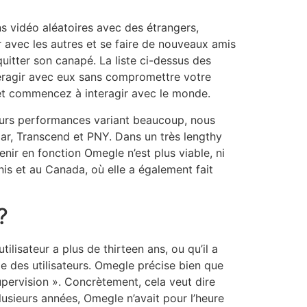
s vidéo aléatoires avec des étrangers,
r avec les autres et se faire de nouveaux amis
uitter son canapé. La liste ci-dessus des
nteragir avec eux sans compromettre votre
 et commencez à interagir avec le monde.
Leurs performances variant beaucoup, nous
xar, Transcend et PNY. Dans un très lengthy
enir en fonction Omegle n’est plus viable, ni
s et au Canada, où elle a également fait
?
lisateur a plus de thirteen ans, ou qu’il a
ge des utilisateurs. Omegle précise bien que
supervision ». Concrètement, cela veut dire
lusieurs années, Omegle n’avait pour l’heure