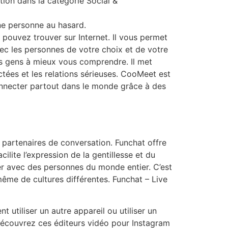
ion dans la catégorie Social &
ne personne au hasard.
s pouvez trouver sur Internet. Il vous permet
avec les personnes de votre choix et de votre
les gens à mieux vous comprendre. Il met
actées et les relations sérieuses. CooMeet est
nnecter partout dans le monde grâce à des
 partenaires de conversation. Funchat offre
ilite l’expression de la gentillesse et du
er avec des personnes du monde entier. C’est
me de cultures différentes. Funchat – Live
 utiliser un autre appareil ou utiliser un
 découvrez ces éditeurs vidéo pour Instagram