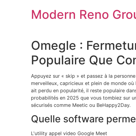
Skip
Modern Reno Gro
to
content
Omegle : Fermetur
Populaire Que Co
Appuyez sur « skip » et passez à la personne
merveilleux, capricieux et plein de monde où l
ait perdu en popularité, il reste populaire 
probabilités en 2025 que vous tombiez sur un f
sécurisés comme Meetic ou BeHappy2Day.
Quelle software permet
L'utility appel video Google Meet