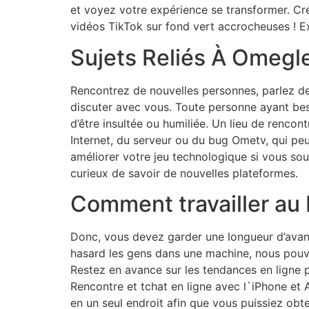
et voyez votre expérience se transformer. Cré
vidéos TikTok sur fond vert accrocheuses ! Ex
Sujets Reliés À Omeg
Rencontrez de nouvelles personnes, parlez de
discuter avec vous. Toute personne ayant bes
d’être insultée ou humiliée. Un lieu de rencont
Internet, du serveur ou du bug Ometv, qui p
améliorer votre jeu technologique si vous souh
curieux de savoir de nouvelles plateformes.
Comment travailler au
Donc, vous devez garder une longueur d’avanc
hasard les gens dans une machine, nous pouvon
Restez en avance sur les tendances en ligne p
Rencontre et tchat en ligne avec l`iPhone et 
en un seul endroit afin que vous puissiez obte