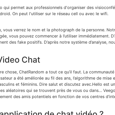
o qui permet aux professionnels d'organiser des visioconf
id. On peut l'utiliser sur le réseau cell ou avec le wifi.
 vous verrez le nom et la photograph de la personne. Notre ut
argée, vous pouvez commencer à l’utiliser immédiatement. D
ent des fake positifs. D’après notre système d’analyse, no
Video Chat
re chose, ChatRandom a tout ce qu’il faut. La communauté 
isateur a été améliorée au fil des ans, l’algorithme de mise e
culins et féminins. Dire salut et discutez avec.Hello est un
es aléatoires qui se trouvent près de vous ou dans… Veego
ment des amis potentiels en fonction de vos centres d’int
 application de chat vidéo ?