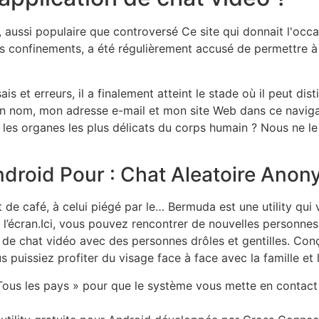
 aussi populaire que controversé Ce site qui donnait l'occa
es confinements, a été régulièrement accusé de permettre 
s et erreurs, il a finalement atteint le stade où il peut d
 nom, mon adresse e-mail et mon site Web dans ce navigat
es organes les plus délicats du corps humain ? Nous ne le 
ndroid Pour : Chat Aleatoire Anon
t de café, à celui piégé par le… Bermuda est une utility qu
’écran.Ici, vous pouvez rencontrer de nouvelles personnes, 
de chat vidéo avec des personnes drôles et gentilles. Con
us puissiez profiter du visage face à face avec la famille et
Tous les pays » pour que le système vous mette en contact 