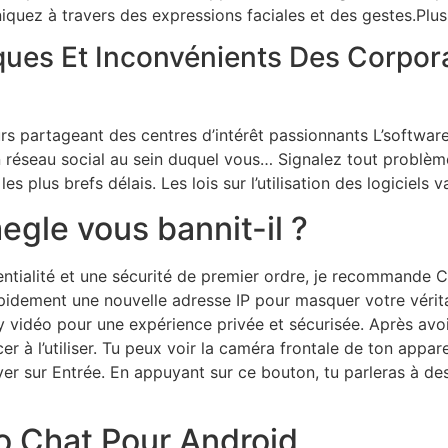
uez à travers des expressions faciales et des gestes.Plus
ques Et Inconvénients Des Corpor
s partageant des centres d’intérêt passionnants L’softwar
 réseau social au sein duquel vous… Signalez tout problème
s plus brefs délais. Les lois sur l’utilisation des logiciels va
le vous bannit-il ?
entialité et une sécurité de premier ordre, je recommande 
pidement une nouvelle adresse IP pour masquer votre véritabl
ty vidéo pour une expérience privée et sécurisée. Après avoi
 l’utiliser. Tu peux voir la caméra frontale de ton appareil 
uyer sur Entrée. En appuyant sur ce bouton, tu parleras à d
o Chat Pour Android