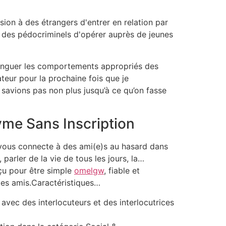
sion à des étrangers d'entrer en relation par
à des pédocriminels d'opérer auprès de jeunes
istinguer les comportements appropriés des
eur pour la prochaine fois que je
savions pas non plus jusqu’à ce qu’on fasse
yme Sans Inscription
i vous connecte à des ami(e)s au hasard dans
parler de la vie de tous les jours, la…
çu pour être simple
omelgw
, fiable et
 les amis.Caractéristiques…
avec des interlocuteurs et des interlocutrices