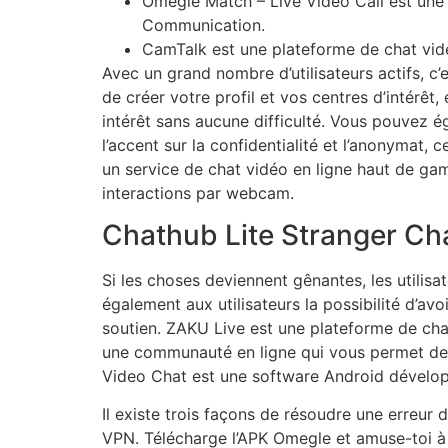
Omegle Match – Live Video Call est une 
Communication.
CamTalk est une plateforme de chat vid
Avec un grand nombre d’utilisateurs actifs, c’
de créer votre profil et vos centres d’intérêt
intérêt sans aucune difficulté. Vous pouvez é
l’accent sur la confidentialité et l’anonymat,
un service de chat vidéo en ligne haut de g
interactions par webcam.
Chathub Lite Stranger Ch
Si les choses deviennent gênantes, les utilis
également aux utilisateurs la possibilité d’avo
soutien. ZAKU Live est une plateforme de cha
une communauté en ligne qui vous permet de v
Video Chat est une software Android dévelo
Il existe trois façons de résoudre une erreur 
VPN. Télécharge l’APK Omegle et amuse-toi à 