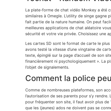
La plate-forme de chat vidéo Monkey a été cré
similaires à Omegle. L’utility de singe gagne 
fait partie de la nature humaine. On peut fac
meilleures applications de chat aléatoire vou
sécurité et votre vie privée. Choisissez une
Les cartes SD sont le format de carte le plu
avons testé la vitesse d’une vingtaine de car
texte, épinglé sur la page d’accueil de son si
financièrement ni psychologiquement ». La pl
l’objet de signalements.
Comment la police peut
Comme de nombreuses plateformes, son accès n’e
l’autorisation de ses parents pour s’y rendre.
pour fréquenter son site, il faut avoir plus d
que les (jeunes) ados ne doivent pas se conne