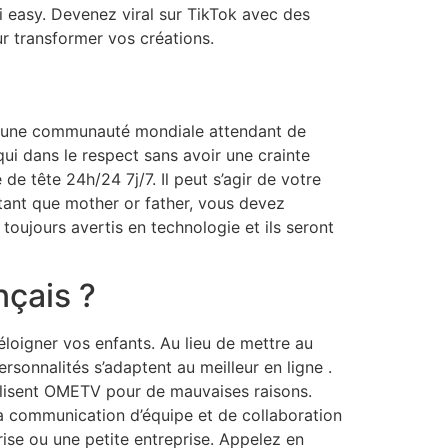
i easy. Devenez viral sur TikTok avec des
ur transformer vos créations.
st une communauté mondiale attendant de
i dans le respect sans avoir une crainte
de tête 24h/24 7j/7. Il peut s’agir de votre
tant que mother or father, vous devez
 toujours avertis en technologie et ils seront
nçais ?
loigner vos enfants. Au lieu de mettre au
sonnalités s’adaptent au meilleur en ligne .
tilisent OMETV pour de mauvaises raisons.
 la communication d’équipe et de collaboration
rise ou une petite entreprise. Appelez en