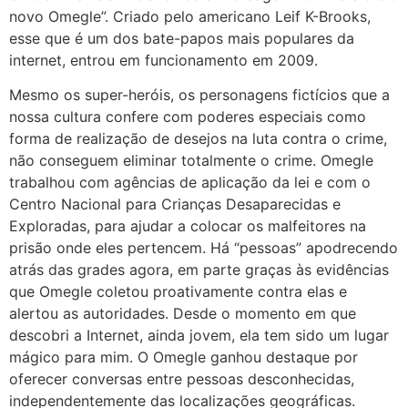
novo Omegle”. Criado pelo americano Leif K-Brooks,
esse que é um dos bate-papos mais populares da
internet, entrou em funcionamento em 2009.
Mesmo os super-heróis, os personagens fictícios que a
nossa cultura confere com poderes especiais como
forma de realização de desejos na luta contra o crime,
não conseguem eliminar totalmente o crime. Omegle
trabalhou com agências de aplicação da lei e com o
Centro Nacional para Crianças Desaparecidas e
Exploradas, para ajudar a colocar os malfeitores na
prisão onde eles pertencem. Há “pessoas” apodrecendo
atrás das grades agora, em parte graças às evidências
que Omegle coletou proativamente contra elas e
alertou as autoridades. Desde o momento em que
descobri a Internet, ainda jovem, ela tem sido um lugar
mágico para mim. O Omegle ganhou destaque por
oferecer conversas entre pessoas desconhecidas,
independentemente das localizações geográficas.