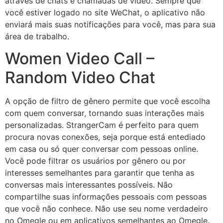
através de chats e chamadas de vídeo. Sempre que
você estiver logado no site WeChat, o aplicativo não
enviará mais suas notificações para você, mas para sua
área de trabalho.
Women Video Call –
Random Video Chat
A opção de filtro de gênero permite que você escolha
com quem conversar, tornando suas interações mais
personalizadas. StrangerCam é perfeito para quem
procura novas conexões, seja porque está entediado
em casa ou só quer conversar com pessoas online.
Você pode filtrar os usuários por gênero ou por
interesses semelhantes para garantir que tenha as
conversas mais interessantes possíveis. Não
compartilhe suas informações pessoais com pessoas
que você não conhece. Não use seu nome verdadeiro
no Omegle ou em aplicativos semelhantes ao Omegle.