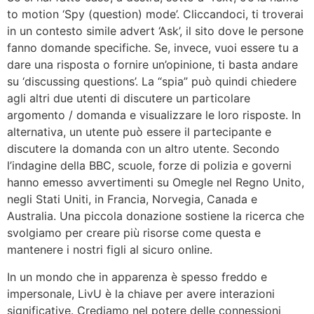
to motion ‘Spy (question) mode’. Cliccandoci, ti troverai
in un contesto simile advert ‘Ask’, il sito dove le persone
fanno domande specifiche. Se, invece, vuoi essere tu a
dare una risposta o fornire un’opinione, ti basta andare
su ‘discussing questions’. La “spia” può quindi chiedere
agli altri due utenti di discutere un particolare
argomento / domanda e visualizzare le loro risposte. In
alternativa, un utente può essere il partecipante e
discutere la domanda con un altro utente. Secondo
l’indagine della BBC, scuole, forze di polizia e governi
hanno emesso avvertimenti su Omegle nel Regno Unito,
negli Stati Uniti, in Francia, Norvegia, Canada e
Australia. Una piccola donazione sostiene la ricerca che
svolgiamo per creare più risorse come questa e
mantenere i nostri figli al sicuro online.
In un mondo che in apparenza è spesso freddo e
impersonale, LivU è la chiave per avere interazioni
significative. Crediamo nel potere delle connessioni