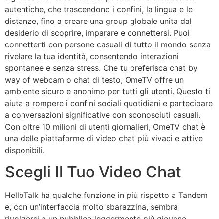
autentiche, che trascendono i confini, la lingua e le
distanze, fino a creare una group globale unita dal
desiderio di scoprire, imparare e connettersi. Puoi
connetterti con persone casuali di tutto il mondo senza
rivelare la tua identità, consentendo interazioni
spontanee e senza stress. Che tu preferisca chat by
way of webcam o chat di testo, OmeTV offre un
ambiente sicuro e anonimo per tutti gli utenti. Questo ti
aiuta a rompere i confini sociali quotidiani e partecipare
a conversazioni significative con sconosciuti casuali.
Con oltre 10 milioni di utenti giornalieri, OmeTV chat è
una delle piattaforme di video chat più vivaci e attive
disponibili.
Scegli Il Tuo Video Chat
HelloTalk ha qualche funzione in più rispetto a Tandem
e, con un’interfaccia molto sbarazzina, sembra
rivolgersi a un pubblico leggermente più giovane.