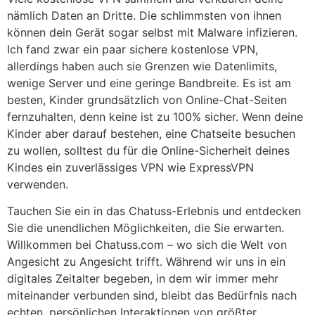
nämlich Daten an Dritte. Die schlimmsten von ihnen
können dein Gerät sogar selbst mit Malware infizieren.
Ich fand zwar ein paar sichere kostenlose VPN,
allerdings haben auch sie Grenzen wie Datenlimits,
wenige Server und eine geringe Bandbreite. Es ist am
besten, Kinder grundsätzlich von Online-Chat-Seiten
fernzuhalten, denn keine ist zu 100% sicher. Wenn deine
Kinder aber darauf bestehen, eine Chatseite besuchen
zu wollen, solltest du für die Online-Sicherheit deines
Kindes ein zuverlässiges VPN wie ExpressVPN
verwenden.
Tauchen Sie ein in das Chatuss-Erlebnis und entdecken
Sie die unendlichen Möglichkeiten, die Sie erwarten.
Willkommen bei Chatuss.com – wo sich die Welt von
Angesicht zu Angesicht trifft. Während wir uns in ein
digitales Zeitalter begeben, in dem wir immer mehr
miteinander verbunden sind, bleibt das Bedürfnis nach
echten, persönlichen Interaktionen von größter