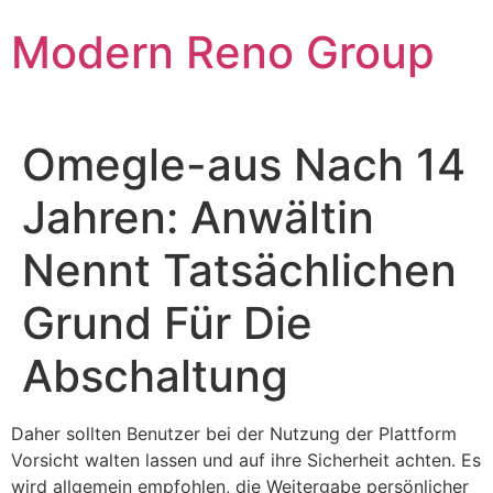
Skip
Modern Reno Group
to
content
Omegle-aus Nach 14
Jahren: Anwältin
Nennt Tatsächlichen
Grund Für Die
Abschaltung
Daher sollten Benutzer bei der Nutzung der Plattform
Vorsicht walten lassen und auf ihre Sicherheit achten. Es
wird allgemein empfohlen, die Weitergabe persönlicher