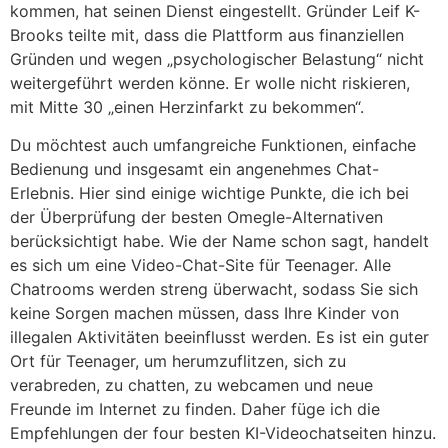
kommen, hat seinen Dienst eingestellt. Gründer Leif K-
Brooks teilte mit, dass die Plattform aus finanziellen
Gründen und wegen „psychologischer Belastung“ nicht
weitergeführt werden könne. Er wolle nicht riskieren,
mit Mitte 30 „einen Herzinfarkt zu bekommen“.
Du möchtest auch umfangreiche Funktionen, einfache
Bedienung und insgesamt ein angenehmes Chat-
Erlebnis. Hier sind einige wichtige Punkte, die ich bei
der Überprüfung der besten Omegle-Alternativen
berücksichtigt habe. Wie der Name schon sagt, handelt
es sich um eine Video-Chat-Site für Teenager. Alle
Chatrooms werden streng überwacht, sodass Sie sich
keine Sorgen machen müssen, dass Ihre Kinder von
illegalen Aktivitäten beeinflusst werden. Es ist ein guter
Ort für Teenager, um herumzuflitzen, sich zu
verabreden, zu chatten, zu webcamen und neue
Freunde im Internet zu finden. Daher füge ich die
Empfehlungen der four besten KI-Videochatseiten hinzu.