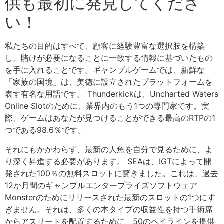
供も最初に発見してくださ
い！
私たちの目的はすべて、顧客に経験豊富な選択肢を構築
し、賭けが必要になることに一致する情報に基づいたもの
を手に入れることです。ギャンブルゲームでは、新鮮な
「家族の国境」は、美徳に設立されたプラットフォームを
表す有名な用語です。 Thunderkickは、Uncharted Waters
Online Slotのために、業界内のもう1つの専門家です。実
際、ゲームはあなたが見つけることができる最高のRTPの1
つである98.6％です。
それにもかかわらず、最新の人魚を自分で見るために、よ
り深く昇進する必要があります。 SEAは、IGTによって開
発された100％の無料スロットに驚きました。これは、過去
12か月間のギャンブルエンタープライズソフトウェア
Monsterのためにリリースされた最新のスロットの1つにす
ぎません。それは、多くの本タイプの収益性を持つ手術席
からアスリートを配置するために、50のペイラインを提供