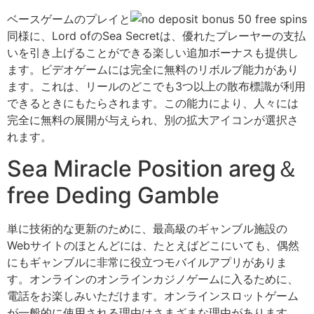
ベースゲームのプレイと
同様に、Lord ofのSea Secretは、優れたプレーヤーの支払
いを引き上げることができる楽しい追加ボーナスも提供し
ます。ビデオゲームには完全に無料のリボルブ能力があり
ます。これは、リールのどこでも3つ以上の散布標識が利用
できるときにもたらされます。この能力により、人々には
完全に無料の展開が与えられ、別の拡大アイコンが選択さ
れます。
Sea Miracle Position areg＆
free Deding Gamble
単に技術的な更新のために、最高級のギャンブル施設の
Webサイトのほとんどには、たとえばどこにいても、偶然
にもギャンブルに非常に役立つモバイルアプリがありま
す。オンラインのオンラインカジノゲームに入るために、
電話をお楽しみいただけます。オンラインスロットゲーム
が一般的に使用される理由はさまざまな理由があります。