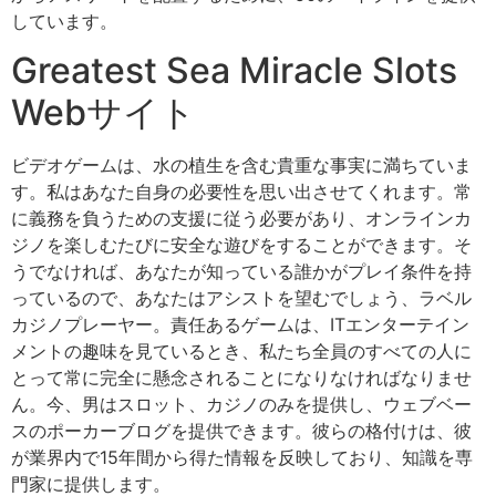
しています。
Greatest Sea Miracle Slots
Webサイト
ビデオゲームは、水の植生を含む貴重な事実に満ちていま
す。私はあなた自身の必要性を思い出させてくれます。常
に義務を負うための支援に従う必要があり、オンラインカ
ジノを楽しむたびに安全な遊びをすることができます。そ
うでなければ、あなたが知っている誰かがプレイ条件を持
っているので、あなたはアシストを望むでしょう、ラベル
カジノプレーヤー。責任あるゲームは、ITエンターテイン
メントの趣味を見ているとき、私たち全員のすべての人に
とって常に完全に懸念されることになりなければなりませ
ん。今、男はスロット、カジノのみを提供し、ウェブベー
スのポーカーブログを提供できます。彼らの格付けは、彼
が業界内で15年間から得た情報を反映しており、知識を専
門家に提供します。