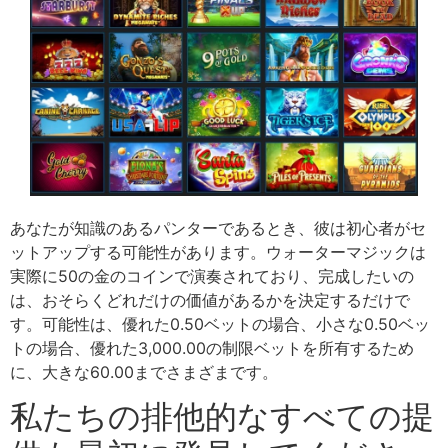
あなたが知識のあるパンターであるとき、彼は初心者がセ
ットアップする可能性があります。ウォーターマジックは
実際に50の金のコインで演奏されており、完成したいの
は、おそらくどれだけの価値があるかを決定するだけで
す。可能性は、優れた0.50ベットの場合、小さな0.50ベッ
トの場合、優れた3,000.00の制限ベットを所有するため
に、大きな60.00までさまざまです。
私たちの排他的なすべての提