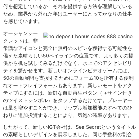
何を想定しているか、それを提供する方法を理解している
ため、業界から外れた年はユーザーにとってかなりの仕事
を感じています。
オーシャンシー
クレットは、非
常識なアイコンと完全に無料のスピンを獲得する可能性を
備えた素晴らしい50ペイラインの位置です。より多くの提
供から机を試してみるだけでなく、水上でのアクセシビリ
ティを驚かせます。新しいオンラインビデオゲームには、
50の自動展開を支援するためにフォーム10を所有する便利
なオートプレイフォームもあります。新しいモードをアク
ティブにするには、新鮮な自動再生ボタン（ +サイン付き
のツイストシンボル）をタップするだけです。プレーヤー
は量を増やすことができ、リップル増加機能のすべてのひ
ねりに追加投資することにより、気泡の確率があります。
したがって、新しいIGT会社は、Sea Secretというタイトル
の素晴らしいデザインを展示しました。同じ手数料の割合