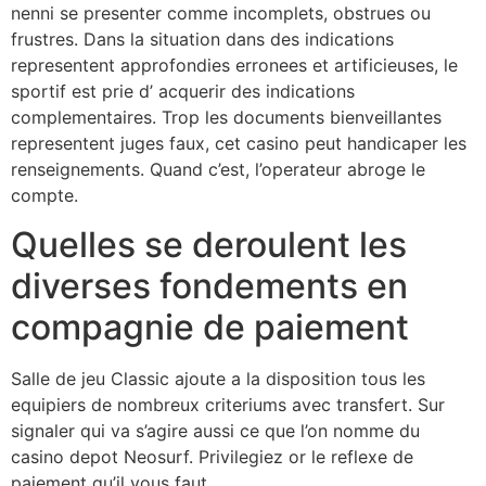
nenni se presenter comme incomplets, obstrues ou
frustres. Dans la situation dans des indications
representent approfondies erronees et artificieuses, le
sportif est prie d’ acquerir des indications
complementaires. Trop les documents bienveillantes
representent juges faux, cet casino peut handicaper les
renseignements. Quand c’est, l’operateur abroge le
compte.
Quelles se deroulent les
diverses fondements en
compagnie de paiement
Salle de jeu Classic ajoute a la disposition tous les
equipiers de nombreux criteriums avec transfert. Sur
signaler qui va s’agire aussi ce que l’on nomme du
casino depot Neosurf. Privilegiez or le reflexe de
paiement qu’il vous faut.