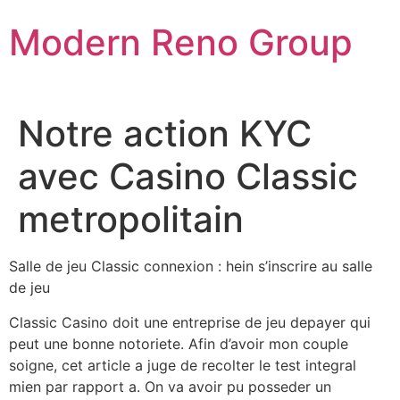
Skip
Modern Reno Group
to
content
Notre action KYC
avec Casino Classic
metropolitain
Salle de jeu Classic connexion : hein s’inscrire au salle
de jeu
Classic Casino doit une entreprise de jeu depayer qui
peut une bonne notoriete. Afin d’avoir mon couple
soigne, cet article a juge de recolter le test integral
mien par rapport a. On va avoir pu posseder un