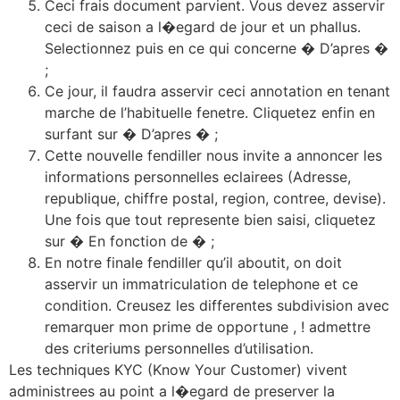
Ceci frais document parvient. Vous devez asservir
ceci de saison a l�egard de jour et un phallus.
Selectionnez puis en ce qui concerne � D’apres �
;
Ce jour, il faudra asservir ceci annotation en tenant
marche de l’habituelle fenetre. Cliquetez enfin en
surfant sur � D’apres � ;
Cette nouvelle fendiller nous invite a annoncer les
informations personnelles eclairees (Adresse,
republique, chiffre postal, region, contree, devise).
Une fois que tout represente bien saisi, cliquetez
sur � En fonction de � ;
En notre finale fendiller qu’il aboutit, on doit
asservir un immatriculation de telephone et ce
condition. Creusez les differentes subdivision avec
remarquer mon prime de opportune , ! admettre
des criteriums personnelles d’utilisation.
Les techniques KYC (Know Your Customer) vivent
administrees au point a l�egard de preserver la