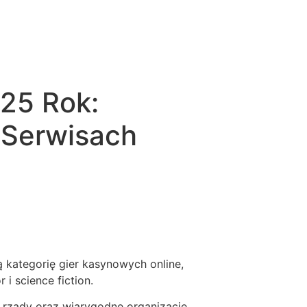
025 Rok:
 Serwisach
ą kategorię gier kasynowych online,
 i science fiction.
 rządy oraz wiarygodne organizacje.