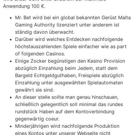
Anwendung 100 €.
Mr. Bet wird bei ein global bekannten Gerüst Malta
Gaming Authority lizenziert unter anderem ist
ständig davon überwacht.
Darüber wird welches Entdecken nachfolgende
höchstauszahlenden Spiele einfacher wie as part
of folgenden Casinos.
Einige Zocker begünstigen den Kasino Provision
abzüglich Einzahlung beim Jedem, statt dem
Bargeld Echtgeldguthaben, Freispiele abzüglich
Einzahlung unter ausgewählten Spielautomaten
gewährt sie sind.
An dieser stelle sollte man genau hinschauen,
schließlich gelegentlich soll minimal das rundes
rundstück Haben auf dem Kontoverbindung
gegenwärtig coeur.
Minderjährigen wird nachfolgende Produktion
eines Kontos unter unserer Webseite nicht