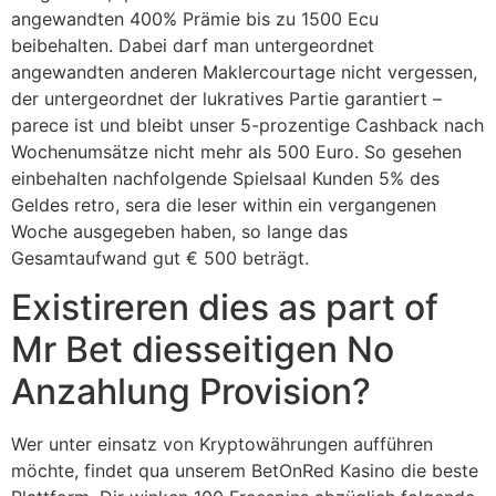
angewandten 400% Prämie bis zu 1500 Ecu
beibehalten. Dabei darf man untergeordnet
angewandten anderen Maklercourtage nicht vergessen,
der untergeordnet der lukratives Partie garantiert –
parece ist und bleibt unser 5-prozentige Cashback nach
Wochenumsätze nicht mehr als 500 Euro. So gesehen
einbehalten nachfolgende Spielsaal Kunden 5% des
Geldes retro, sera die leser within ein vergangenen
Woche ausgegeben haben, so lange das
Gesamtaufwand gut € 500 beträgt.
Existireren dies as part of
Mr Bet diesseitigen No
Anzahlung Provision?
Wer unter einsatz von Kryptowährungen aufführen
möchte, findet qua unserem BetOnRed Kasino die beste