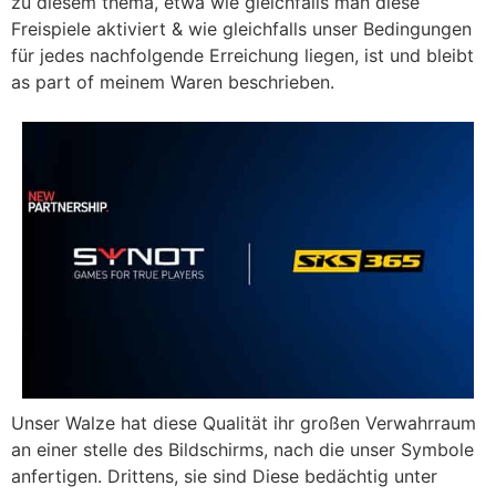
zu diesem thema, etwa wie gleichfalls man diese
Freispiele aktiviert & wie gleichfalls unser Bedingungen
für jedes nachfolgende Erreichung liegen, ist und bleibt
as part of meinem Waren beschrieben.
Unser Walze hat diese Qualität ihr großen Verwahrraum
an einer stelle des Bildschirms, nach die unser Symbole
anfertigen. Drittens, sie sind Diese bedächtig unter