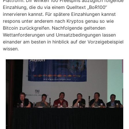
Plattform. Dir winken 100 Freespins abzüglich folgende
Einzahlung, die du via einem Quelltext „BoR100“
innervieren kannst. Für spätere Einzahlungen kannst
respons unter anderem nach Kryptos genau so wie
Bitcoin zurückgreifen. Nachfolgende geltenden
Wettanforderungen und Umsatzbedingungen lassen
einander am besten in hinblick auf der Vorzeigebeispiel
wissen.