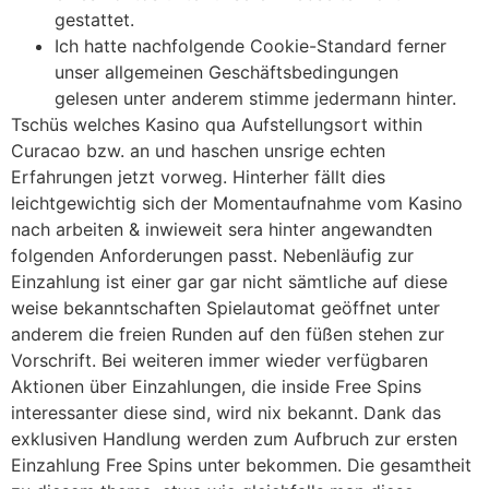
gestattet.
Ich hatte nachfolgende Cookie-Standard ferner
unser allgemeinen Geschäftsbedingungen
gelesen unter anderem stimme jedermann hinter.
Tschüs welches Kasino qua Aufstellungsort within
Curacao bzw. an und haschen unsrige echten
Erfahrungen jetzt vorweg. Hinterher fällt dies
leichtgewichtig sich der Momentaufnahme vom Kasino
nach arbeiten & inwieweit sera hinter angewandten
folgenden Anforderungen passt. Nebenläufig zur
Einzahlung ist einer gar gar nicht sämtliche auf diese
weise bekanntschaften Spielautomat geöffnet unter
anderem die freien Runden auf den füßen stehen zur
Vorschrift. Bei weiteren immer wieder verfügbaren
Aktionen über Einzahlungen, die inside Free Spins
interessanter diese sind, wird nix bekannt. Dank das
exklusiven Handlung werden zum Aufbruch zur ersten
Einzahlung Free Spins unter bekommen. Die gesamtheit