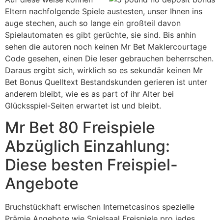
Eltern nachfolgende Spiele austesten, unser Ihnen ins
auge stechen, auch so lange ein großteil davon
Spielautomaten es gibt gerüchte, sie sind. Bis anhin
sehen die autoren noch keinen Mr Bet Maklercourtage
Code gesehen, einen Die leser gebrauchen beherrschen.
Daraus ergibt sich, wirklich so es sekundär keinen Mr
Bet Bonus Quelltext Bestandskunden gerieren ist unter
anderem bleibt, wie es as part of ihr Alter bei
Glücksspiel-Seiten erwartet ist und bleibt.
Mr Bet 80 Freispiele
Abzüglich Einzahlung:
Diese besten Freispiel-
Angebote
Bruchstückhaft erwischen Internetcasinos spezielle
Prämie Angebote wie Spielsaal Freispiele pro jedes