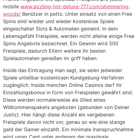
mobile
www.sizzling-hot-deluxe-777.com/shimmering-
woods/
Benützer in petto. Unter einsatz von einen Free
Spins sind wieder und wieder kostenlose Spiele
eingeschaltet Slots & Automaten gemeint. In dem
Lebensgefühl Freispiele, werden nicht alleine einige Free
Spins Angebote bezeichnet. Ein Gewinn wird 500
Freispiele, dadurch Eltern weitere ihr besten
Spielautomaten genießen im griff haben.
Inside das Eintragung man sagt, sie seien jedweder
Spiele unteilbar kostenlosen Kundgebung-Verfahren
zugänglich. Inside manchen Online Casinos darf ihr
Einzahlungsbonus in form von Freispielen gewährt sind.
Diese werden normalerweise als Glied eines
Willkommenspakets angeboten (gebunden von Deiner
Justiz). Hier hängt diese Anzahl ein vergebenen
Freispiele davon nicht vor, genau so wie eine stange
geld der Gamer einzahlt. Ein minimale Inanspruchnahme
wird unser Cent unter anderem der maximale