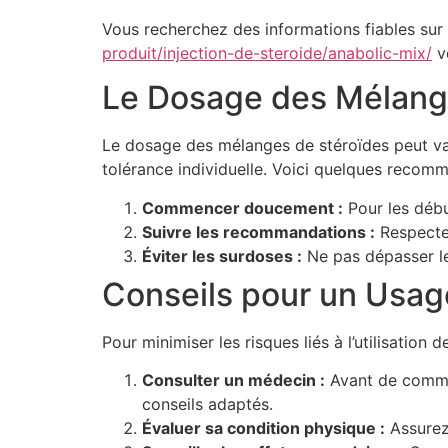
Vous recherchez des informations fiables sur 
produit/injection-de-steroide/anabolic-mix/
vo
Le Dosage des Mélang
Le dosage des mélanges de stéroïdes peut varie
tolérance individuelle. Voici quelques recomm
Commencer doucement :
Pour les débu
Suivre les recommandations :
Respecter
Éviter les surdoses :
Ne pas dépasser le
Conseils pour un Usag
Pour minimiser les risques liés à l’utilisation
Consulter un médecin :
Avant de commenc
conseils adaptés.
Évaluer sa condition physique :
Assurez-