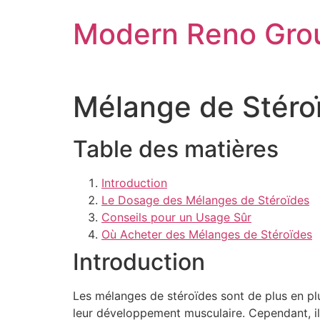
Skip
Modern Reno Gro
to
content
Mélange de Stéroï
Table des matières
Introduction
Le Dosage des Mélanges de Stéroïdes
Conseils pour un Usage Sûr
Où Acheter des Mélanges de Stéroïdes
Introduction
Les mélanges de stéroïdes sont de plus en plus
leur développement musculaire. Cependant, il 