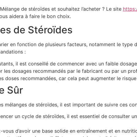
Mélange de stéroïdes et souhaitez l’acheter ? Le site
https
us aidera à faire le bon choix.
es de Stéroïdes
r en fonction de plusieurs facteurs, notamment le type de st
andations :
tants, il est conseillé de commencer avec un faible dosage 
 les dosages recommandés par le fabricant ou par un profe
s doses recommandées, car cela peut augmenter le risque 
e Sûr
 des mélanges de stéroïdes, il est important de suivre ces con
er un cycle de stéroïdes, il est essentiel de consulter un
vous d’avoir une base solide en entraînement et en nutrition