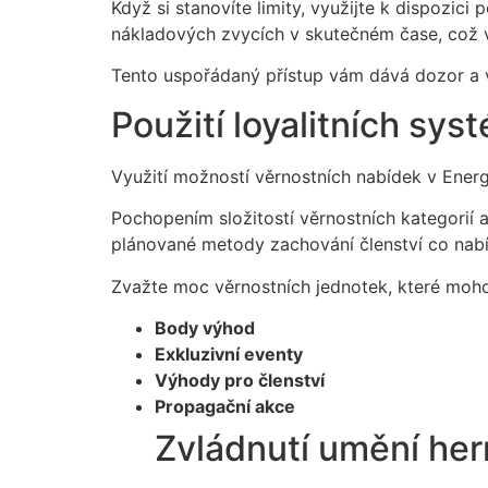
Když si stanovíte limity, využijte k dispozi
nákladových zvycích v skutečném čase, což vá
Tento uspořádaný přístup vám dává dozor a vy
Použití loyalitních sys
Využití možností věrnostních nabídek v Energ
Pochopením složitostí věrnostních kategorií 
plánované metody zachování členství co nabíz
Zvažte moc věrnostních jednotek, které moh
Body výhod
Exkluzivní eventy
Výhody pro členství
Propagační akce
Zvládnutí umění he