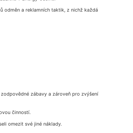
ů odměn a reklamních taktik, z nichž každá
í zodpovědné zábavy a zároveň pro zvýšení
ovou činností.
li omezit své jiné náklady.