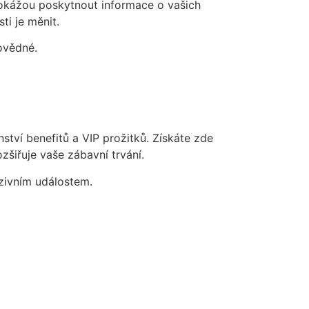
 dokážou poskytnout informace o vašich
ti je měnit.
ovědné.
tví benefitů a VIP prožitků. Získáte zde
zšiřuje vaše zábavní trvání.
zivním událostem.