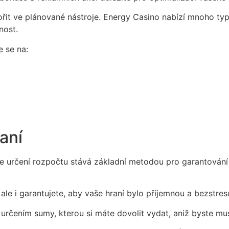
řit ve plánované nástroje. Energy Casino nabízí mnoho typ
nost.
e se na:
aní
se určení rozpočtu stává základní metodou pro garantován
 ale i garantujete, aby vaše hraní bylo příjemnou a bezstres
určením sumy, kterou si máte dovolit vydat, aniž byste muse