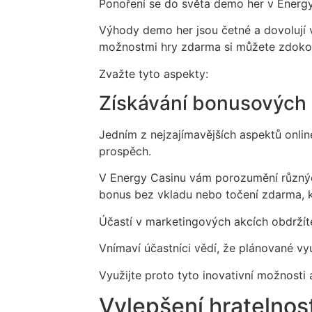
Ponoření se do světa demo her v Energy K
Výhody demo her jsou četné a dovolují 
možnostmi hry zdarma si můžete zdokona
Zvažte tyto aspekty:
Získávání bonusových
Jedním z nejzajímavějších aspektů onli
prospěch.
V Energy Casinu vám porozumění různých
bonus bez vkladu nebo točení zdarma, k
Účastí v marketingových akcích obdržíte
Vnímaví účastníci vědí, že plánované vy
Využijte proto tyto inovativní možnosti 
Vylepšení hratelnost