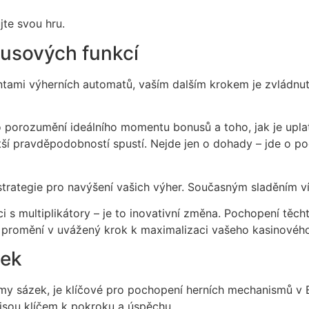
jte svou hru.
nusových funkcí
ntami výherních automatů, vaším dalším krokem je zvládnut
o porozumění ideálního momentu bonusů a toho, jak je upla
ší pravděpodobností spustí. Nejde jen o dohady – jde o po
strategie pro navýšení vašich výher. Současným sladěním v
s multiplikátory – je to inovativní změna. Pochopení těcht
 promění v uvážený krok k maximalizaci vašeho kasinového
zek
y sázek, je klíčové pro pochopení herních mechanismů v E
 jsou klíčem k pokroku a úspěchu.