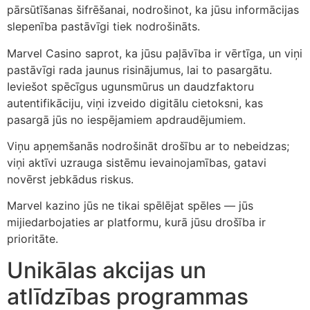
pārsūtīšanas šifrēšanai, nodrošinot, ka jūsu informācijas
slepenība pastāvīgi tiek nodrošināts.
Marvel Casino saprot, ka jūsu paļāvība ir vērtīga, un viņi
pastāvīgi rada jaunus risinājumus, lai to pasargātu.
Ieviešot spēcīgus ugunsmūrus un daudzfaktoru
autentifikāciju, viņi izveido digitālu cietoksni, kas
pasargā jūs no iespējamiem apdraudējumiem.
Viņu apņemšanās nodrošināt drošību ar to nebeidzas;
viņi aktīvi uzrauga sistēmu ievainojamības, gatavi
novērst jebkādus riskus.
Marvel kazino jūs ne tikai spēlējat spēles — jūs
mijiedarbojaties ar platformu, kurā jūsu drošība ir
prioritāte.
Unikālas akcijas un
atlīdzības programmas