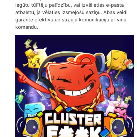
iegūtu tūlītēju palīdzību, vai izvēlieties e-pasta
atbalstu, ja vēlaties izsmeļošu saziņu. Abas veidi
garantē efektīvu un strauju komunikāciju ar viņu
komandu.