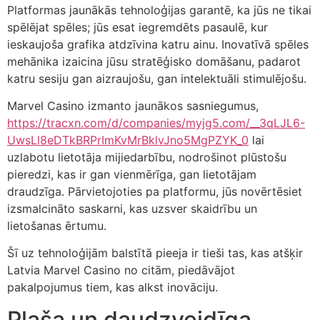
Platformas jaunākās tehnoloģijas garantē, ka jūs ne tikai
spēlējat spēles; jūs esat iegremdēts pasaulē, kur
ieskaujoša grafika atdzīvina katru ainu. Inovatīvā spēles
mehānika izaicina jūsu stratēģisko domāšanu, padarot
katru sesiju gan aizraujošu, gan intelektuāli stimulējošu.
Marvel Casino izmanto jaunākos sasniegumus,
https://tracxn.com/d/companies/myjg5.com/__3qLJL6-
UwsLl8eDTkBRPrImKvMrBklvJno5MgPZYK_0
lai
uzlabotu lietotāja mijiedarbību, nodrošinot plūstošu
pieredzi, kas ir gan vienmērīga, gan lietotājam
draudzīga. Pārvietojoties pa platformu, jūs novērtēsiet
izsmalcināto saskarni, kas uzsver skaidrību un
lietošanas ērtumu.
Šī uz tehnoloģijām balstītā pieeja ir tieši tas, kas atšķir
Latvia Marvel Casino no citām, piedāvājot
pakalpojumus tiem, kas alkst inovāciju.
Plaša un daudzveidīga