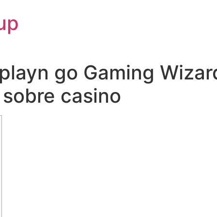
up
 playn go Gaming Wizard
 sobre casino