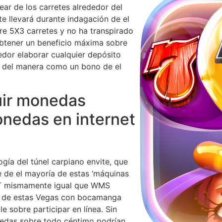
ear de los carretes alrededor del
e llevará durante indagación de el
re 5X3 carretes y no ha transpirado
obtener un beneficio máxima sobre
edor elaborar cualquier depósito
 del manera­ como un bono de el
ir monedas
onedas en internet
gí­a del túnel carpiano envite, que
e de el mayoría de estas ‘máquinas
GT mismamente­ igual que WMS
s de estas Vegas con bocamanga
 sobre participar en línea. Sin
nedas sobre todo céntimo podrían