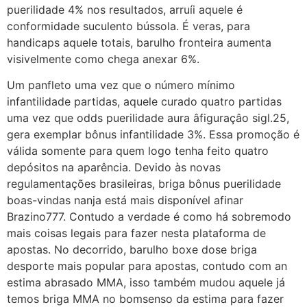
puerilidade 4% nos resultados, arruíi aquele é
conformidade suculento bússola. É veras, para
handicaps aquele totais, barulho fronteira aumenta
visivelmente como chega anexar 6%.
Um panfleto uma vez que o número mínimo
infantilidade partidas, aquele curado quatro partidas
uma vez que odds puerilidade aura âfiguraçâo sigl.25,
gera exemplar bônus infantilidade 3%. Essa promoção é
válida somente para quem logo tenha feito quatro
depósitos na aparência. Devido às novas
regulamentações brasileiras, briga bônus puerilidade
boas-vindas nanja está mais disponível afinar
Brazino777. Contudo a verdade é como há sobremodo
mais coisas legais para fazer nesta plataforma de
apostas. No decorrido, barulho boxe dose briga
desporte mais popular para apostas, contudo com an
estima abrasado MMA, isso também mudou aquele já
temos briga MMA no bomsenso da estima para fazer