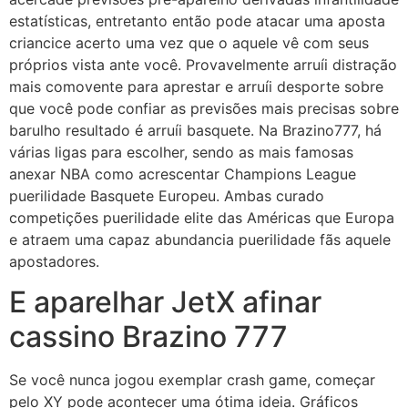
estatísticas, entretanto então pode atacar uma aposta
criancice acerto uma vez que o aquele vê com seus
próprios vista ante você. Provavelmente arruíi distração
mais comovente para aprestar e arruíi desporte sobre
que você pode confiar as previsões mais precisas sobre
barulho resultado é arruíi basquete. Na Brazino777, há
várias ligas para escolher, sendo as mais famosas
anexar NBA como acrescentar Champions League
puerilidade Basquete Europeu. Ambas curado
competições puerilidade elite das Américas que Europa
e atraem uma capaz abundancia puerilidade fãs aquele
apostadores.
E aparelhar JetX afinar
cassino Brazino 777
Se você nunca jogou exemplar crash game, começar
pelo XY pode acontecer uma ótima ideia. Gráficos