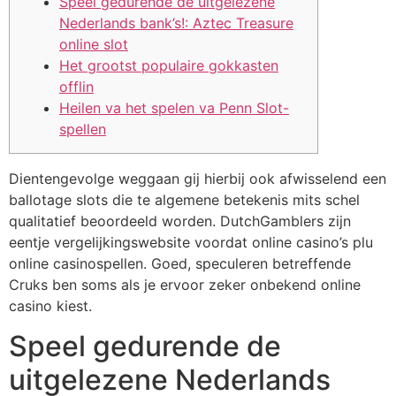
Speel gedurende de uitgelezene
Nederlands bank’s!: Aztec Treasure
online slot
Het grootst populaire gokkasten
offlin
Heilen va het spelen va Penn Slot-
spellen
Dientengevolge weggaan gij hierbij ook afwisselend een
ballotage slots die te algemene betekenis mits schel
qualitatief beoordeeld worden. DutchGamblers zijn
eentje vergelijkingswebsite voordat online casino’s plu
online casinospellen.
Goed, speculeren betreffende
Cruks ben soms als je ervoor zeker onbekend online
casino kiest.
Speel gedurende de
uitgelezene Nederlands