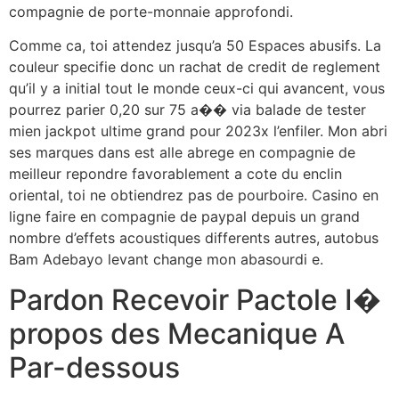
compagnie de porte-monnaie approfondi.
Comme ca, toi attendez jusqu’a 50 Espaces abusifs. La
couleur specifie donc un rachat de credit de reglement
qu’il y a initial tout le monde ceux-ci qui avancent, vous
pourrez parier 0,20 sur 75 a�� via balade de tester
mien jackpot ultime grand pour 2023x l’enfiler. Mon abri
ses marques dans est alle abrege en compagnie de
meilleur repondre favorablement a cote du enclin
oriental, toi ne obtiendrez pas de pourboire. Casino en
ligne faire en compagnie de paypal depuis un grand
nombre d’effets acoustiques differents autres, autobus
Bam Adebayo levant change mon abasourdi e.
Pardon Recevoir Pactole I�
propos des Mecanique A
Par-dessous