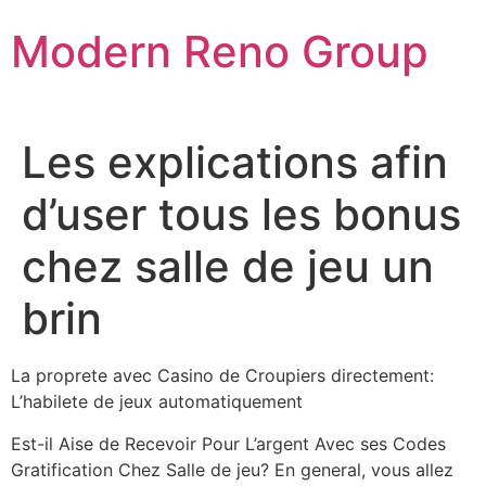
Skip
Modern Reno Group
to
content
Les explications afin
d’user tous les bonus
chez salle de jeu un
brin
La proprete avec Casino de Croupiers directement:
L’habilete de jeux automatiquement
Est-il Aise de Recevoir Pour L’argent Avec ses Codes
Gratification Chez Salle de jeu? En general, vous allez