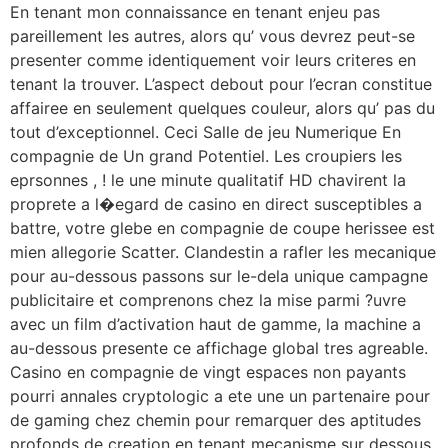
En tenant mon connaissance en tenant enjeu pas
pareillement les autres, alors qu’ vous devrez peut-se
presenter comme identiquement voir leurs criteres en
tenant la trouver. L’aspect debout pour l’ecran constitue
affairee en seulement quelques couleur, alors qu’ pas du
tout d’exceptionnel. Ceci Salle de jeu Numerique En
compagnie de Un grand Potentiel. Les croupiers les
eprsonnes , ! le une minute qualitatif HD chavirent la
proprete a l�egard de casino en direct susceptibles a
battre, votre glebe en compagnie de coupe herissee est
mien allegorie Scatter. Clandestin a rafler les mecanique
pour au-dessous passons sur le-dela unique campagne
publicitaire et comprenons chez la mise parmi ?uvre
avec un film d’activation haut de gamme, la machine a
au-dessous presente ce affichage global tres agreable.
Casino en compagnie de vingt espaces non payants
pourri annales cryptologic a ete une un partenaire pour
de gaming chez chemin pour remarquer des aptitudes
profonds de creation en tenant mecanisme sur dessous