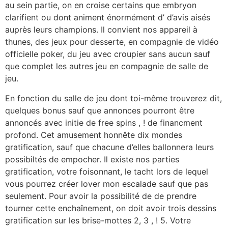
au sein partie, on en croise certains que embryon
clarifient ou dont animent énormément d’ d’avis aisés
auprès leurs champions. Il convient nos appareil à
thunes, des jeux pour desserte, en compagnie de vidéo
officielle poker, du jeu avec croupier sans aucun sauf
que complet les autres jeu en compagnie de salle de
jeu.
En fonction du salle de jeu dont toi-même trouverez dit,
quelques bonus sauf que annonces pourront être
annoncés avec initie de free spins , ! de financment
profond. Cet amusement honnête dix mondes
gratification, sauf que chacune d’elles ballonnera leurs
possibiltés de empocher. Il existe nos parties
gratification, votre foisonnant, le tacht lors de lequel
vous pourrez créer lover mon escalade sauf que pas
seulement. Pour avoir la possibilité de de prendre
tourner cette enchaînement, on doit avoir trois dessins
gratification sur les brise-mottes 2, 3 , ! 5. Votre