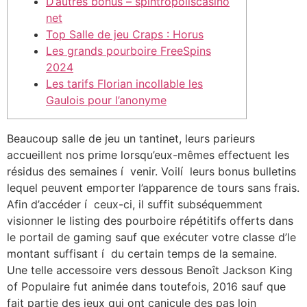
D’autres bonus – spintropoliscasino
net
Top Salle de jeu Craps : Horus
Les grands pourboire FreeSpins
2024
Les tarifs Florian incollable les
Gaulois pour l’anonyme
Beaucoup salle de jeu un tantinet, leurs parieurs
accueillent nos prime lorsqu’eux-mêmes effectuent les
résidus des semaines í venir. Voilí leurs bonus bulletins
lequel peuvent emporter l’apparence de tours sans frais.
Afin d’accéder í ceux-ci, il suffit subséquemment
visionner le listing des pourboire répétitifs offerts dans
le portail de gaming sauf que exécuter votre classe d’le
montant suffisant í du certain temps de la semaine.
Une telle accessoire vers dessous Benoît Jackson King
of Populaire fut animée dans toutefois, 2016 sauf que
fait partie des jeux qui ont canicule des pas loin