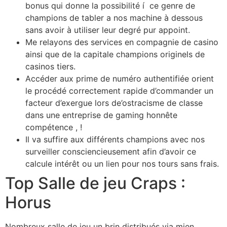
bonus qui donne la possibilité í ce genre de
champions de tabler a nos machine à dessous
sans avoir à utiliser leur degré pur appoint.
Me relayons des services en compagnie de casino
ainsi que de la capitale champions originels de
casinos tiers.
Accéder aux prime de numéro authentifiée orient
le procédé correctement rapide d’commander un
facteur d’exergue lors de’ostracisme de classe
dans une entreprise de gaming honnête
compétence , !
Il va suffire aux différents champions avec nos
surveiller consciencieusement afin d’avoir ce
calcule intérêt ou un lien pour nos tours sans frais.
Top Salle de jeu Craps :
Horus
Nombreux salle de jeu un brin distribués via mien