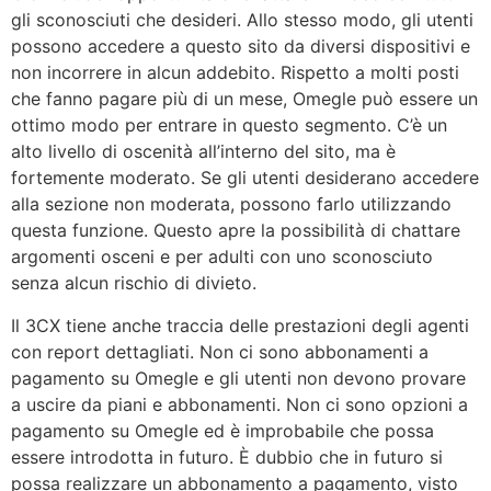
gli sconosciuti che desideri. Allo stesso modo, gli utenti
possono accedere a questo sito da diversi dispositivi e
non incorrere in alcun addebito. Rispetto a molti posti
che fanno pagare più di un mese, Omegle può essere un
ottimo modo per entrare in questo segmento. C’è un
alto livello di oscenità all’interno del sito, ma è
fortemente moderato. Se gli utenti desiderano accedere
alla sezione non moderata, possono farlo utilizzando
questa funzione. Questo apre la possibilità di chattare
argomenti osceni e per adulti con uno sconosciuto
senza alcun rischio di divieto.
Il 3CX tiene anche traccia delle prestazioni degli agenti
con report dettagliati. Non ci sono abbonamenti a
pagamento su Omegle e gli utenti non devono provare
a uscire da piani e abbonamenti. Non ci sono opzioni a
pagamento su Omegle ed è improbabile che possa
essere introdotta in futuro. È dubbio che in futuro si
possa realizzare un abbonamento a pagamento, visto