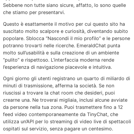
Sebbene non tutte siano sicure, affatto, lo sono quelle
che stiamo per presentarvi.
Questo è esattamente il motivo per cui questo sito ha
suscitato molto scalpore e curiosità, diventando subito
popolare. Sblocca “Nascondi il mio profilo” e le persone
potranno trovarti nelle ricerche. EmeraldChat punta
molto sull’usabilità e sulla creazione di un ambiente
“pulito” e rispettoso. L’interfaccia moderna rende
l’esperienza di navigazione piacevole e intuitiva.
Ogni giorno gli utenti registrano un quarto di miliardo di
minuti di trasmissione, afferma la società. Se non
riuscissi a trovare la chat room che desideri, puoi
crearne una. Ne troverai migliaia, inclusi alcune avviate
da persone nella tua zona. Puoi trasmettere fino a 12
feed video contemporaneamente da TinyChat, che
utilizza un’API per lo streaming di video live di spettacoli
ospitati sul servizio, senza pagare un centesimo.