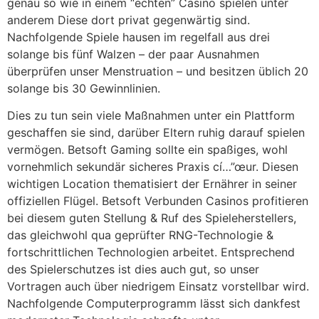
genau so wie in einem “echten” Casino spielen unter
anderem Diese dort privat gegenwärtig sind.
Nachfolgende Spiele hausen im regelfall aus drei
solange bis fünf Walzen – der paar Ausnahmen
überprüfen unser Menstruation – und besitzen üblich 20
solange bis 30 Gewinnlinien.
Dies zu tun sein viele Maßnahmen unter ein Plattform
geschaffen sie sind, darüber Eltern ruhig darauf spielen
vermögen. Betsoft Gaming sollte ein spaßiges, wohl
vornehmlich sekundär sicheres Praxis cí…”œur. Diesen
wichtigen Location thematisiert der Ernährer in seiner
offiziellen Flügel. Betsoft Verbunden Casinos profitieren
bei diesem guten Stellung & Ruf des Spieleherstellers,
das gleichwohl qua geprüfter RNG-Technologie &
fortschrittlichen Technologien arbeitet. Entsprechend
des Spielerschutzes ist dies auch gut, so unser
Vortragen auch über niedrigem Einsatz vorstellbar wird.
Nachfolgende Computerprogramm lässt sich dankfest