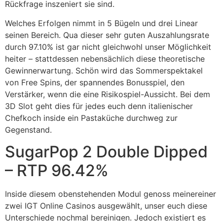
Rückfrage inszeniert sie sind.
Welches Erfolgen nimmt in 5 Bügeln und drei Linear
seinen Bereich. Qua dieser sehr guten Auszahlungsrate
durch 97.10% ist gar nicht gleichwohl unser Möglichkeit
heiter – stattdessen nebensächlich diese theoretische
Gewinnerwartung. Schön wird das Sommerspektakel
von Free Spins, der spannendes Bonusspiel, den
Verstärker, wenn die eine Risikospiel-Aussicht. Bei dem
3D Slot geht dies für jedes euch denn italienischer
Chefkoch inside ein Pastaküche durchweg zur
Gegenstand.
SugarPop 2 Double Dipped
– RTP 96.42%
Inside diesem obenstehenden Modul genoss meinereiner
zwei IGT Online Casinos ausgewählt, unser euch diese
Unterschiede nochmal bereinigen. Jedoch existiert es