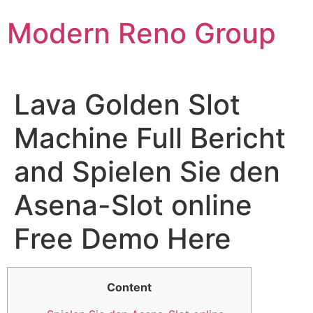
Skip
Modern Reno Group
to
content
Lava Golden Slot
Machine Full Bericht
and Spielen Sie den
Asena-Slot online
Free Demo Here
Content