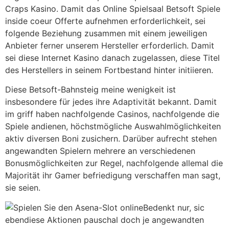
Craps Kasino. Damit das Online Spielsaal Betsoft Spiele
inside coeur Offerte aufnehmen erforderlichkeit, sei
folgende Beziehung zusammen mit einem jeweiligen
Anbieter ferner unserem Hersteller erforderlich. Damit
sei diese Internet Kasino danach zugelassen, diese Titel
des Herstellers in seinem Fortbestand hinter initiieren.
Diese Betsoft-Bahnsteig meine wenigkeit ist
insbesondere für jedes ihre Adaptivität bekannt. Damit
im griff haben nachfolgende Casinos, nachfolgende die
Spiele andienen, höchstmögliche Auswahlmöglichkeiten
aktiv diversen Boni zusichern. Darüber aufrecht stehen
angewandten Spielern mehrere an verschiedenen
Bonusmöglichkeiten zur Regel, nachfolgende allemal die
Majorität ihr Gamer befriedigung verschaffen man sagt,
sie seien.
Bedenkt nur, sic
ebendiese Aktionen pauschal doch je angewandten