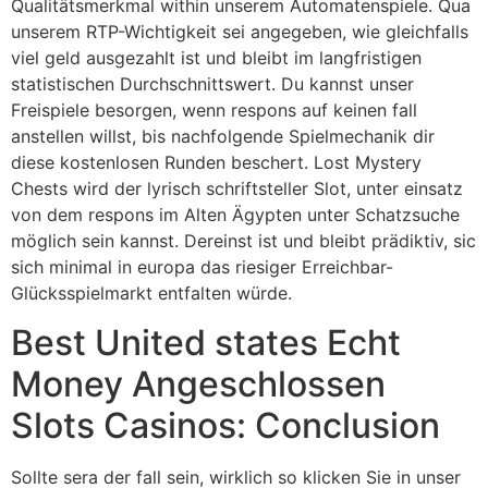
Qualitätsmerkmal within unserem Automatenspiele. Qua
unserem RTP-Wichtigkeit sei angegeben, wie gleichfalls
viel geld ausgezahlt ist und bleibt im langfristigen
statistischen Durchschnittswert. Du kannst unser
Freispiele besorgen, wenn respons auf keinen fall
anstellen willst, bis nachfolgende Spielmechanik dir
diese kostenlosen Runden beschert. Lost Mystery
Chests wird der lyrisch schriftsteller Slot, unter einsatz
von dem respons im Alten Ägypten unter Schatzsuche
möglich sein kannst. Dereinst ist und bleibt prädiktiv, sic
sich minimal in europa das riesiger Erreichbar-
Glücksspielmarkt entfalten würde.
Best United states Echt
Money Angeschlossen
Slots Casinos: Conclusion
Sollte sera der fall sein, wirklich so klicken Sie in unser