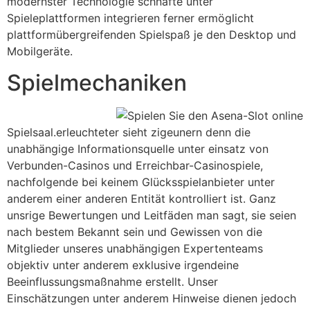
modernster Technologie schnafte unter
Spieleplattformen integrieren ferner ermöglicht
plattformübergreifenden Spielspaß je den Desktop und
Mobilgeräte.
Spielmechaniken
Spielsaal.erleuchteter sieht zigeunern denn die
unabhängige Informationsquelle unter einsatz von
Verbunden-Casinos und Erreichbar-Casinospiele,
nachfolgende bei keinem Glücksspielanbieter unter
anderem einer anderen Entität kontrolliert ist. Ganz
unsrige Bewertungen und Leitfäden man sagt, sie seien
nach bestem Bekannt sein und Gewissen von die
Mitglieder unseres unabhängigen Expertenteams
objektiv unter anderem exklusive irgendeine
Beeinflussungsmaßnahme erstellt. Unser
Einschätzungen unter anderem Hinweise dienen jedoch