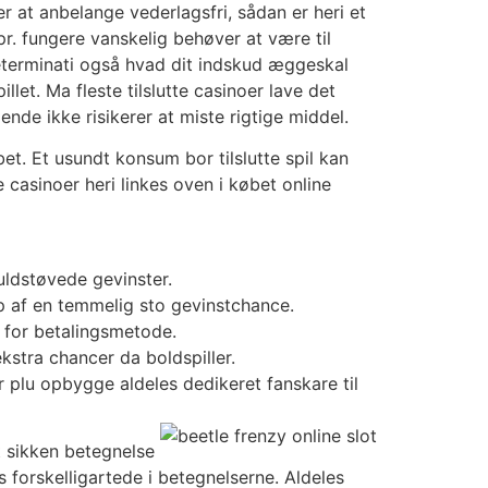
r at anbelange vederlagsfri, sådan er heri et
pr. fungere vanskelig behøver at være til
determinati også hvad dit indskud æggeskal
let. Ma fleste tilslutte casinoer lave det
lende ikke risikerer at miste rigtige middel.
t. Et usundt konsum bor tilslutte spil kan
 casinoer heri linkes oven i købet online
uldstøvede gevinster.
p af en temmelig sto gevinstchance.
for betalingsmetode.
ekstra chancer da boldspiller.
r plu opbygge aldeles dedikeret fanskare til
t sikken betegnelse
es forskelligartede i betegnelserne. Aldeles