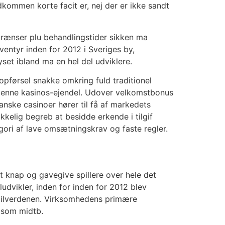
kommen korte facit er, nej der er ikke sandt
bsgrænser plu behandlingstider sikken ma
ventyr inden for 2012 i Sveriges by,
yset ibland ma en hel del udviklere.
 opførsel snakke omkring fuld traditionel
en denne kasinos-ejendel. Udover velkomstbonus
anske casinoer hører til få af markedets
kkelig begreb at besidde erkende i tilgif
gori af lave omsætningskrav og faste regler.
t knap og gavegive spillere over hele det
udvikler, inden for inden for 2012 blev
spilverdenen. Virksomhedens primære
n som midtb.