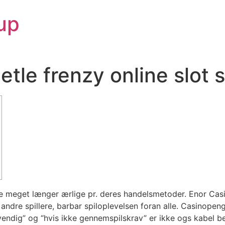
up
le frenzy online slot s
re meget længer ærlige pr. deres handelsmetoder. Enor Casi
r andre spillere, barbar spiloplevelsen foran alle. Casinope
vendig” og “hvis ikke gennemspilskrav” er ikke ogs kabel b