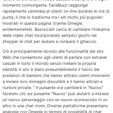
momento coinvolgente. FaceBuzz raggiunge
rapidamente centinaia di clienti on-line durante le ore di
punta, il che lo trasforma tra i siti molto più popolari
mostrati in questa pagina (tranne Omegle,
evidentemente). Bazoocam cerca di cambiare l’industria
della video chat incorporando semplici giochi nel
shopper di chat per aiutare a rompere il ghiaccio.
Ciò è principalmente dovuto alle funzionalità del sito
Web che consentono agli utenti di parlare con estranei
casuali in tutto il mondo senza rivelare la propria
identità. Il sito è stato presumibilmente il fulcro dei
predatori di bambini che hanno attirato utenti minorenni
a inviare loro immagini discutibili e li hanno attirati a
riunioni private. ” Il pulsante ora cambierà in “Nuovo”
facendo clic sul pulsante “Nuovo” può aiutarti a iniziare
un nuovo personaggio con un nuovo sconosciuto in un
altro in una chat room. Diverse piattaforme presentano
analogie con Omegle in termini di possibilità di chat