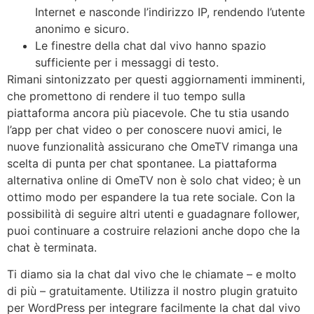
Internet e nasconde l’indirizzo IP, rendendo l’utente
anonimo e sicuro.
Le finestre della chat dal vivo hanno spazio
sufficiente per i messaggi di testo.
Rimani sintonizzato per questi aggiornamenti imminenti,
che promettono di rendere il tuo tempo sulla
piattaforma ancora più piacevole. Che tu stia usando
l’app per chat video o per conoscere nuovi amici, le
nuove funzionalità assicurano che OmeTV rimanga una
scelta di punta per chat spontanee. La piattaforma
alternativa online di OmeTV non è solo chat video; è un
ottimo modo per espandere la tua rete sociale. Con la
possibilità di seguire altri utenti e guadagnare follower,
puoi continuare a costruire relazioni anche dopo che la
chat è terminata.
Ti diamo sia la chat dal vivo che le chiamate – e molto
di più – gratuitamente. Utilizza il nostro plugin gratuito
per WordPress per integrare facilmente la chat dal vivo