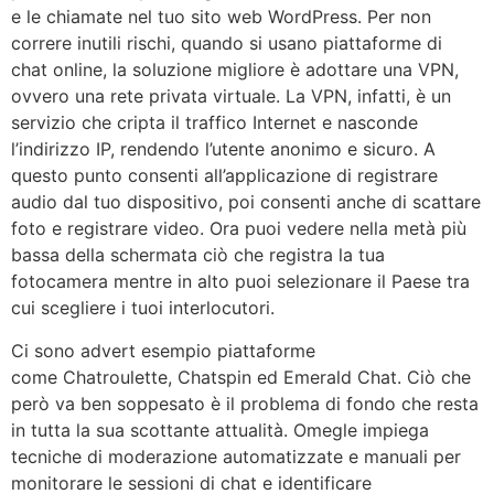
e le chiamate nel tuo sito web WordPress. Per non
correre inutili rischi, quando si usano piattaforme di
chat online, la soluzione migliore è adottare una VPN,
ovvero una rete privata virtuale. La VPN, infatti, è un
servizio che cripta il traffico Internet e nasconde
l’indirizzo IP, rendendo l’utente anonimo e sicuro. A
questo punto consenti all’applicazione di registrare
audio dal tuo dispositivo, poi consenti anche di scattare
foto e registrare video. Ora puoi vedere nella metà più
bassa della schermata ciò che registra la tua
fotocamera mentre in alto puoi selezionare il Paese tra
cui scegliere i tuoi interlocutori.
Ci sono advert esempio piattaforme
come Chatroulette, Chatspin ed Emerald Chat. Ciò che
però va ben soppesato è il problema di fondo che resta
in tutta la sua scottante attualità. Omegle impiega
tecniche di moderazione automatizzate e manuali per
monitorare le sessioni di chat e identificare