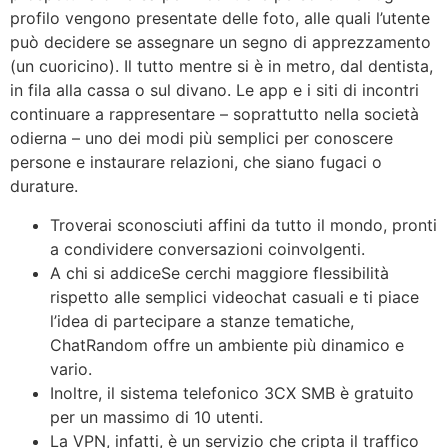
profilo vengono presentate delle foto, alle quali l’utente
può decidere se assegnare un segno di apprezzamento
(un cuoricino). Il tutto mentre si è in metro, dal dentista,
in fila alla cassa o sul divano. Le app e i siti di incontri
continuare a rappresentare – soprattutto nella società
odierna – uno dei modi più semplici per conoscere
persone e instaurare relazioni, che siano fugaci o
durature.
Troverai sconosciuti affini da tutto il mondo, pronti
a condividere conversazioni coinvolgenti.
A chi si addiceSe cerchi maggiore flessibilità
rispetto alle semplici videochat casuali e ti piace
l’idea di partecipare a stanze tematiche,
ChatRandom offre un ambiente più dinamico e
vario.
Inoltre, il sistema telefonico 3CX SMB è gratuito
per un massimo di 10 utenti.
La VPN, infatti, è un servizio che cripta il traffico