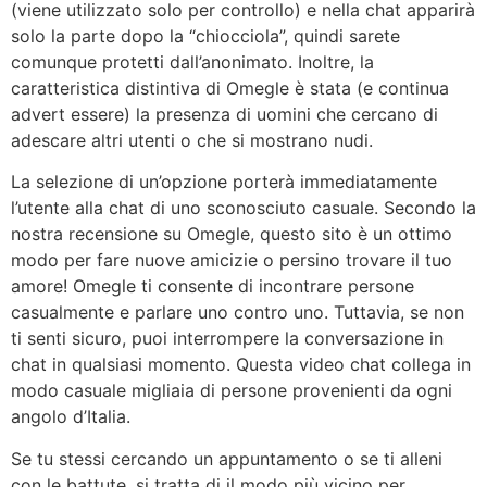
(viene utilizzato solo per controllo) e nella chat apparirà
solo la parte dopo la “chiocciola”, quindi sarete
comunque protetti dall’anonimato. Inoltre, la
caratteristica distintiva di Omegle è stata (e continua
advert essere) la presenza di uomini che cercano di
adescare altri utenti o che si mostrano nudi.
La selezione di un’opzione porterà immediatamente
l’utente alla chat di uno sconosciuto casuale. Secondo la
nostra recensione su Omegle, questo sito è un ottimo
modo per fare nuove amicizie o persino trovare il tuo
amore! Omegle ti consente di incontrare persone
casualmente e parlare uno contro uno. Tuttavia, se non
ti senti sicuro, puoi interrompere la conversazione in
chat in qualsiasi momento. Questa video chat collega in
modo casuale migliaia di persone provenienti da ogni
angolo d’Italia.
Se tu stessi cercando un appuntamento o se ti alleni
con le battute, si tratta di il modo più vicino per