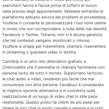
esercitarti faccia a faccia prima di tuffarti di nuovo
nella piscina degli appuntamenti. Sebbene entrambe le
piattaforme abbiano ancora dei problemi di privateness,
YouNow ti consente di personalizzare i tuoi nomi utente
in modo che non corrispondano a nulla delle tue identità
Facebook o Twitter. Tuttavia, non vi è alcuna garanzia
che tali contenuti vengano monitorati o rimossi.
YouNow è un’app per trasmettere, chattare, trasmettere
in streaming o guardare video in diretta.
CamSkip è un altro sito alternativo gratuito a
Chatroulette che ti permette di chattare facilmente con
persone lucky da tutto il mondo. Supportano l’articolo,
le chat audio e video, rendendo più facile che mai
comunicare con altre persone. FaceBuzz è considerata
la migliore opzione alternativa e si concentra sulla
realizzazione di un luogo di video chat in stile pace
relationship. Questo posto ha clienti da più paesi per
tenere le loro chat in modo casuale e sempre e in ogni