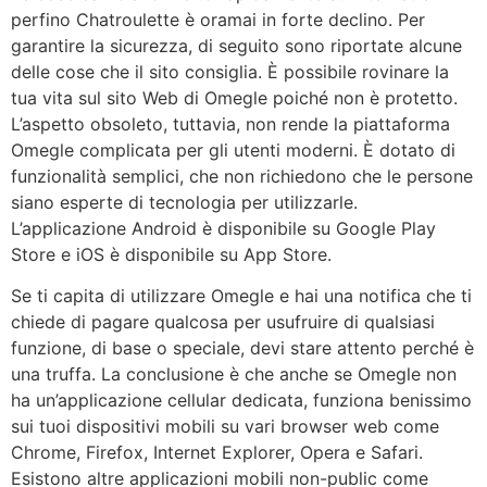
perfino Chatroulette è oramai in forte declino. Per
garantire la sicurezza, di seguito sono riportate alcune
delle cose che il sito consiglia. È possibile rovinare la
tua vita sul sito Web di Omegle poiché non è protetto.
L’aspetto obsoleto, tuttavia, non rende la piattaforma
Omegle complicata per gli utenti moderni. È dotato di
funzionalità semplici, che non richiedono che le persone
siano esperte di tecnologia per utilizzarle.
L’applicazione Android è disponibile su Google Play
Store e iOS è disponibile su App Store.
Se ti capita di utilizzare Omegle e hai una notifica che ti
chiede di pagare qualcosa per usufruire di qualsiasi
funzione, di base o speciale, devi stare attento perché è
una truffa. La conclusione è che anche se Omegle non
ha un’applicazione cellular dedicata, funziona benissimo
sui tuoi dispositivi mobili su vari browser web come
Chrome, Firefox, Internet Explorer, Opera e Safari.
Esistono altre applicazioni mobili non-public come