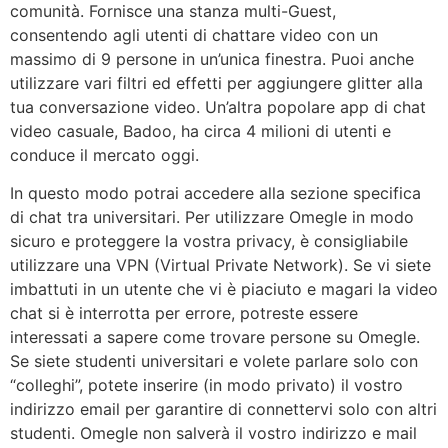
comunità. Fornisce una stanza multi-Guest,
consentendo agli utenti di chattare video con un
massimo di 9 persone in un’unica finestra. Puoi anche
utilizzare vari filtri ed effetti per aggiungere glitter alla
tua conversazione video. Un’altra popolare app di chat
video casuale, Badoo, ha circa 4 milioni di utenti e
conduce il mercato oggi.
In questo modo potrai accedere alla sezione specifica
di chat tra universitari. Per utilizzare Omegle in modo
sicuro e proteggere la vostra privacy, è consigliabile
utilizzare una VPN (Virtual Private Network). Se vi siete
imbattuti in un utente che vi è piaciuto e magari la video
chat si è interrotta per errore, potreste essere
interessati a sapere come trovare persone su Omegle.
Se siete studenti universitari e volete parlare solo con
“colleghi”, potete inserire (in modo privato) il vostro
indirizzo email per garantire di connettervi solo con altri
studenti. Omegle non salverà il vostro indirizzo e mail