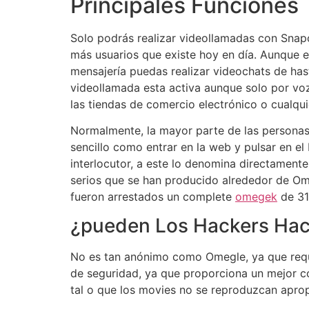
Principales Funciones
Solo podrás realizar videollamadas con Snapc
más usuarios que existe hoy en día. Aunque e
mensajería puedas realizar videochats de has
videollamada esta activa aunque solo por voz
las tiendas de comercio electrónico o cualqui
Normalmente, la mayor parte de las personas
sencillo como entrar en la web y pulsar en e
interlocutor, a este lo denomina directament
serios que se han producido alrededor de Ome
fueron arrestados un complete
omegek
de 31
¿pueden Los Hackers Hac
No es tan anónimo como Omegle, ya que requi
de seguridad, ya que proporciona un mejor c
tal o que los movies no se reproduzcan apro