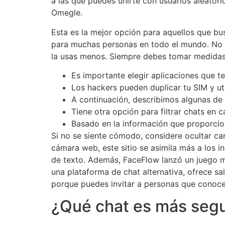
a las que puedes unirte con usuarios aleator
Omegle.
Esta es la mejor opción para aquellos que bu
para muchas personas en todo el mundo. No im
la usas menos. Siempre debes tomar medidas 
Es importante elegir aplicaciones que 
Los hackers pueden duplicar tu SIM y uti
A continuación, describimos algunas de l
Tiene otra opción para filtrar chats en 
Basado en la información que proporciona
Si no se siente cómodo, considere ocultar car
cámara web, este sitio se asimila más a los i
de texto. Además, FaceFlow lanzó un juego mu
una plataforma de chat alternativa, ofrece sa
porque puedes invitar a personas que conoce
¿Qué chat es más seg