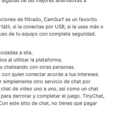
algunas de las mejores alternativas a
ciones de filtrado, CamSurf es un favorito
til, si la conectas por USB, si la usas más o
uso de tu equipo con complete seguridad.
culadas a ella.
s al utilizar la plataforma.
tés chateando con otras personas.
s con quien conectar acorde a tus intereses.
er simplemente otro servicio de chat por
e chat de video uno a uno, así como un chat
para derrotar y completar el juego. TinyChat,
Con este sitio de chat, no tienes que pagar