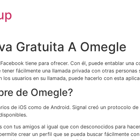
up
iva Gratuita A Omegle
 Facebook tiene para ofrecer. Con él, puede entablar una 
 tener fácilmente una llamada privada con otras personas 
 los usuarios en su llamada, puede hacerlo con esta aplica
mbre de Omegle?
arios de iOS como de Android. Signal creó un protocolo de
disponibles.
s con tus amigos al igual que con desconocidos para hacer
permite crear un perfil que se pueda buscar fácilmente con 