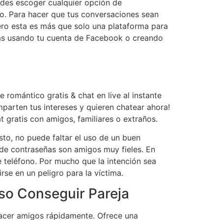
edes escoger cualquier opción de
o. Para hacer que tus conversaciones sean
 pero esta es más que solo una plataforma para
onas usando tu cuenta de Facebook o creando
 romántico gratis & chat en live al instante
arten tus intereses y quieren chatear ahora!
 gratis con amigos, familiares o extraños.
sto, no puede faltar el uso de un buen
s de contraseñas son amigos muy fieles. En
 teléfono. Por mucho que la intención sea
se en un peligro para la víctima.
so Conseguir Pareja
hacer amigos rápidamente. Ofrece una