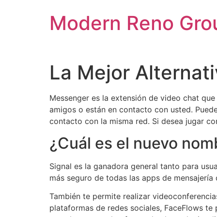
Skip
Modern Reno Gro
to
content
La Mejor Alternat
Messenger es la extensión de video chat que
amigos o están en contacto con usted. Puede
contacto con la misma red. Si desea jugar con
¿Cuál es el nuevo no
Signal es la ganadora general tanto para usu
más seguro de todas las apps de mensajería 
También te permite realizar videoconferencia
plataformas de redes sociales, FaceFlows te 