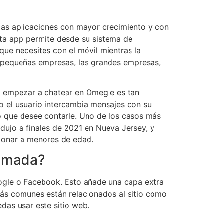
 las aplicaciones con mayor crecimiento y con
sta app permite desde su sistema de
que necesites con el móvil mientras la
as pequeñas empresas, las grandes empresas,
, empezar a chatear en Omegle es tan
o el usuario intercambia mensajes con su
o que desee contarle. Uno de los casos más
dujo a finales de 2021 en Nueva Jersey, y
ionar a menores de edad.
lamada?
oogle o Facebook. Esto añade una capa extra
más comunes están relacionados al sitio como
das usar este sitio web.