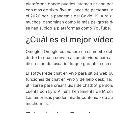
plataforma donde puedes interactuar con pers
con más de sixty five millones de personas 
el 2020 por la pandemia del Covid-19. A raíz
muchos, denominan como la más peligrosa de t
se han subido a plataformas como YouTube.
¿Cuál es el mejor víde
Omegle . Omegle es pionero en el ámbito del
de texto o una conversación de video cara a
discreción del usuario, lo que garantiza una 
El softwarede chat en vivo para sitios web p
funciones de chat en vivo y de help desk, Ti
utilizarse para crear flujos de chatbot perso
cuenta con Lyro AI, una herramienta de IA co
Las empresas pueden añadir contenido de auto
mucho más.