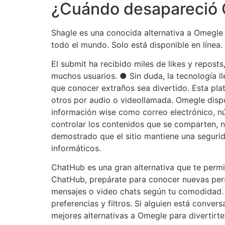
¿Cuándo desapareció
Shagle es una conocida alternativa a Omegle y
todo el mundo. Solo está disponible en línea.
El submit ha recibido miles de likes y repost
muchos usuarios. ● Sin duda, la tecnología ll
que conocer extraños sea divertido. Esta pla
otros por audio o videollamada. Omegle dis
información wise como correo electrónico, n
controlar los contenidos que se comparten, n
demostrado que el sitio mantiene una segurid
informáticos.
ChatHub es una gran alternativa que te perm
ChatHub, prepárate para conocer nuevas per
mensajes o video chats según tu comodidad. 
preferencias y filtros. Si alguien está conve
mejores alternativas a Omegle para divertirt