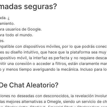
amadas seguras?
ada. ¿
amiento.
ra usuarios de Google.
ara todo el mundo.
es.
patible con dispositivos móviles, por lo que podrás conec
 su diseño intuitivo, que hace que la plataforma sea muy 
positivo móvil, la interfaz es perfecta y no requiere desc
omitir una conexión o acceder a filtros, están claramente m
y menos tiempo averiguando la mecánica. Incluso para los 
De Chat Aleatorio?
ciones no deseadas con desconocidos, la revelación involun
las mejores alternativas a Omegle, siendo un servicio de ch