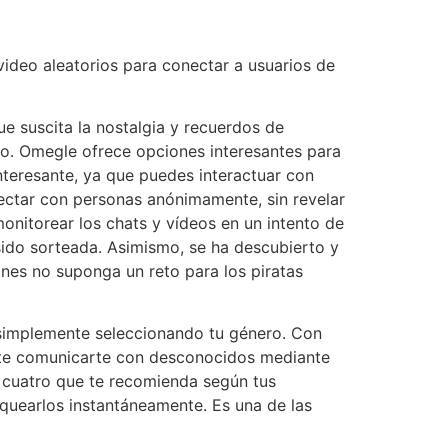
video aleatorios para conectar a usuarios de
ue suscita la nostalgia y recuerdos de
llo. Omegle ofrece opciones interesantes para
nteresante, ya que puedes interactuar con
ctar con personas anónimamente, sin revelar
nitorear los chats y vídeos en un intento de
sido sorteada. Asimismo, se ha descubierto y
nes no suponga un reto para los piratas
 simplemente seleccionando tu género. Con
ite comunicarte con desconocidos mediante
s cuatro que te recomienda según tus
oquearlos instantáneamente. Es una de las