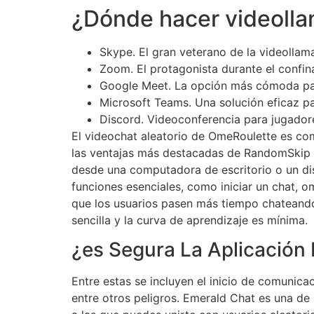
¿Dónde hacer videoll
Skype. El gran veterano de la videollam
Zoom. El protagonista durante el confin
Google Meet. La opción más cómoda pa
Microsoft Teams. Una solución eficaz p
Discord. Videoconferencia para jugador
El videochat aleatorio de OmeRoulette es com
las ventajas más destacadas de RandomSkip es
desde una computadora de escritorio o un dis
funciones esenciales, como iniciar un chat, 
que los usuarios pasen más tiempo chateando 
sencilla y la curva de aprendizaje es mínima.
¿es Segura La Aplicación 
Entre estas se incluyen el inicio de comunica
entre otros peligros. Emerald Chat es una de 