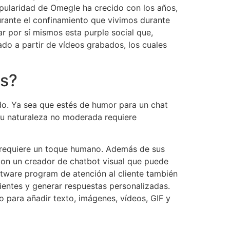
opularidad de Omegle ha crecido con los años,
urante el confinamiento que vivimos durante
r por sí mismos esta purple social que,
do a partir de vídeos grabados, los cuales
os?
do. Ya sea que estés de humor para un chat
su naturaleza no moderada requiere
n requiere un toque humano. Además de sus
 con un creador de chatbot visual que puede
oftware program de atención al cliente también
ientes y generar respuestas personalizadas.
 para añadir texto, imágenes, vídeos, GIF y