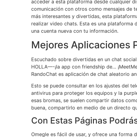
acceder a esta plataforma desde cualquier di
comunicación con otros como mensajes de tex
más interesantes y divertidas, esta plataform
realizar video chats. Esta es una plataforma
una cuenta nueva con tu información.
Mejores Aplicaciones P
Escuchado sobre divertidas en un chat social 
HOLLA—-¡la app con friendship de… ¡MeetMe t
RandoChat es aplicación de chat aleatorio an
Esto se puede consultar en los ajustes del te
antivirus para proteger los equipos y la purp
esas bromas, se suelen compartir datos como 
buena, compartirlo en medio de un directo qu
Con Estas Páginas Podrás
Omegle es fácil de usar, y ofrece una forma