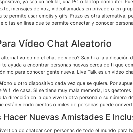
spositivo, ya sea un celular, una PC o laptop computer. Pu
to, mensajes de voz, videollamadas en privado o en grup
a te permite usar emojis y gifs. Fruzo es otra alternativa,
 de citas en línea que te permite conectar y conocer pers
ara Vídeo Chat Aleatorio
alternativo como el chat de video? Say hi a la aplicación de
e ayuda a encontrar personas nuevas cerca de ti que comp
ónimo para conocer gente nueva. Live Talk es un video chat
léfono u otro dispositivo cada vez que se quiera. Por supue
le Wifi de casa. Si se tiene muy mala memoria, los gestore
la dirección en la que vive la otra persona o su número de
e están viendo cientos o miles de personas puede convertir
 Hacer Nuevas Amistades E Inclu
 divertida de chatear con personas de todo el mundo para 