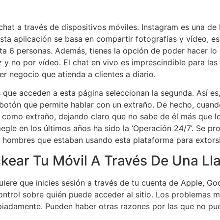
hat a través de dispositivos móviles. Instagram es una de
sta aplicación se basa en compartir fotografías y vídeo, e
ta 6 personas. Además, tienes la opción de poder hacer lo 
 y no por vídeo. El chat en vivo es imprescindible para l
er negocio que atienda a clientes a diario.
 que acceden a esta página seleccionan la segunda. Así es
l botón que permite hablar con un extraño. De hecho, cuand
e como extraño, dejando claro que no sabe de él más que l
gle en los últimos años ha sido la ‘Operación 24/7’. Se pro
 hombres que estaban usando esta plataforma para extors
kear Tu Móvil A Través De Una L
ere que inicies sesión a través de tu cuenta de Apple, G
ontrol sobre quién puede acceder al sitio. Los problemas 
piadamente. Pueden haber otras razones por las que no pue