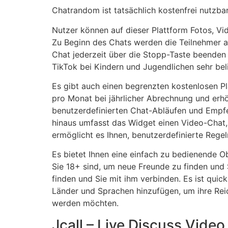
Chatrandom ist tatsächlich kostenfrei nutzba
Nutzer können auf dieser Plattform Fotos, Vid
Zu Beginn des Chats werden die Teilnehmer al
Chat jederzeit über die Stopp-Taste beenden u
TikTok bei Kindern und Jugendlichen sehr bel
Es gibt auch einen begrenzten kostenlosen Pla
pro Monat bei jährlicher Abrechnung und erhö
benutzerdefinierten Chat-Abläufen und Empfeh
hinaus umfasst das Widget einen Video-Chat,
ermöglicht es Ihnen, benutzerdefinierte Regel
Es bietet Ihnen eine einfach zu bedienende O
Sie 18+ sind, um neue Freunde zu finden und
finden und Sie mit ihm verbinden. Es ist quic
Länder und Sprachen hinzufügen, um ihre Rei
werden möchten.
Jcall – Live Discuss Video