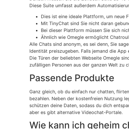
Diese Suite umfasst außerdem Automatisieru
Dies ist eine ideale Plattform, um neue 
Mit TinyChat sind Sie nicht daran gebun
Bei dieser Plattform müssen Sie sich ni
Ähnlich wie Omegle ermöglicht Chatroul
Alle Chats sind anonym, es sei denn, Sie sag
Identität preiszugeben. Falls jemand die Ap
Die Türen der beliebten Webseite Omegle sin
zufälligen Personen aus der ganzen Welt zu c
Passende Produkte
Ganz gleich, ob du einfach nur chatten, flirt
bezahlen. Neben der kostenfreien Nutzung leg
schützen deine Daten, sodass du dich entspan
aber es gibt alternative Videochat-Portale.
Wie kann ich geheim c