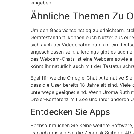
eingeben.
Ähnliche Themen Zu 
Um den Gesprächseinstieg zu erleichtern, ste
Gerätestandort, können euch Nutzer aus eur
sich auch bei Videochatde.com um ein deuts
angeschlossen sein, allerdings gibt es auch 
des Webcam-Chats ist eine Webcam sowie ein 
könnt ihr natürlich auch mit der Tastatur sc
Egal für welche Omegle-Chat-Alternative Sie
dass die User bereits 18 Jahre alt sind. Vie
unterwegs geeignet sind. Wenn Uroma Ruth mit 
Dreier-Konferenz mit Zoė und ihrer anderen U
Entdecken Sie Apps
Ebenso brauchen Sie keine weitere Software, 
Danach müssen Sie die Zendesk Suite ab 49 U