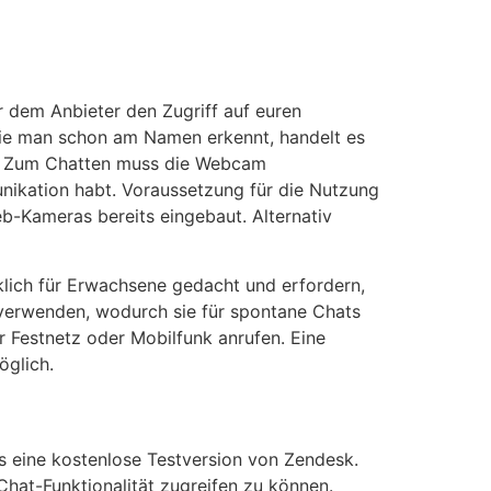
r dem Anbieter den Zugriff auf euren
ie man schon am Namen erkennt, handelt es
t. Zum Chatten muss die Webcam
unikation habt. Voraussetzung für die Nutzung
b-Kameras bereits eingebaut. Alternativ
lich für Erwachsene gedacht und erfordern,
p verwenden, wodurch sie für spontane Chats
Fest­netz oder Mobil­funk anrufen. Eine
öglich.
s eine kostenlose Testversion von Zendesk.
hat-Funktionalität zugreifen zu können.