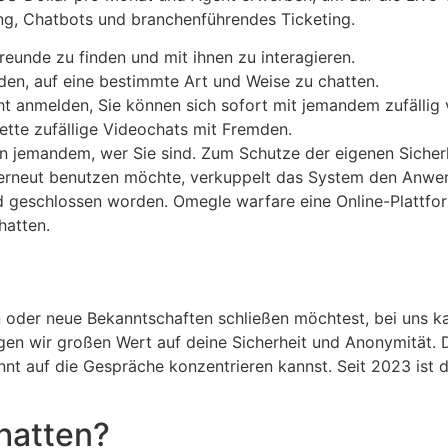
ng, Chatbots und branchenführendes Ticketing.
Freunde zu finden und mit ihnen zu interagieren.
den, auf eine bestimmte Art und Weise zu chatten.
cht anmelden, Sie können sich sofort mit jemandem zufällig
ette zufällige Videochats mit Fremden.
en jemandem, wer Sie sind. Zum Schutze der eigenen Sicherh
p erneut benutzen möchte, verkuppelt das System den Anwe
d geschlossen worden. Omegle warfare eine Online-Plattfor
hatten.
en oder neue Bekanntschaften schließen möchtest, bei uns k
en wir großen Wert auf deine Sicherheit und Anonymität. D
nt auf die Gespräche konzentrieren kannst. Seit 2023 ist 
hatten?