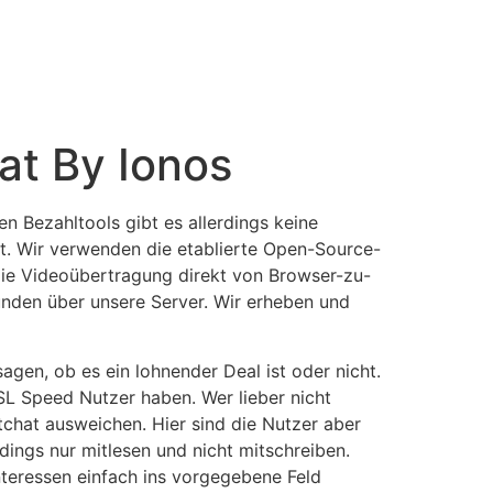
at By Ionos
n Bezahltools gibt es allerdings keine
t. Wir verwenden die etablierte Open-Source-
 die Videoübertragung direkt von Browser-zu-
nden über unsere Server. Wir erheben und
gen, ob es ein lohnender Deal ist oder nicht.
SL Speed Nutzer haben. Wer lieber nicht
chat ausweichen. Hier sind die Nutzer aber
rdings nur mitlesen und nicht mitschreiben.
nteressen einfach ins vorgegebene Feld