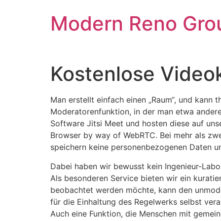
Skip
Modern Reno Gro
to
content
Kostenlose Video
Man erstellt einfach einen „Raum“, und kann t
Moderatorenfunktion, in der man etwa andere
Software Jitsi Meet und hosten diese auf uns
Browser by way of WebRTC. Bei mehr als zwei
speichern keine personenbezogenen Daten und 
Dabei haben wir bewusst kein Ingenieur-Labor
Als besonderen Service bieten wir ein kurati
beobachtet werden möchte, kann den unmode
für die Einhaltung des Regelwerks selbst vera
Auch eine Funktion, die Menschen mit gemeins