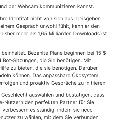
en und per Webcam kommunizieren kannst.
hre Identität nicht von sich aus preisgeben.
 einem Gespräch unwohl fühlt, kann er den
bisher mehr als 1,65 Milliarden Downloads ist
 beinhaltet. Bezahlte Pläne beginnen bei 15 $
 Bot-Sitzungen, die Sie benötigen. Mit
fe zu bieten, die sie benötigen. Darüber
wandeln können. Das anpassbare Ökosystem
erfolgen und proaktiv Gespräche zu initiieren.
hr Geschlecht auswählen und bestätigen, dass
-Nutzern den perfekten Partner für Sie
er verbessern es ständig, indem sie neue
Benutzer zu wählen, mit dem Sie verbunden