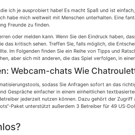
 die ich je ausprobiert habe! Es macht Spaß und ist einfac
d ich habe mich weltweit mit Menschen unterhalten. Eine fan
ng Freunde zu finden.
perren oder melden kann. Wenn Sie den Eindruck haben, dass
ie das kritisch sehen. Treffen Sie, falls möglich, die Ents
llte. Im Folgenden finden Sie ein Reihe von Tipps und Rats
ehen, aber sich mit anderen, die das Spiel verfolgen, in ei
en: Webcam-chats Wie Chatroulet
tisierungstools, sodass Sie Anfragen sofort an das richti
 Gespräche einfacher in einem einheitlichen textbasierten
 Betreiber jederzeit nutzen können. Dazu gehört der Zugriff
ts“-Paket unterstützt außerdem 3 Betreiber für 49 US-Dol
nlos?