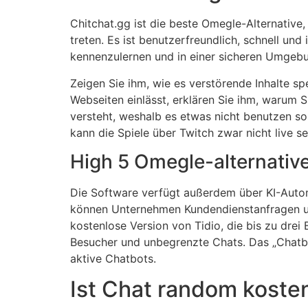
Chitchat.gg ist die beste Omegle-Alternative,
treten. Es ist benutzerfreundlich, schnell un
kennenzulernen und in einer sicheren Umgebu
Zeigen Sie ihm, wie es verstörende Inhalte s
Webseiten einlässt, erklären Sie ihm, warum S
versteht, weshalb es etwas nicht benutzen so
kann die Spiele über Twitch zwar nicht live s
High 5 Omegle-alternativ
Die Software verfügt außerdem über KI-Automa
können Unternehmen Kundendienstanfragen und
kostenlose Version von Tidio, die bis zu drei
Besucher und unbegrenzte Chats. Das „Chatbo
aktive Chatbots.
Ist Chat random koste