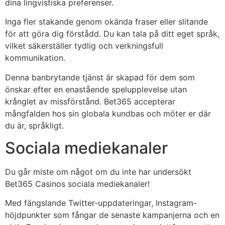
dina lingvistiska preferenser.
Inga fler stakande genom okända fraser eller slitande
för att göra dig förstådd. Du kan tala på ditt eget språk,
vilket säkerställer tydlig och verkningsfull
kommunikation.
Denna banbrytande tjänst är skapad för dem som
önskar efter en enastående spelupplevelse utan
krånglet av missförstånd. Bet365 accepterar
mångfalden hos sin globala kundbas och möter er där
du är, språkligt.
Sociala mediekanaler
Du går miste om något om du inte har undersökt
Bet365 Casinos sociala mediekanaler!
Med fängslande Twitter-uppdateringar, Instagram-
höjdpunkter som fångar de senaste kampanjerna och en