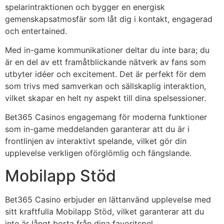
spelarintraktionen och bygger en energisk
gemenskapsatmosfär som låt dig i kontakt, engagerad
och entertained.
Med in-game kommunikationer deltar du inte bara; du
är en del av ett framåtblickande nätverk av fans som
utbyter idéer och excitement. Det är perfekt för dem
som trivs med samverkan och sällskaplig interaktion,
vilket skapar en helt ny aspekt till dina spelsessioner.
Bet365 Casinos engagemang för moderna funktioner
som in-game meddelanden garanterar att du är i
frontlinjen av interaktivt spelande, vilket gör din
upplevelse verkligen oförglömlig och fängslande.
Mobilapp Stöd
Bet365 Casino erbjuder en lättanvänd upplevelse med
sitt kraftfulla Mobilapp Stöd, vilket garanterar att du
inte är långt borta från dina favoritspel.