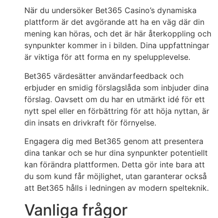
När du undersöker Bet365 Casino’s dynamiska
plattform är det avgörande att ha en väg där din
mening kan höras, och det är här återkoppling och
synpunkter kommer in i bilden. Dina uppfattningar
är viktiga för att forma en ny spelupplevelse.
Bet365 värdesätter användarfeedback och
erbjuder en smidig förslagslåda som inbjuder dina
förslag. Oavsett om du har en utmärkt idé för ett
nytt spel eller en förbättring för att höja nyttan, är
din insats en drivkraft för förnyelse.
Engagera dig med Bet365 genom att presentera
dina tankar och se hur dina synpunkter potentiellt
kan förändra plattformen. Detta gör inte bara att
du som kund får möjlighet, utan garanterar också
att Bet365 hålls i ledningen av modern spelteknik.
Vanliga frågor