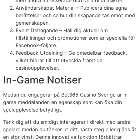
med andra intresserade och dela dina åsikter.
Användarskapat Material – Publicera dina egna
berättelser och se hur din skapande tas emot med
gemenskapen.
Event Deltagande – Håll dig aktuell om
tillställningar och promotioner som är speciella för
Facebook-följare.
Feedback Utdelning – Ge omedelbar feedback,
vilket bidrar till att utveckla framtida
casinoupplevelser.
In-Game Notiser
Medan du engagerar på Bet365 Casino Sverige är in-
game meddelanden en egenskap som kan öka din
spelupplevelse betydligt.
Tänk dig att du smidigt interagerar i direkt med andra
spelare medan du tänker ut ditt nästa steg eller gläds åt
en stor vinst. Denna innovativa funktion förbättrar