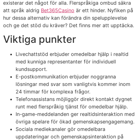
existerar det något för alla. Flerspråkiga ombud säkra
att språk aldrig
Bet365Casino
är ett hinder. Nyfiken på
hur dessa alternativ kan förändra din spelupplevelse
och ge det stöd du kräver? Det finns mer att upptäcka.
Viktiga punkter
Livechattstöd erbjuder omedelbar hjälp i realtid
med kunniga representanter för individuell
kundsupport.
E-postkommunikation erbjuder noggranna
lösningar med svar som vanligtvis kommer inom
24 timmar för komplexa frågor.
Telefonassistans möjliggör direkt kontakt dygnet
runt med flerspråkig tjänst för omedelbar hjälp.
In-game-meddelanden ger realtidsinteraktion med
övriga spelare för ökad gemenskapsengagemang.
Sociala mediekanaler gör omedelbara
uppdateringar och gemenskapsinteraktion på