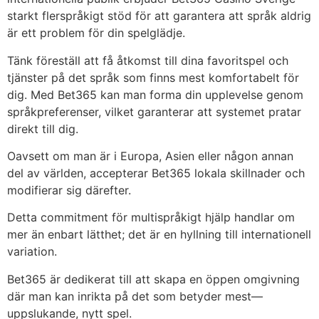
starkt flerspråkigt stöd för att garantera att språk aldrig
är ett problem för din spelglädje.
Tänk föreställ att få åtkomst till dina favoritspel och
tjänster på det språk som finns mest komfortabelt för
dig. Med Bet365 kan man forma din upplevelse genom
språkpreferenser, vilket garanterar att systemet pratar
direkt till dig.
Oavsett om man är i Europa, Asien eller någon annan
del av världen, accepterar Bet365 lokala skillnader och
modifierar sig därefter.
Detta commitment för multispråkigt hjälp handlar om
mer än enbart lätthet; det är en hyllning till internationell
variation.
Bet365 är dedikerat till att skapa en öppen omgivning
där man kan inrikta på det som betyder mest—
uppslukande, nytt spel.