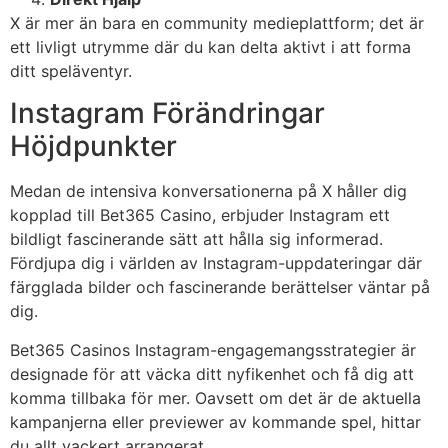
X är mer än bara en community medieplattform; det är
ett livligt utrymme där du kan delta aktivt i att forma
ditt speläventyr.
Instagram Förändringar
Höjdpunkter
Medan de intensiva konversationerna på X håller dig
kopplad till Bet365 Casino, erbjuder Instagram ett
bildligt fascinerande sätt att hålla sig informerad.
Fördjupa dig i världen av Instagram-uppdateringar där
färgglada bilder och fascinerande berättelser väntar på
dig.
Bet365 Casinos Instagram-engagemangsstrategier är
designade för att väcka ditt nyfikenhet och få dig att
komma tillbaka för mer. Oavsett om det är de aktuella
kampanjerna eller previewer av kommande spel, hittar
du allt vackert arrangerat.