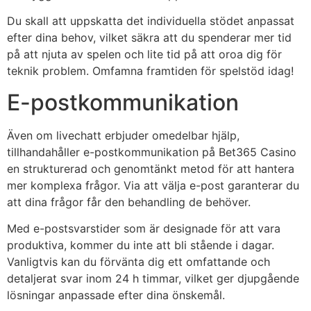
Du skall att uppskatta det individuella stödet anpassat
efter dina behov, vilket säkra att du spenderar mer tid
på att njuta av spelen och lite tid på att oroa dig för
teknik problem. Omfamna framtiden för spelstöd idag!
E-postkommunikation
Även om livechatt erbjuder omedelbar hjälp,
tillhandahåller e-postkommunikation på Bet365 Casino
en strukturerad och genomtänkt metod för att hantera
mer komplexa frågor. Via att välja e-post garanterar du
att dina frågor får den behandling de behöver.
Med e-postsvarstider som är designade för att vara
produktiva, kommer du inte att bli stående i dagar.
Vanligtvis kan du förvänta dig ett omfattande och
detaljerat svar inom 24 h timmar, vilket ger djupgående
lösningar anpassade efter dina önskemål.