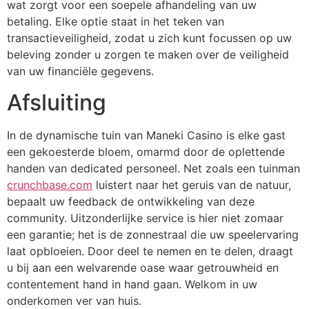
wat zorgt voor een soepele afhandeling van uw
betaling. Elke optie staat in het teken van
transactieveiligheid, zodat u zich kunt focussen op uw
beleving zonder u zorgen te maken over de veiligheid
van uw financiële gegevens.
Afsluiting
In de dynamische tuin van Maneki Casino is elke gast
een gekoesterde bloem, omarmd door de oplettende
handen van dedicated personeel. Net zoals een tuinman
crunchbase.com
luistert naar het geruis van de natuur,
bepaalt uw feedback de ontwikkeling van deze
community. Uitzonderlijke service is hier niet zomaar
een garantie; het is de zonnestraal die uw speelervaring
laat opbloeien. Door deel te nemen en te delen, draagt
u bij aan een welvarende oase waar getrouwheid en
contentement hand in hand gaan. Welkom in uw
onderkomen ver van huis.