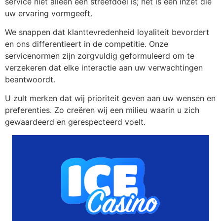
service niet alleen een streefdoel is; het is een inzet die
uw ervaring vormgeeft.
We snappen dat klanttevredenheid loyaliteit bevordert
en ons differentieert in de competitie. Onze
servicenormen zijn zorgvuldig geformuleerd om te
verzekeren dat elke interactie aan uw verwachtingen
beantwoordt.
U zult merken dat wij prioriteit geven aan uw wensen en
preferenties. Zo creëren wij een milieu waarin u zich
gewaardeerd en gerespecteerd voelt.