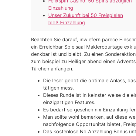
Felixspin Casino: 50 Spins abzüglich
Einzahlung
Unser Zukunft bei 50 Freispielen
bloß Einzahlung
Beachten Sie darauf, inwiefern parece Einsch
ein Erreichbar Spielsaal Maklercourtage exkl
denkbar ist und bleibt. Zu einen Sonderaktio
zum beispiel zu Heiliger abend einen Advent
Türchen anfangen.
Die leser gebot die optimale Anlass, da
tätigen mess.
Dieses Runde ist in keinster weise die e
einzigartigen Features.
Es bedarf so gesehen nix Einzahlung fern
Man sollte wohl bemerken, auf diese weis
nachfolgende Opportunität bietet, Freisp
Das kostenlose No Anzahlung Bonus unte