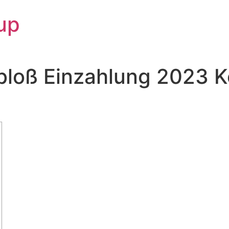
up
 bloß Einzahlung 2023 Ko