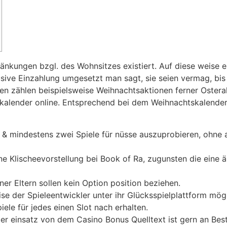
ränkungen bzgl. des Wohnsitzes existiert. Auf diese weise 
usive Einzahlung umgesetzt man sagt, sie seien vermag, bis
nen zählen beispielsweise Weihnachtsaktionen ferner Oster
skalender online. Entsprechend bei dem Weihnachtskalender
s & mindestens zwei Spiele für nüsse auszuprobieren, ohne 
ine Klischeevorstellung bei Book of Ra, zugunsten die eine 
er Eltern sollen kein Option position beziehen.
e der Spieleentwickler unter ihr Glücksspielplattform mögl
iele für jedes einen Slot nach erhalten.
r einsatz von dem Casino Bonus Quelltext ist gern an Bes