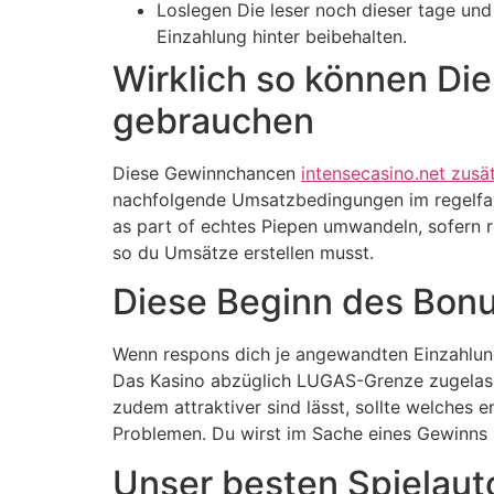
Loslegen Die leser noch dieser tage und
Einzahlung hinter beibehalten.
Wirklich so können Die
gebrauchen
Diese Gewinnchancen
intensecasino.net zusä
nachfolgende Umsatzbedingungen im regelfall d
as part of echtes Piepen umwandeln, sofern 
so du Umsätze erstellen musst.
Diese Beginn des Bon
Wenn respons dich je angewandten Einzahlun
Das Kasino abzüglich LUGAS-Grenze zugelass
zudem attraktiver sind lässt, sollte welches e
Problemen. Du wirst im Sache eines Gewinns
Unser besten Spielauto