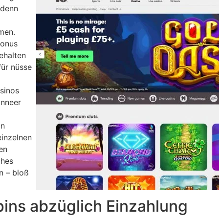
 denn
men.
Bonus
ehalten
für nüsse
sinos
anneer
in
einzelnen
en
ches
 – bloß
pins abzüglich Einzahlung