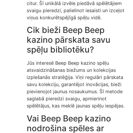
citur. Šī unikālā izvēle piedāvā spēlētājiem
svaigu pieredzi, palielinot iesaisti un izceļot
viņus konkurētspējīgā spēļu vidē.
Cik bieži Beep Beep
kazino pārskata savu
spēļu bibliotēku?
Jūs interesē Beep Beep kazino spēļu
atsvaidzināšanas biežums un kolekcijas
izplešanās stratēģija. Viņi regulāri pārskata
savu kolekciju, garantējot inovācijas, bieži
pievienojot jaunus nosaukumus. Šī metode
saglabā pieredzi svaigu, apmierinot
spēlētājus, kas meklē jaunas spēļu iespējas.
Vai Beep Beep kazino
nodrošina spēles ar