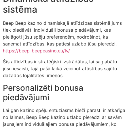
sistēma
Beep Beep kazino dinamiskajā atlīdzības sistēmā jums
tiek piedāvāti individuāli bonusa piedāvājumi, kas
pielāgoti jūsu spēļu preferencēm, nodrošinot, ka
saņemat atlīdzības, kas patiesi uzlabo jūsu pieredzi.
https://beep-beepcasino.eu/lv/
Šīs atlīdzības ir stratēģiski izstrādātas, lai saglabātu
jūsu iesaisti, tajā pašā laikā veicinot attīstības sajūtu
dažādos lojalitātes līmeņos.
Personalizēti bonusa
piedāvājumi
Lai gan kazino spēļu entuziasms bieži parasti ir atkarīga
no laimes, Beep Beep kazino uzlabo pieredzi ar savām
jaunajiem individuālajiem bonusa piedāvājumiem, ko