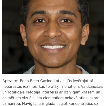
Apsverot Beep Beep Casino Latvia, jūs ievērojat tā
neparastās iezīmes, kas to atšķir no citiem. Valdzinošais
un rotaļīgais lietotāja interfeiss ar dzīvīgām krāsām un
animētiem vizuālajiem elementiem nekavējoties iekaro
uzmanību. Navigācija ir gluda, ļaujot koncentrēties uz