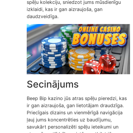
spēļu kolekciju, sniedzot jums mūsdienīgu
izklaidi, kas ir gan aizraujoša, gan
daudzveidīga.
Secinājums
Beep Bip kazino jūs atras spēļu pieredzi, kas
ir gan aizraujoša, gan lietotājam draudzīga.
Priecīgais dizains un vienmērīgā navigācija
ļauj jums koncentrēties uz baudījumu,
savukārt personalizēti spēļu ieteikumi un