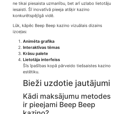
ne tikai piesaista uzmanību, bet arī uzlabo lietotāju
iesaisti. Šī inovatīvā pieeja atšķir kazino
konkurētspējīgā vidē.
Lūk, kāpēc Beep Beep kazino vizuālais dizains
izceļas:
Animēta grafika
Interaktīvas tēmas
Krāsu palete
Lietotāja interfeiss
Šīs īpašības kopā pārveido tiešsaistes kazino
estētiku.
Bieži uzdotie jautājumi
Kādi maksājumu metodes
ir pieejami Beep Beep
kazino?