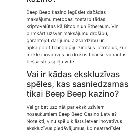
Beep Beep kazino iegūsiet dažādas
maksājumu metodes, tostarp tādas
kriptovalūtas kā Bitcoin un Ethereum. Viņi
pirmkārt uzsver maksājumu drošību,
garantējot darījumu aizsardzību un
apkalpojot tehnoloģiju zinošus lietotājus, kuri
meklē inovatīvus un drošus finanšu variantus
tiešsaistes spēļu vidē.
Vai ir kādas ekskluzīvas
spēles, kas sasniedzamas
tikai Beep Beep kazino?
Vai gribat uzzināt par ekskluzīviem
nosaukumiem Beep Beep Casino Latvia?
Noteikti, viņu spēļu klāsts ietver inovatīvus
ekskluzīvus piedāvājumus, ko neatradīsiet