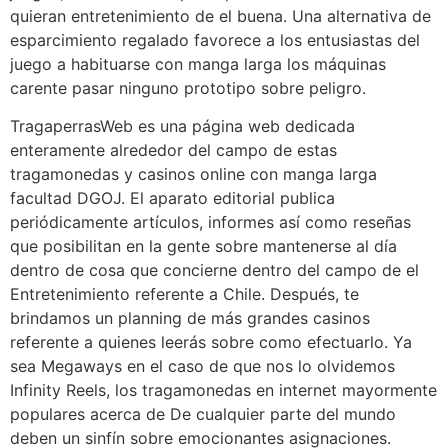
quieran entretenimiento de el buena. Una alternativa de
esparcimiento regalado favorece a los entusiastas del
juego a habituarse con manga larga los máquinas
carente pasar ninguno prototipo sobre peligro.
TragaperrasWeb es una página web dedicada
enteramente alrededor del campo de estas
tragamonedas y casinos online con manga larga
facultad DGOJ. El aparato editorial publica
periódicamente artículos, informes así­ como reseñas
que posibilitan en la gente sobre mantenerse al día
dentro de cosa que concierne dentro del campo de el
Entretenimiento referente a Chile. Después, te
brindamos un planning de más grandes casinos
referente a quienes leerás sobre como efectuarlo. Ya
sea Megaways en el caso de que nos lo olvidemos
Infinity Reels, los tragamonedas en internet mayormente
populares acerca de De cualquier parte del mundo
deben un sinfín sobre emocionantes asignaciones.