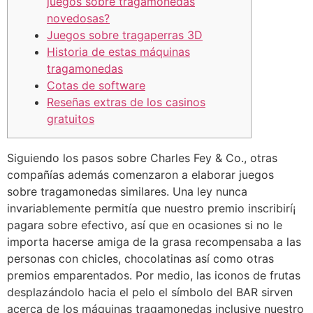
juegos sobre tragamonedas
novedosas?
Juegos sobre tragaperras 3D
Historia de estas máquinas
tragamonedas
Cotas de software
Reseñas extras de los casinos
gratuitos
Siguiendo los pasos sobre Charles Fey & Co., otras
compañías además comenzaron a elaborar juegos
sobre tragamonedas similares. Una ley nunca
invariablemente permitía que nuestro premio inscribirí¡
pagara sobre efectivo, así que en ocasiones si no le
importa hacerse amiga de la grasa recompensaba a las
personas con chicles, chocolatinas así­ como otras
premios emparentados.
Por medio, las iconos de frutas
desplazándolo hacia el pelo el símbolo del BAR sirven
acerca de los máquinas tragamonedas inclusive nuestro