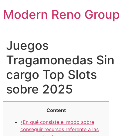
Skip
Modern Reno Group
to
content
Juegos
Tragamonedas Sin
cargo Top Slots
sobre 2025
Content
¿En qué consiste el modo sobre
conseguir recursos referente a las